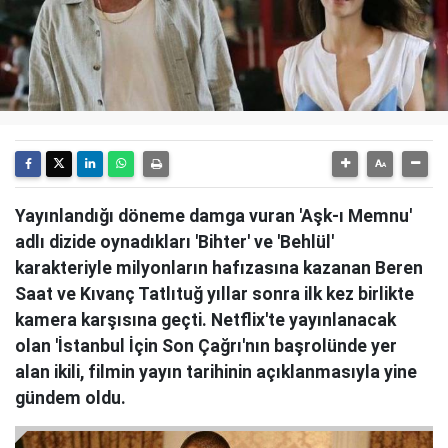
Yayınlandığı döneme damga vuran 'Aşk-ı Memnu'
adlı dizide oynadıkları 'Bihter' ve 'Behlül'
karakteriyle milyonların hafızasına kazanan Beren
Saat ve Kıvanç Tatlıtuğ yıllar sonra ilk kez birlikte
kamera karşısına geçti. Netflix'te yayınlanacak
olan 'İstanbul İçin Son Çağrı'nın başrolünde yer
alan ikili, filmin yayın tarihinin açıklanmasıyla yine
gündem oldu.