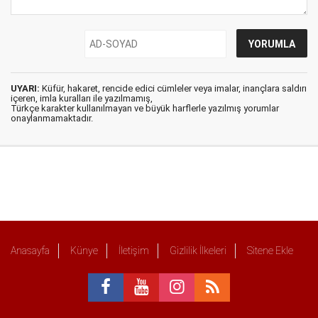
UYARI:
Küfür, hakaret, rencide edici cümleler veya imalar, inançlara saldırı
içeren, imla kuralları ile yazılmamış,
Türkçe karakter kullanılmayan ve büyük harflerle yazılmış yorumlar
onaylanmamaktadır.
Anasayfa
Künye
İletişim
Gizlilik İlkeleri
Sitene Ekle