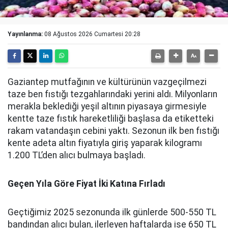
Yayınlanma:
08 Ağustos 2026 Cumartesi 20:28
Gaziantep mutfağının ve kültürünün vazgeçilmezi
taze ben fıstığı tezgahlarındaki yerini aldı. Milyonların
merakla beklediği yeşil altının piyasaya girmesiyle
kentte taze fıstık hareketliliği başlasa da etiketteki
rakam vatandaşın cebini yaktı. Sezonun ilk ben fıstığı
kente adeta altın fiyatıyla giriş yaparak kilogramı
1.200 TL’den alıcı bulmaya başladı.
Geçen Yıla Göre Fiyat İki Katına Fırladı
Geçtiğimiz 2025 sezonunda ilk günlerde 500-550 TL
bandından alıcı bulan, ilerleyen haftalarda ise 650 TL