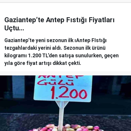
Gaziantep’te Antep Fıstığı Fiyatları
Uçtu...
Gaziantep’te yeni sezonun ilk ıAntep FIstığı
tezgahlardaki yerini aldı. Sezonun ilk ürünü
kilogramı 1.200 TL’den satışa sunulurken, geçen
yıla göre fiyat artışı dikkat çekti.