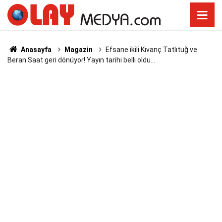
Anasayfa
Magazin
Efsane ikili Kıvanç Tatlıtuğ ve
Beran Saat geri dönüyor! Yayın tarihi belli oldu...