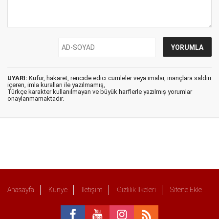
UYARI:
Küfür, hakaret, rencide edici cümleler veya imalar, inançlara saldırı
içeren, imla kuralları ile yazılmamış,
Türkçe karakter kullanılmayan ve büyük harflerle yazılmış yorumlar
onaylanmamaktadır.
Anasayfa
Künye
İletişim
Gizlilik İlkeleri
Sitene Ekle