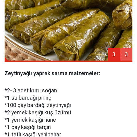
3
3
Zeytinyağlı yaprak sarma malzemeler:
*2- 3 adet kuru soğan
*1 su bardağı pirinç
*100 çay bardağı zeytinyağı
*2 yemek kaşığı kuş üzümü
*1 yemek kaşığı nane
*1 çay kaşığı tarçın
*1 tatlı kaşığı yenibahar