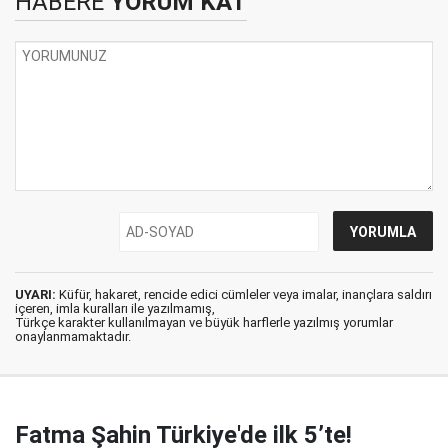
HABERE
YORUM KAT
UYARI:
Küfür, hakaret, rencide edici cümleler veya imalar, inançlara saldırı
içeren, imla kuralları ile yazılmamış,
Türkçe karakter kullanılmayan ve büyük harflerle yazılmış yorumlar
onaylanmamaktadır.
Fatma Şahin Türkiye'de ilk 5’te!