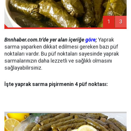
1
3
Bnnhaber.com.tr'de yer alan içeriğe
göre
;
Yaprak
sarma yaparken dikkat edilmesi gereken bazı püf
noktaları vardır. Bu püf noktaları sayesinde yaprak
sarmalarınızın daha lezzetli ve sağlıklı olmasını
sağlayabilirsiniz.
İşte yaprak sarma pişirmenin 4 püf noktası: