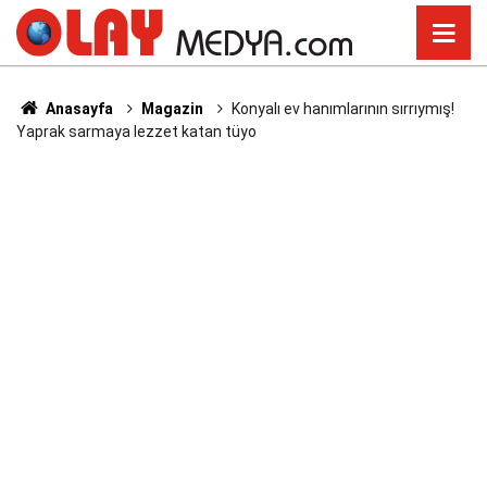
Anasayfa
Magazin
Konyalı ev hanımlarının sırrıymış!
Yaprak sarmaya lezzet katan tüyo