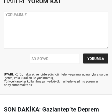
HABERE
YORUM KAT
UYARI:
Küfür, hakaret, rencide edici cümleler veya imalar, inançlara saldırı
içeren, imla kuralları ile yazılmamış,
Türkçe karakter kullanılmayan ve büyük harflerle yazılmış yorumlar
onaylanmamaktadır.
SON DAKİKA: Gaziantep’te Deprem