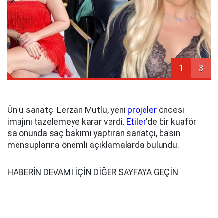
1
3
Ünlü sanatçı Lerzan Mutlu, yeni
projeler
öncesi
imajını tazelemeye karar verdi.
Etiler
'de bir kuaför
salonunda saç bakımı yaptıran sanatçı, basın
mensuplarına önemli açıklamalarda bulundu.
HABERİN DEVAMI İÇİN DİĞER SAYFAYA GEÇİN