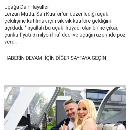
Uçağa Dair Hayaller
Lerzan Mutlu, San Kuaför'ün düzenlediği uçak
çekilişine katılmak için sık sık kuaföre geldiğini
açıkladı. "İnşallah bu uçak ihtiyacı olan birine çıkar,
çünkü fiyatı 5 milyon lira” dedi ve uçağın üzerinde poz
verdi.
HABERİN DEVAMI İÇİN DİĞER SAYFAYA GEÇİN