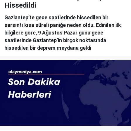
Hissedildi
Gaziantep’te gece saatlerinde hissedilen bir
sarsıntı kısa süreli paniğe neden oldu. Edinilen ilk
bilgilere göre, 9 Ağustos Pazar günü gece
saatlerinde Gaziantep’in birçok noktasında
hissedilen bir deprem meydana geldi