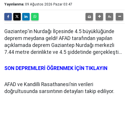
Yayınlanma:
09 Ağustos 2026 Pazar 03:47
Gaziantep'in Nurdağı İlçesinde 4.5 büyüklüğünde
deprem meydana geldi! AFAD tarafından yapılan
açıklamada deprem Gaziantep Nurdağı merkezli
7.44 metre derinlikte ve 4.5 şiddetinde gerçekleşti...
SON DEPREMLERİ ÖĞRENMEK İÇİN TIKLAYIN
AFAD ve Kandilli Rasathanesi’nin verileri
doğrultusunda sarsıntının detayları takip ediliyor.