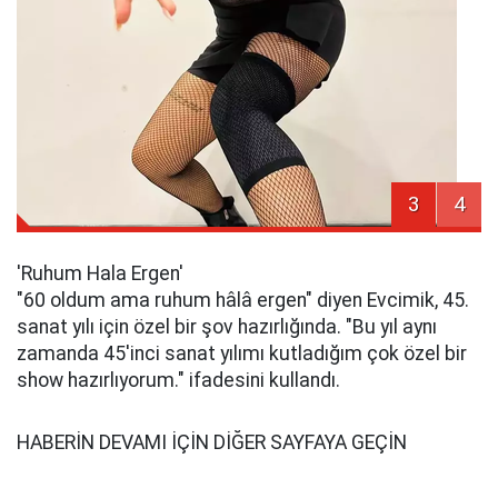
3
4
'Ruhum Hala Ergen'
"60 oldum ama ruhum hâlâ ergen" diyen Evcimik, 45.
sanat yılı için özel bir şov hazırlığında. "Bu yıl aynı
zamanda 45'inci sanat yılımı kutladığım çok özel bir
show hazırlıyorum." ifadesini kullandı.
HABERİN DEVAMI İÇİN DİĞER SAYFAYA GEÇİN