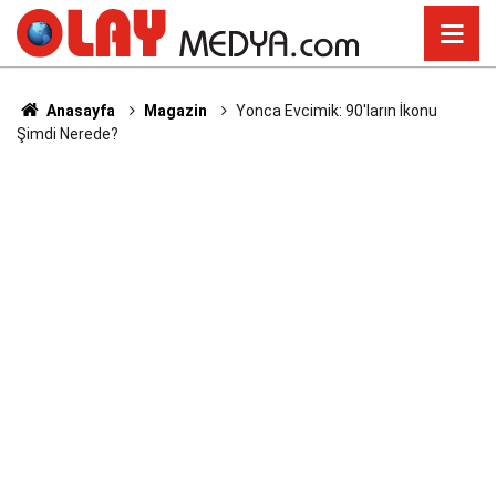
Anasayfa
Magazin
Yonca Evcimik: 90'ların İkonu
Şimdi Nerede?