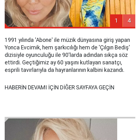
1
4
1991 yılında 'Abone' ile müzik dünyasına giriş yapan
Yonca Evcimik, hem şarkıcılığı hem de 'Çılgın Bediş'
dizisiyle oyunculuğu ile 90'larda adından sıkça söz
ettirdi. Geçtiğimiz ay 60 yaşını kutlayan sanatçı,
esprili tavırlarıyla da hayranlarının kalbini kazandı.
HABERİN DEVAMI İÇİN DİĞER SAYFAYA GEÇİN