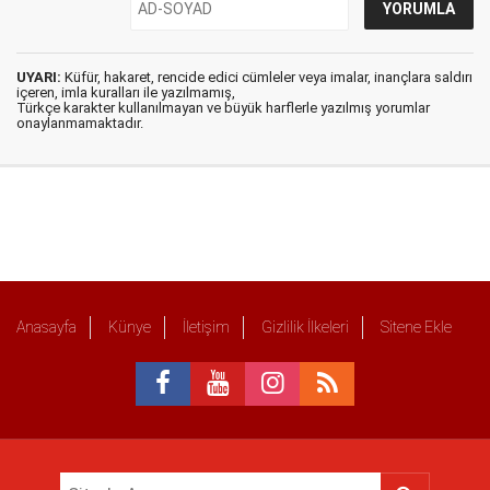
UYARI:
Küfür, hakaret, rencide edici cümleler veya imalar, inançlara saldırı
içeren, imla kuralları ile yazılmamış,
Türkçe karakter kullanılmayan ve büyük harflerle yazılmış yorumlar
onaylanmamaktadır.
Anasayfa
Künye
İletişim
Gizlilik İlkeleri
Sitene Ekle