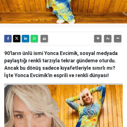
90'ların ünlü ismi Yonca Evcimik, sosyal medyada
paylaştığı renkli tarzıyla tekrar gündeme oturdu.
Ancak bu dönüş sadece kıyafetleriyle sınırlı mı?
İşte Yonca Evcimik'in esprili ve renkli dünyası!