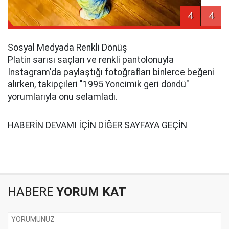
4
4
Sosyal Medyada Renkli Dönüş
Platin sarısı saçları ve renkli pantolonuyla
Instagram'da paylaştığı fotoğrafları binlerce beğeni
alırken, takipçileri "1995 Yoncimik geri döndü"
yorumlarıyla onu selamladı.
HABERİN DEVAMI İÇİN DİĞER SAYFAYA GEÇİN
HABERE
YORUM KAT