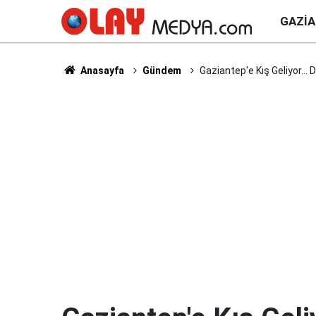
GAZI
Anasayfa
Gündem
Gaziantep'e Kış Geliyor...