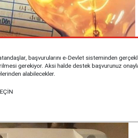
andaşlar, başvurularını e-Devlet sisteminden gerçekle
irilmesi gerekiyor. Aksi halde destek başvurunuz onayl
erinden alabilecekler.
GEÇİN