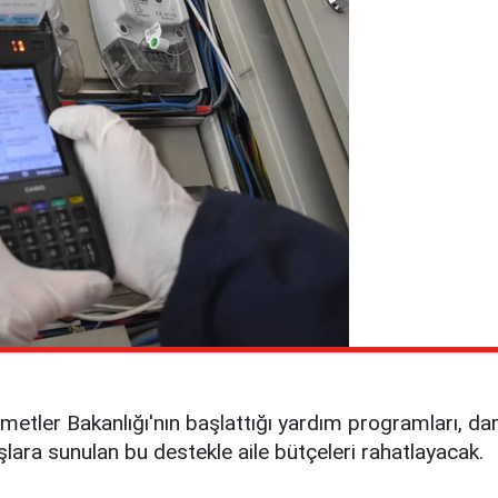
metler Bakanlığı'nın başlattığı yardım programları, dar g
lara sunulan bu destekle aile bütçeleri rahatlayacak.