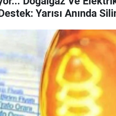
yor... Doğalgaz Ve Elektri
tek: Yarısı Anında Silin