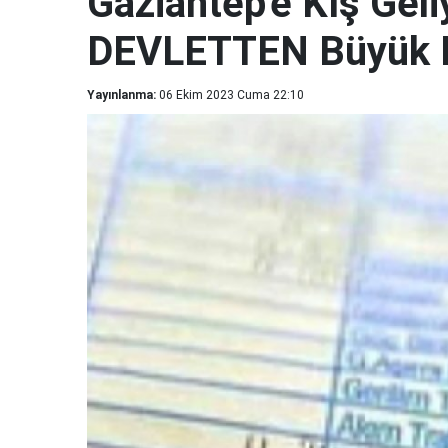
Gaziantep'e Kış Geli
DEVLETTEN Büyük Des
Yayınlanma:
06 Ekim 2023 Cuma 22:10