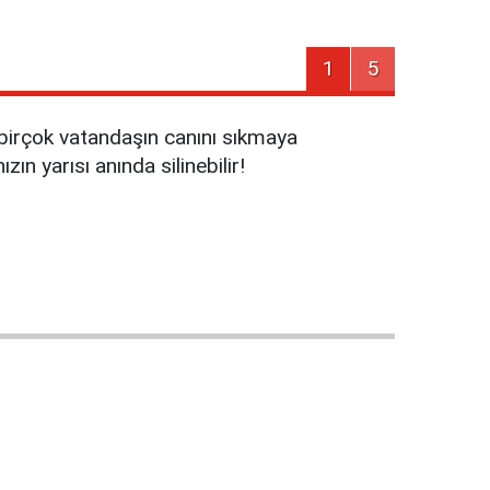
1
5
ar birçok vatandaşın canını sıkmaya
ızın yarısı anında silinebilir!