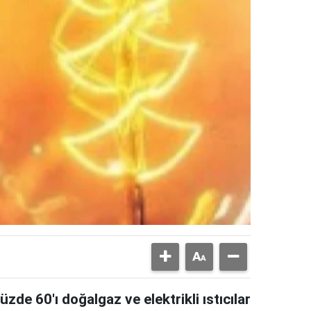
de 60'ı doğalgaz ve elektrikli ıstıcılar