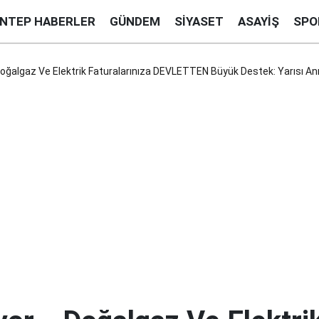
ANTEP HABERLER
GÜNDEM
SIYASET
ASAYIŞ
SPO
 Doğalgaz Ve Elektrik Faturalarınıza DEVLETTEN Büyük Destek: Yarısı Anın