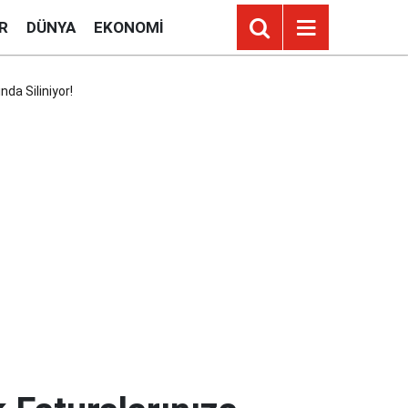
R
DÜNYA
EKONOMI
da Siliniyor!