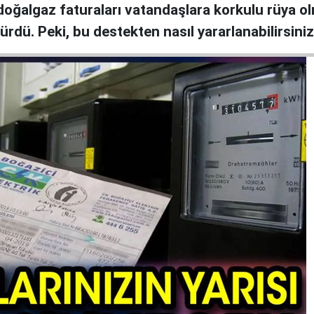
doğalgaz faturaları vatandaşlara korkulu rüya o
ürdü. Peki, bu destekten nasıl yararlanabilirsiniz?