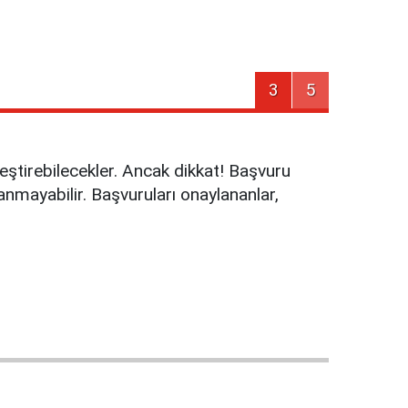
3
5
ştirebilecekler. Ancak dikkat! Başvuru
anmayabilir. Başvuruları onaylananlar,