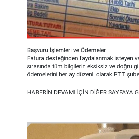
Başvuru İşlemleri ve Ödemeler
Fatura desteğinden faydalanmak isteyen vat
sırasında tüm bilgilerin eksiksiz ve doğru g
ödemelerini her ay düzenli olarak PTT şubel
HABERİN DEVAMI İÇİN DİĞER SAYFAYA 