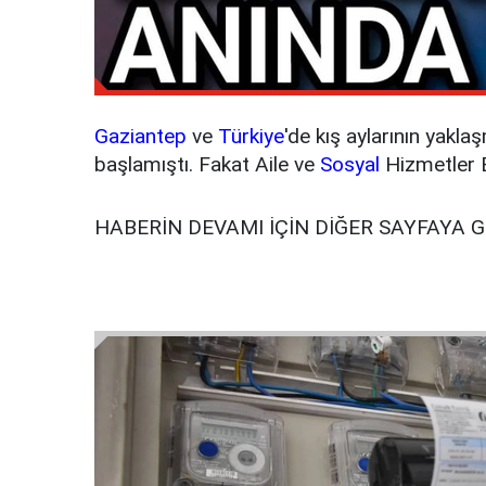
Gaziantep
ve
Türkiye
'de kış aylarının yakla
başlamıştı. Fakat Aile ve
Sosyal
Hizmetler B
HABERİN DEVAMI İÇİN DİĞER SAYFAYA 