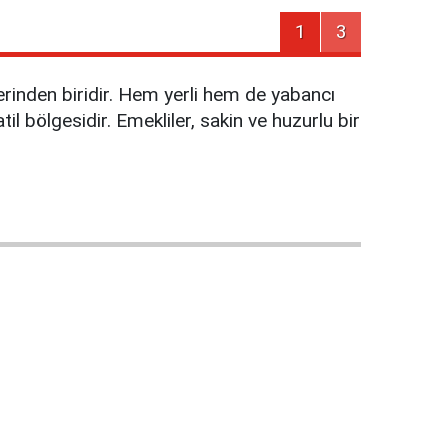
1
3
lerinden biridir. Hem yerli hem de yabancı
l bölgesidir. Emekliler, sakin ve huzurlu bir