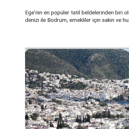
Ege'nin en popüler tatil beldelerinden biri o
denizi ile Bodrum, emekliler için sakin ve hu