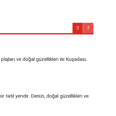
3
3
plajları ve doğal güzellikleri ile Kuşadası,
 tatil yeridir. Denizi, doğal güzellikleri ve