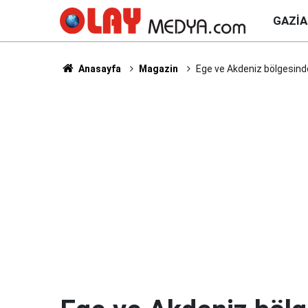
GAZI
Anasayfa
Magazin
Ege ve Akdeniz bölgesinde 