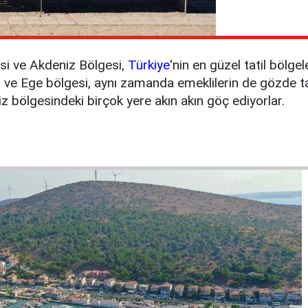
si ve Akdeniz Bölgesi,
Türkiye
'nin en güzel tatil bölge
z ve Ege bölgesi, aynı zamanda emeklilerin de gözde tati
 bölgesindeki birçok yere akın akın göç ediyorlar.