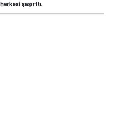
erkesi şaşırttı.