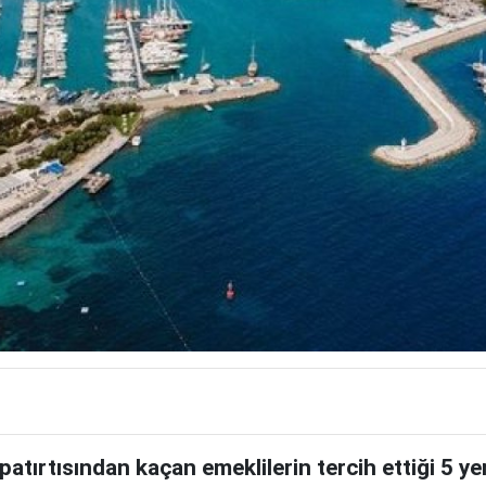
atırtısından kaçan emeklilerin tercih ettiği 5 yer 