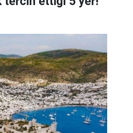
ercih ettiği 5 yer!