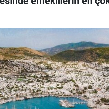
sinde emeklilerin en çok t