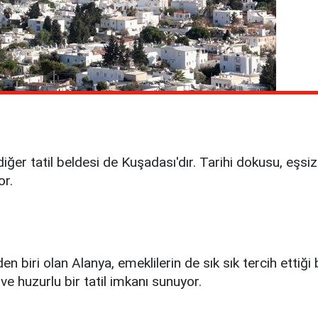
iğer tatil beldesi de Kuşadası'dır. Tarihi dokusu, eşsiz 
or.
 biri olan Alanya, emeklilerin de sık sık tercih ettiği bir
 ve huzurlu bir tatil imkanı sunuyor.