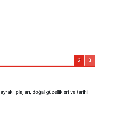
2
3
raklı plajları, doğal güzellikleri ve tarihi