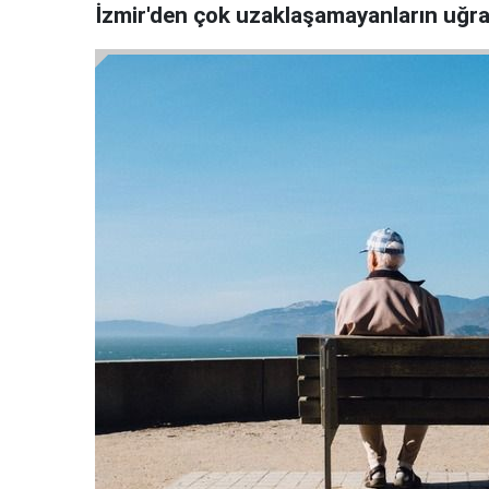
İzmir'den çok uzaklaşamayanların uğrak