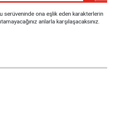
u serüveninde ona eşlik eden karakterlerin
 tutamayacağınız anlarla karşılaşacaksınız.