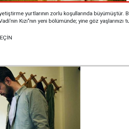
tiştirme yurtlarının zorlu koşullarında büyümüştür. B
il Vadi'nin Kızı"nın yeni bölümünde; yine göz yaşlarınızı
GEÇİN