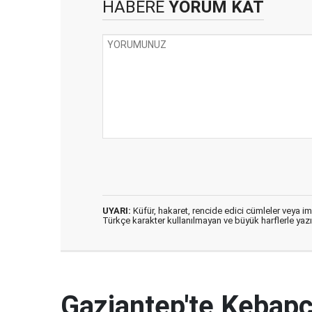
HABERE
YORUM KAT
UYARI:
Küfür, hakaret, rencide edici cümleler veya imal
Türkçe karakter kullanılmayan ve büyük harflerle ya
Gaziantep'te Kebapçı