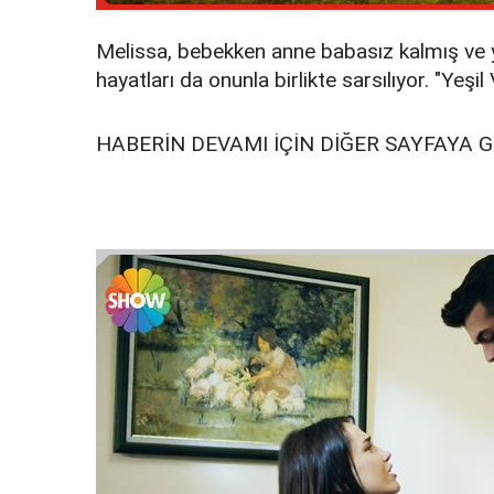
Melissa, bebekken anne babasız kalmış ve ye
hayatları da onunla birlikte sarsılıyor. "Yeş
HABERİN DEVAMI İÇİN DİĞER SAYFAYA 