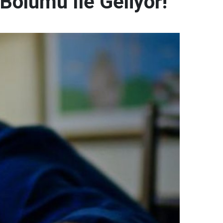
 Bölümü İle Geliyor!