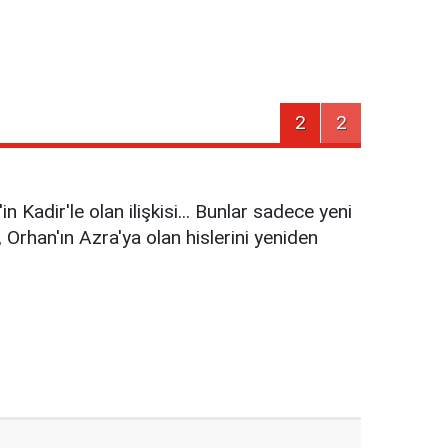
2
2
 Kadir'le olan ilişkisi... Bunlar sadece yeni
 Orhan'ın Azra'ya olan hislerini yeniden