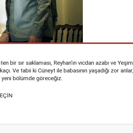
ten bir sır saklaması, Reyhan'ın vicdan azabı ve Yeşim'in
çı. Ve tabii ki Cüneyt ile babasının yaşadığı zor anlar,
ı yeni bölümde göreceğiz.
GEÇİN