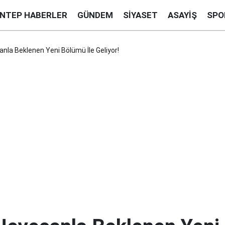
ANTEP HABERLER
GÜNDEM
SIYASET
ASAYIŞ
SPO
canla Beklenen Yeni Bölümü İle Geliyor!