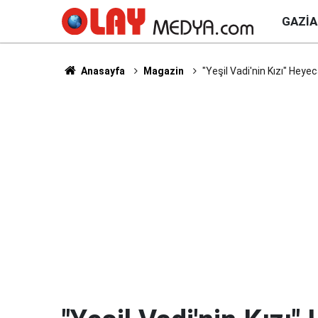
GAZI
Anasayfa
Magazin
"Yeşil Vadi'nin Kızı" Heye