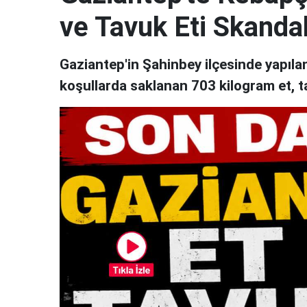
ve Tavuk Eti Skandal
Gaziantep'in Şahinbey ilçesinde yapıl
koşullarda saklanan 703 kilogram et, t