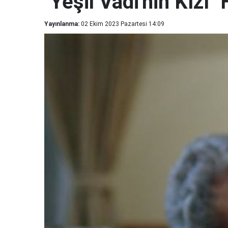
"Yeşil Vadi'nin Kızı
Yayınlanma:
02 Ekim 2023 Pazartesi 14:09