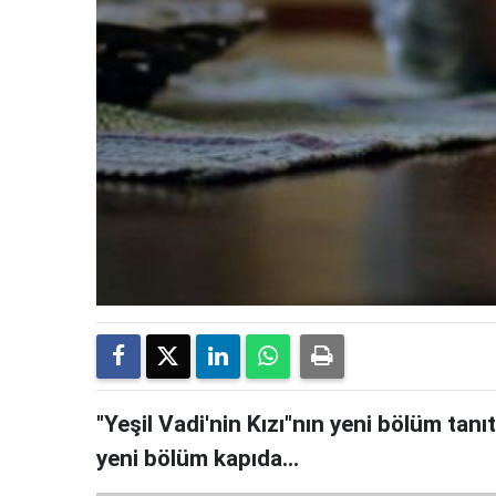
"Yeşil Vadi'nin Kızı"nın yeni bölüm tanı
yeni bölüm kapıda...