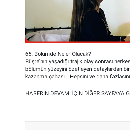
66. Bölümde Neler Olacak?
Büşra'nın yaşadığı trajik olay sonrası herkes
bölümün yüzeyini özetleyen detaylardan birka
kazanma çabası... Hepsini ve daha fazlasın
HABERİN DEVAMI İÇİN DİĞER SAYFAYA 