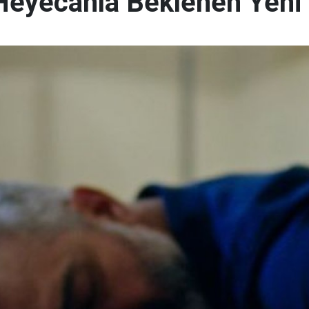
" Heyecanla Beklenen Yeni