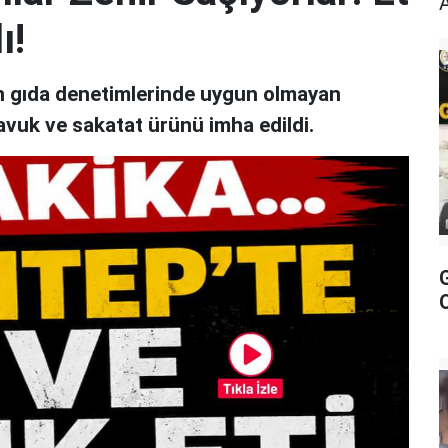
ı!
an gıda denetimlerinde uygun olmayan
avuk ve sakatat ürünü imha edildi.