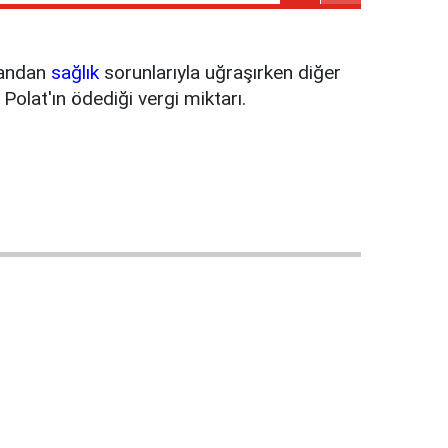
yandan
sağlık
sorunlarıyla uğraşırken diğer
olat'ın ödediği vergi miktarı.