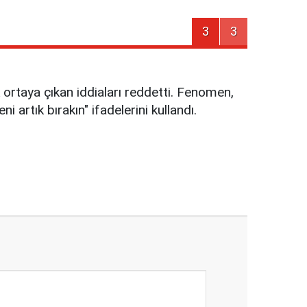
3
3
 ortaya çıkan iddiaları reddetti. Fenomen,
rtık bırakın" ifadelerini kullandı.