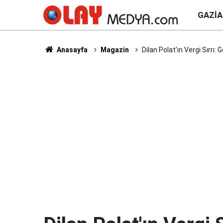
GAZI
Anasayfa
Magazin
Dilan Polat'ın Vergi Sırrı: