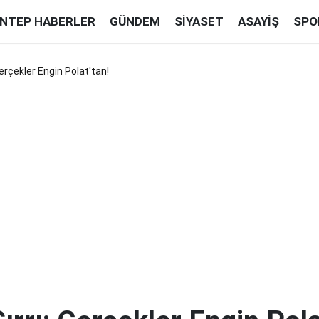
ANTEP HABERLER
GÜNDEM
SIYASET
ASAYIŞ
SPO
 Gerçekler Engin Polat'tan!