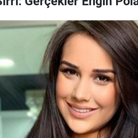
Sırrı: Gerçekler Engin Pola