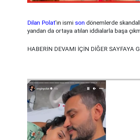
Dilan Polat
'ın ismi
son
dönemlerde skandall
yandan da ortaya atılan iddialarla başa çık
HABERİN DEVAMI İÇİN DİĞER SAYFAYA 