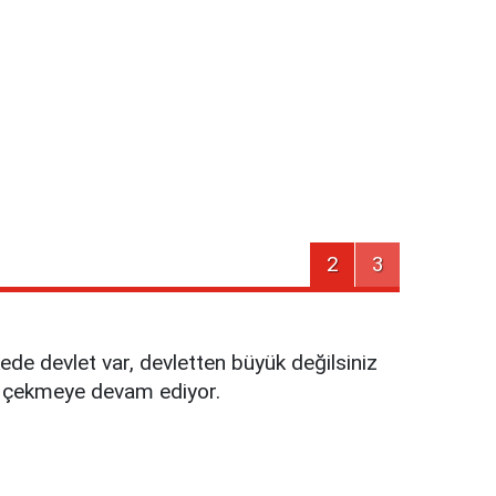
2
3
kede devlet var, devletten büyük değilsiniz
ini çekmeye devam ediyor.