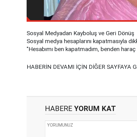
Sosyal Medyadan Kayboluş ve Geri Dönüş
Sosyal medya hesaplarını kapatmasıyla dikka
"Hesabımı ben kapatmadım, benden haraç kesm
HABERİN DEVAMI İÇİN DİĞER SAYFAYA 
HABERE
YORUM KAT