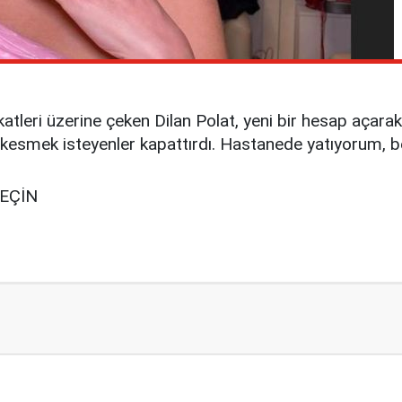
tleri üzerine çeken Dilan Polat, yeni bir hesap açarak
ek isteyenler kapattırdı. Hastanede yatıyorum, beni a
GEÇİN