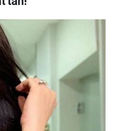
t'tan!