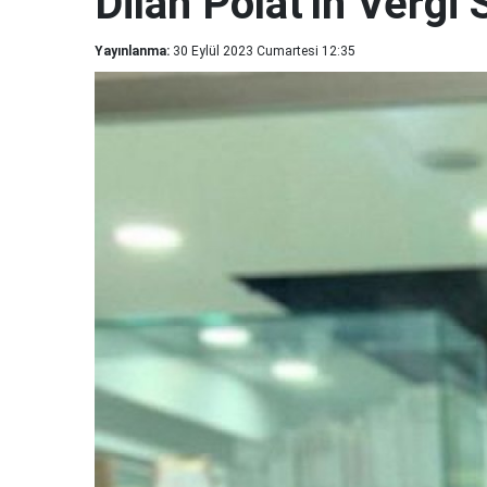
Dilan Polat'ın Vergi 
Yayınlanma:
30 Eylül 2023 Cumartesi 12:35