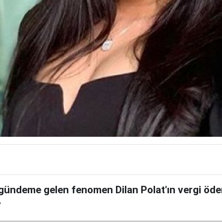
 gündeme gelen fenomen Dilan Polat'ın vergi öde
?