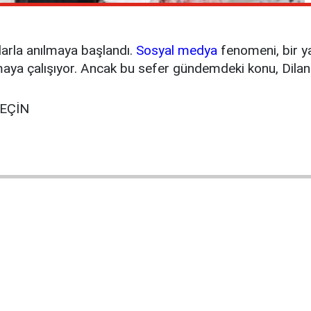
arla anılmaya başlandı.
Sosyal
medya
fenomeni, bir 
maya çalışıyor. Ancak bu sefer gündemdeki konu, Dilan P
GEÇİN