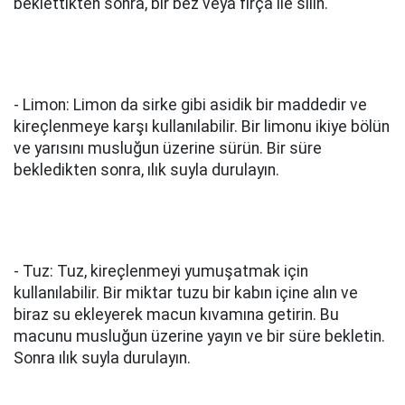
beklettikten sonra, bir bez veya fırça ile silin.
- Limon: Limon da sirke gibi asidik bir maddedir ve
kireçlenmeye karşı kullanılabilir. Bir limonu ikiye bölün
ve yarısını musluğun üzerine sürün. Bir süre
bekledikten sonra, ılık suyla durulayın.
- Tuz: Tuz, kireçlenmeyi yumuşatmak için
kullanılabilir. Bir miktar tuzu bir kabın içine alın ve
biraz su ekleyerek macun kıvamına getirin. Bu
macunu musluğun üzerine yayın ve bir süre bekletin.
Sonra ılık suyla durulayın.