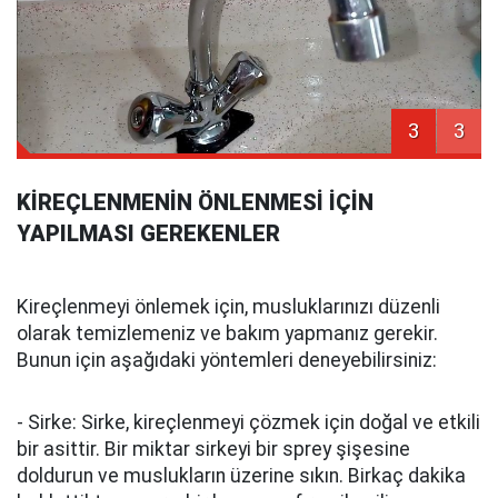
3
3
KİREÇLENMENİN ÖNLENMESİ İÇİN
YAPILMASI GEREKENLER
Kireçlenmeyi önlemek için, musluklarınızı düzenli
olarak temizlemeniz ve bakım yapmanız gerekir.
Bunun için aşağıdaki yöntemleri deneyebilirsiniz:
- Sirke: Sirke, kireçlenmeyi çözmek için doğal ve etkili
bir asittir. Bir miktar sirkeyi bir sprey şişesine
doldurun ve muslukların üzerine sıkın. Birkaç dakika