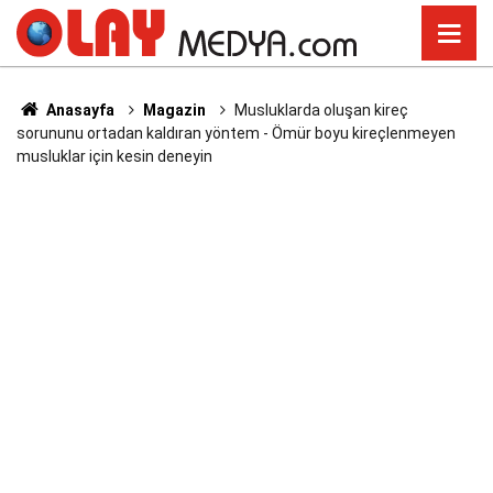
Anasayfa
Magazin
Musluklarda oluşan kireç
sorununu ortadan kaldıran yöntem - Ömür boyu kireçlenmeyen
musluklar için kesin deneyin