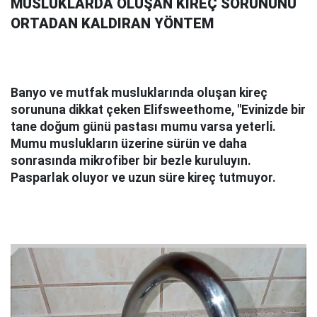
MUSLUKLARDA OLUŞAN KİREÇ SORUNUNU
ORTADAN KALDIRAN YÖNTEM
Banyo ve mutfak musluklarında oluşan kireç
sorununa dikkat çeken Elifsweethome, "Evinizde bir
tane doğum günü pastası mumu varsa yeterli.
Mumu muslukların üzerine sürün ve daha
sonrasında mikrofiber bir bezle kuruluyın.
Pasparlak oluyor ve uzun süre kireç tutmuyor.