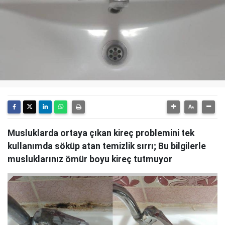
Musluklarda ortaya çıkan kireç problemini tek
kullanımda söküp atan temizlik sırrı; Bu bilgilerle
musluklarınız ömür boyu kireç tutmuyor