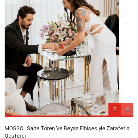
2
4
MOSSO...Sade Tören Ve Beyaz Elbisesiyle Zarafetini
Gösterdi