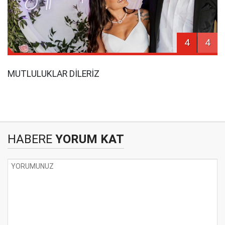
4
4
MUTLULUKLAR DİLERİZ
HABERE
YORUM KAT