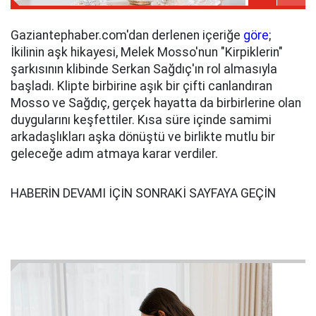
Gaziantephaber.com'dan derlenen içeriğe
göre
;
İkilinin aşk hikayesi, Melek Mosso'nun "Kirpiklerin"
şarkısının klibinde Serkan Sağdıç'ın rol almasıyla
başladı. Klipte birbirine aşık bir çifti canlandıran
Mosso ve Sağdıç, gerçek hayatta da birbirlerine olan
duygularını keşfettiler. Kısa süre içinde samimi
arkadaşlıkları aşka dönüştü ve birlikte mutlu bir
geleceğe adım atmaya karar verdiler.
HABERİN DEVAMI İÇİN SONRAKİ SAYFAYA GEÇİN