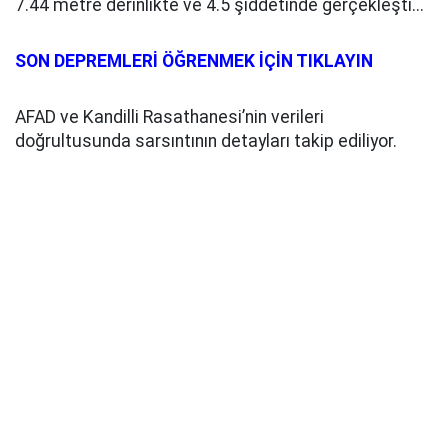
7.44 metre derinlikte ve 4.5 şiddetinde gerçekleşti...
SON DEPREMLERİ ÖĞRENMEK İÇİN TIKLAYIN
AFAD ve Kandilli Rasathanesi’nin verileri
doğrultusunda sarsıntının detayları takip ediliyor.