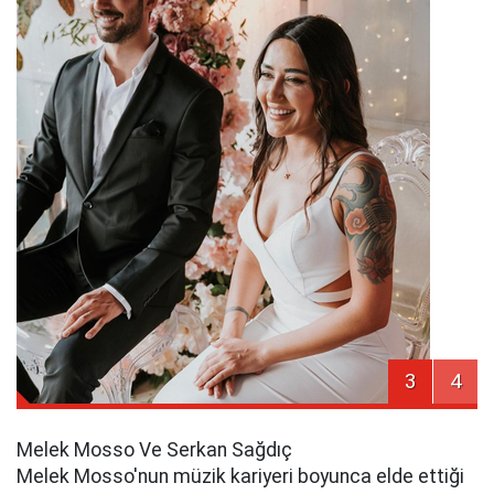
3
4
Melek Mosso Ve Serkan Sağdıç
Melek Mosso'nun müzik kariyeri boyunca elde ettiği