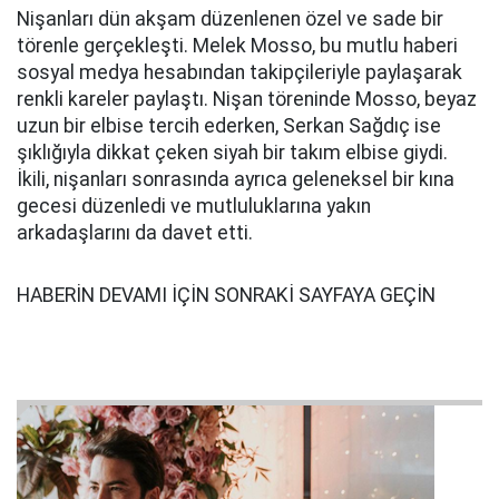
Nişanları dün akşam düzenlenen özel ve sade bir
törenle gerçekleşti. Melek Mosso, bu mutlu haberi
sosyal medya hesabından takipçileriyle paylaşarak
renkli kareler paylaştı. Nişan töreninde Mosso, beyaz
uzun bir elbise tercih ederken, Serkan Sağdıç ise
şıklığıyla dikkat çeken siyah bir takım elbise giydi.
İkili, nişanları sonrasında ayrıca geleneksel bir kına
gecesi düzenledi ve mutluluklarına yakın
arkadaşlarını da davet etti.
HABERİN DEVAMI İÇİN SONRAKİ SAYFAYA GEÇİN