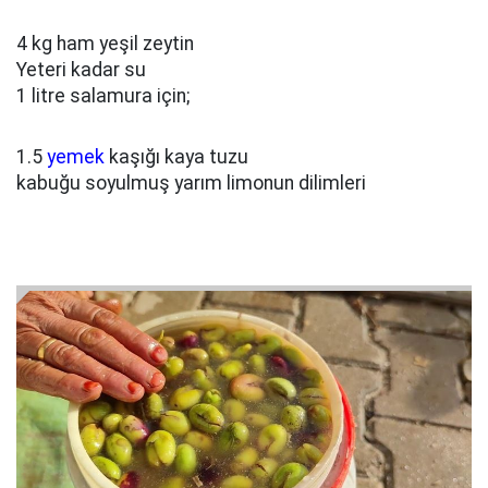
4 kg ham yeşil zeytin
Yeteri kadar su
1 litre salamura için;
1.5
yemek
kaşığı kaya tuzu
kabuğu soyulmuş yarım limonun dilimleri