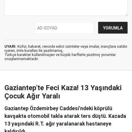
UYARI:
Küfür, hakaret, rencide edici cümleler veya imalar, inançlara saldırı
içeren, imla kuralları ile yazılmamış,
Türkçe karakter kullanılmayan ve büyük harflerle yazılmış yorumlar
onaylanmamaktadır.
Gaziantep'te Feci Kaza! 13 Yaşındaki
Çocuk Ağır Yaralı
Gaziantep Özdemirbey Caddesi’ndeki köprülü
kavşakta otomobil takla atarak ters düştü. Kazada
13 yaşındaki R.T. ağır yaralanarak hastaneye
kaldırıldı.