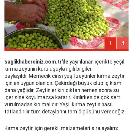
1
4
saglikhaberciniz.com.tr'de
yayınlanan içerikte yeşil
kırma zeytinin kuruluşuyla ilgili bilgiler
paylaşıldı. Memecik cinsi yeşil zeytinler kırma zeytin
için en uygun olanıdır. Çekirdeği büyük olup iç kısmı
daha yağlıdır. Zeytinler kırıldıktan hemen sonra su
içerisine koyulmazsa kararır. Kırılırken de çok sert
vurulmadan kırılmalıdır. Yeşil kırma zeytin nasıl
tatlandırılır tüm detaylarını tam ölçüsünü vereceğiz.
Kırma zeytin için gerekli malzemeleri sıralayalım: