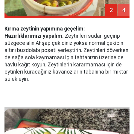
2
4
Kırma zeytinin yapımına geçelim:
Hazırlıklarımızı yapalım.
Zeytinleri sudan geçirip
süzgece alın.Ahşap çekiciniz yoksa normal çekicin
altını buzdolabı poşeti yerleştirin. Zeytinleri döverken
de sağa sola kaymaması için tahtanızın üzerine de
havlu kağıt koyun. Zeytinlerin kararmaması için de
eytinleri kuracağınız kavanozların tabanına bir miktar
su ekleyin.