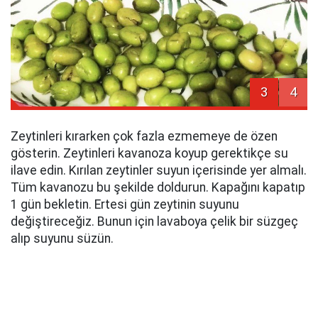
3
4
Zeytinleri kırarken çok fazla ezmemeye de özen
gösterin. Zeytinleri kavanoza koyup gerektikçe su
ilave edin. Kırılan zeytinler suyun içerisinde yer almalı.
Tüm kavanozu bu şekilde doldurun. Kapağını kapatıp
1 gün bekletin. Ertesi gün zeytinin suyunu
değiştireceğiz. Bunun için lavaboya çelik bir süzgeç
alıp suyunu süzün.