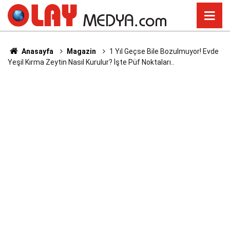
Anasayfa
Magazin
1 Yıl Geçse Bile Bozulmuyor! Evde
Yeşil Kırma Zeytin Nasıl Kurulur? İşte Püf Noktaları..