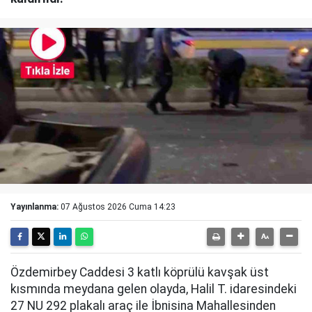
Yayınlanma:
07 Ağustos 2026 Cuma 14:23
Özdemirbey Caddesi 3 katlı köprülü kavşak üst
kısmında meydana gelen olayda, Halil T. idaresindeki
27 NU 292 plakalı araç ile İbnisina Mahallesinden