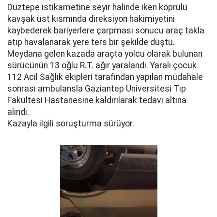
Düztepe istikametine seyir halinde iken köprülü
kavşak üst kısmında direksiyon hakimiyetini
kaybederek bariyerlere çarpması sonucu araç takla
atıp havalanarak yere ters bir şekilde düştü.
Meydana gelen kazada araçta yolcu olarak bulunan
sürücünün 13 oğlu R.T. ağır yaralandı. Yaralı çocuk
112 Acil Sağlık ekipleri tarafından yapılan müdahale
sonrası ambulansla Gaziantep Üniversitesi Tıp
Fakültesi Hastanesine kaldırılarak tedavi altına
alındı.
Kazayla ilgili soruşturma sürüyor.