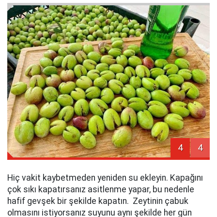
4
4
Hiç vakit kaybetmeden yeniden su ekleyin. Kapağını
çok sıkı kapatırsanız asitlenme yapar, bu nedenle
hafif gevşek bir şekilde kapatın. Zeytinin çabuk
olmasını istiyorsanız suyunu aynı şekilde her gün