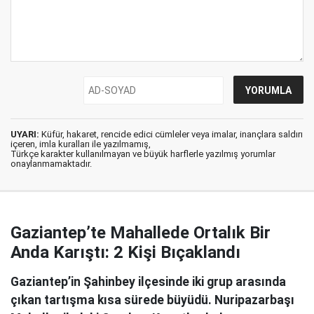
UYARI:
Küfür, hakaret, rencide edici cümleler veya imalar, inançlara saldırı
içeren, imla kuralları ile yazılmamış,
Türkçe karakter kullanılmayan ve büyük harflerle yazılmış yorumlar
onaylanmamaktadır.
Gaziantep’te Mahallede Ortalık Bir
Anda Karıştı: 2 Kişi Bıçaklandı
Gaziantep’in Şahinbey ilçesinde iki grup arasında
çıkan tartışma kısa sürede büyüdü. Nuripazarbaşı