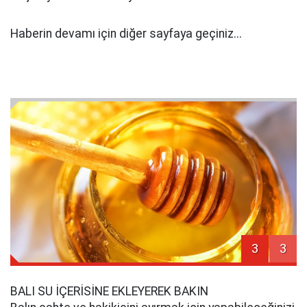
Haberin devamı için diğer sayfaya geçiniz...
3
3
BALI SU İÇERİSİNE EKLEYEREK BAKIN