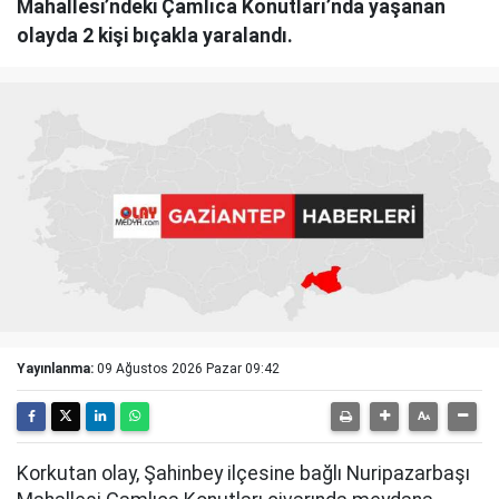
Mahallesi’ndeki Çamlıca Konutları’nda yaşanan
olayda 2 kişi bıçakla yaralandı.
Yayınlanma:
09 Ağustos 2026 Pazar 09:42
Korkutan olay, Şahinbey ilçesine bağlı Nuripazarbaşı