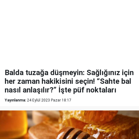
Balda tuzağa düşmeyin: Sağlığınız için
her zaman hakikisini seçin! “Sahte bal
nasıl anlaşılır?” İşte püf noktaları
Yayınlanma:
24 Eylül 2023 Pazar 18:17