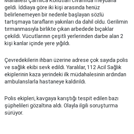
Mahallesi Çamlıca Konutları civarında meydana
geldi. İddiaya göre iki kişi arasında henüz
belirlenemeyen bir nedenle başlayan sözlü
tartışmaya tarafların yakınları da dahil oldu. Gerilimin
tırmanmasıyla birlikte çıkan arbedede bıçaklar
çekildi. Vücutlarının çeşitli yerlerinden darbe alan 2
kişi kanlar içinde yere yığıldı.
Çevredekilerin ihbarı üzerine adrese çok sayıda polis
ve sağlık ekibi sevk edildi. Yaralılar, 112 Acil Sağlık
ekiplerinin kaza yerindeki ilk müdahalesinin ardından
ambulanslarla hastaneye kaldırıldı.
Polis ekipleri, kavgaya karıştığı tespit edilen bazı
şüphelileri gözaltına aldı. Olayla ilgili soruşturma
sürüyor.