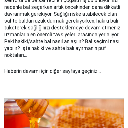
sektöründe de sahtecileri çoğaltmış bulunuyor. Bu
nedenle bal seçerken artık öncekinden daha dikkatli
davranmak gerekiyor. Sağlığı riske atabilecek olan
sahte baldan uzak durmak gerekiyorken; hakiki balı
tüketerek sağlığınızı desteklemeye devam etmeniz
uzmanların en önemli tavsiyeleri arasında yer alıyor.
Peki hakiki/sahte bal nasıl anlaşılır? Bal seçimi nasıl
yapılır? İşte hakiki ve sahte balı ayırmanın püf
noktaları…
Haberin devamı için diğer sayfaya geçiniz...