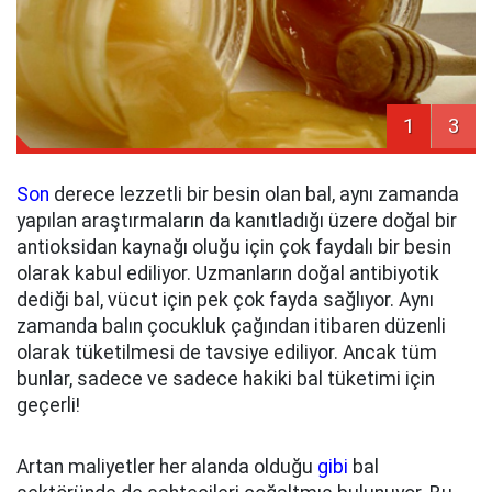
1
3
Son
derece lezzetli bir besin olan bal, aynı zamanda
yapılan araştırmaların da kanıtladığı üzere doğal bir
antioksidan kaynağı oluğu için çok faydalı bir besin
olarak kabul ediliyor. Uzmanların doğal antibiyotik
dediği bal, vücut için pek çok fayda sağlıyor. Aynı
zamanda balın çocukluk çağından itibaren düzenli
olarak tüketilmesi de tavsiye ediliyor. Ancak tüm
bunlar, sadece ve sadece hakiki bal tüketimi için
geçerli!
Artan maliyetler her alanda olduğu
gibi
bal