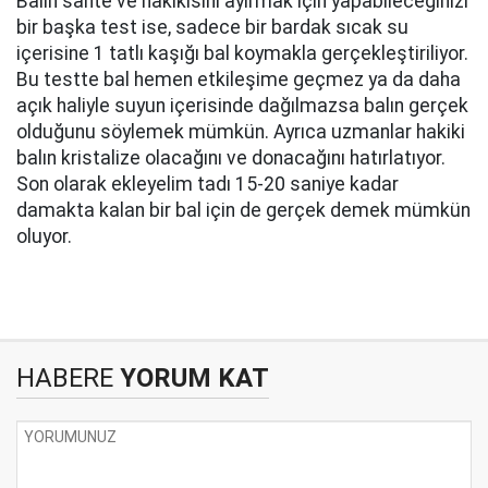
Balın sahte ve hakikisini ayırmak için yapabileceğinizi
bir başka test ise, sadece bir bardak sıcak su
içerisine 1 tatlı kaşığı bal koymakla gerçekleştiriliyor.
Bu testte bal hemen etkileşime geçmez ya da daha
açık haliyle suyun içerisinde dağılmazsa balın gerçek
olduğunu söylemek mümkün. Ayrıca uzmanlar hakiki
balın kristalize olacağını ve donacağını hatırlatıyor.
Son olarak ekleyelim tadı 15-20 saniye kadar
damakta kalan bir bal için de gerçek demek mümkün
oluyor.
HABERE
YORUM KAT