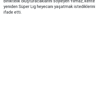
birliktelik oluşturacaklarını söyleyen Yılmaz, kente
yeniden Süper Lig heyecanı yaşatmak istediklerini
ifade etti.