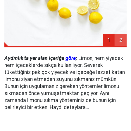
1
2
Aydınlık'ta yer alan içeriğe
göre
;
Limon, hem yiyecek
hem içeceklerde sıkça kullanılıyor. Severek
tükettiğiniz pek çok yiyecek ve içeceğe lezzet katan
limonu ziyan etmeden suyunu sıkmanız mümkün.
Bunun için uygulamanız gereken yöntemler limonu
sıkmadan önce yumuşatmaktan geçiyor. Aynı
zamanda limonu sıkma yönteminiz de bunun için
belirleyici bir etken. Haydi detaylara...