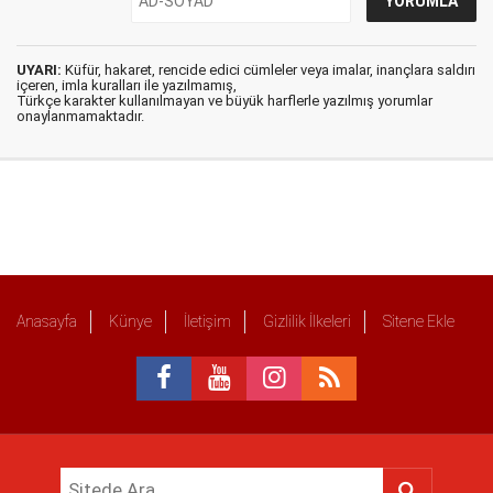
UYARI:
Küfür, hakaret, rencide edici cümleler veya imalar, inançlara saldırı
içeren, imla kuralları ile yazılmamış,
Türkçe karakter kullanılmayan ve büyük harflerle yazılmış yorumlar
onaylanmamaktadır.
Anasayfa
Künye
İletişim
Gizlilik İlkeleri
Sitene Ekle