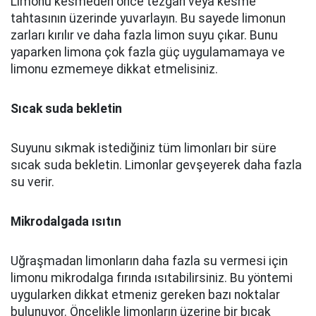
Limonu kesmeden önce tezgâh veya kesme
tahtasının üzerinde yuvarlayın. Bu sayede limonun
zarları kırılır ve daha fazla limon suyu çıkar. Bunu
yaparken limona çok fazla güç uygulamamaya ve
limonu ezmemeye dikkat etmelisiniz.
Sıcak suda bekletin
Suyunu sıkmak istediğiniz tüm limonları bir süre
sıcak suda bekletin. Limonlar gevşeyerek daha fazla
su verir.
Mikrodalgada ısıtın
Uğraşmadan limonların daha fazla su vermesi için
limonu mikrodalga fırında ısıtabilirsiniz. Bu yöntemi
uygularken dikkat etmeniz gereken bazı noktalar
bulunuyor. Öncelikle limonların üzerine bir bıçak