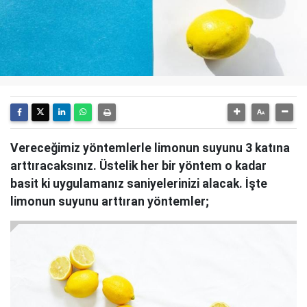
Vereceğimiz yöntemlerle limonun suyunu 3 katına
arttıracaksınız. Üstelik her bir yöntem o kadar
basit ki uygulamanız saniyelerinizi alacak. İşte
limonun suyunu arttıran yöntemler;