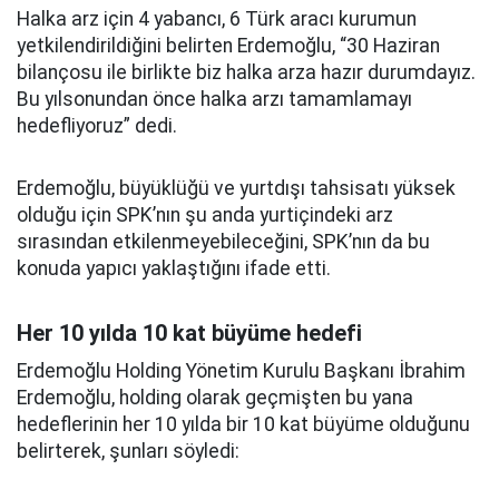
Halka arz için 4 yabancı, 6 Türk aracı kurumun
yetkilendirildiğini belirten Erdemoğlu, “30 Haziran
bilançosu ile birlikte biz halka arza hazır durumdayız.
Bu yılsonundan önce halka arzı tamamlamayı
hedefliyoruz” dedi.
Erdemoğlu, büyüklüğü ve yurtdışı tahsisatı yüksek
olduğu için SPK’nın şu anda yurtiçindeki arz
sırasından etkilenmeyebileceğini, SPK’nın da bu
konuda yapıcı yaklaştığını ifade etti.
Her 10 yılda 10 kat büyüme hedefi
Erdemoğlu Holding Yönetim Kurulu Başkanı İbrahim
Erdemoğlu, holding olarak geçmişten bu yana
hedeflerinin her 10 yılda bir 10 kat büyüme olduğunu
belirterek, şunları söyledi: