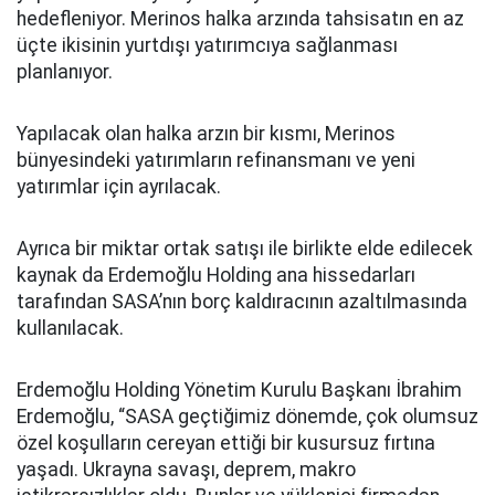
hedefleniyor. Merinos halka arzında tahsisatın en az
üçte ikisinin yurtdışı yatırımcıya sağlanması
planlanıyor.
Yapılacak olan halka arzın bir kısmı, Merinos
bünyesindeki yatırımların refinansmanı ve yeni
yatırımlar için ayrılacak.
Ayrıca bir miktar ortak satışı ile birlikte elde edilecek
kaynak da Erdemoğlu Holding ana hissedarları
tarafından SASA’nın borç kaldıracının azaltılmasında
kullanılacak.
Erdemoğlu Holding Yönetim Kurulu Başkanı İbrahim
Erdemoğlu, “SASA geçtiğimiz dönemde, çok olumsuz
özel koşulların cereyan ettiği bir kusursuz fırtına
yaşadı. Ukrayna savaşı, deprem, makro