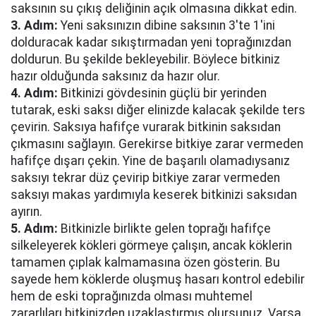
saksının su çıkış deliğinin açık olmasına dikkat edin.
3. Adım:
Yeni saksınızın dibine saksının 3'te 1'ini
dolduracak kadar sıkıştırmadan yeni toprağınızdan
doldurun. Bu şekilde bekleyebilir. Böylece bitkiniz
hazır olduğunda saksınız da hazır olur.
4. Adım:
Bitkinizi gövdesinin güçlü bir yerinden
tutarak, eski saksı diğer elinizde kalacak şekilde ters
çevirin. Saksıya hafifçe vurarak bitkinin saksıdan
çıkmasını sağlayın. Gerekirse bitkiye zarar vermeden
hafifçe dışarı çekin. Yine de başarılı olamadıysanız
saksıyı tekrar düz çevirip bitkiye zarar vermeden
saksıyı makas yardımıyla keserek bitkinizi saksıdan
ayırın.
5. Adım:
Bitkinizle birlikte gelen toprağı hafifçe
silkeleyerek kökleri görmeye çalışın, ancak köklerin
tamamen çıplak kalmamasına özen gösterin. Bu
sayede hem köklerde oluşmuş hasarı kontrol edebilir
hem de eski toprağınızda olması muhtemel
zararlıları bitkinizden uzaklaştırmış olursunuz. Varsa