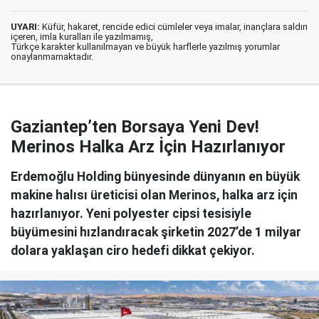
UYARI:
Küfür, hakaret, rencide edici cümleler veya imalar, inançlara saldırı
içeren, imla kuralları ile yazılmamış,
Türkçe karakter kullanılmayan ve büyük harflerle yazılmış yorumlar
onaylanmamaktadır.
Gaziantep’ten Borsaya Yeni Dev!
Merinos Halka Arz İçin Hazırlanıyor
Erdemoğlu Holding bünyesinde dünyanın en büyük
makine halısı üreticisi olan Merinos, halka arz için
hazırlanıyor. Yeni polyester cipsi tesisiyle
büyümesini hızlandıracak şirketin 2027’de 1 milyar
dolara yaklaşan ciro hedefi dikkat çekiyor.