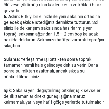
ölü veya çürümüş olan kökleri kesin ve kökleri biraz
gevşetin.
6. Adım:
Bitkiyi bir elinizle ile yeni saksının ortasına
gelecek şekilde istediğiniz derinlikte tutturun. Sol
eliniz ile de karışım saksısında hazırlanmış yeni
toprağı saksının ağzından 1,5 – 2 cm boş kalacak
şekilde doldurun. Saksınıza hafifçe vurarak toprağını
sıkıştırın.
Sulama:
Yerleştirme işi bittikten sonra toprak
tamamen nemli hale gelinceye dek su verin. Daha
sonra su miktarı azaltmalı, ancak sıkça su
püskürtülmelisiniz.
Işık:
Saksısı yeni değiştirilmiş bitkiler, ışık sevseler
de, ilk zamanlar direkt güneş ışığına maruz
kalmamalı, yarı veya hafif gölge yerlerde tutulmalıdır.