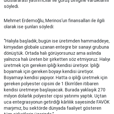
uluslararası yatırımcılar ile görüş birliğine vardıklarını
söyledi.
Mehmet Erdemoğlu, Merinos’un finansalları ile ilgili
olarak ise şunları söyledi:
“Halıyla başladık; bugün ise üretimden hammaddeye,
kimyadan globale uzanan entegre bir sanayi grubuna
dönüştük. Ortada halı görüyorsunuz ama aslında
yalnızca halı üreten bir şirketten söz etmiyoruz. Halıyı
üretmek için gereken ipliği kendisi üretiyor. İpliği
boyamak için gereken boyayı kendisi üretiyor.
Boyamayı kendisi yapıyor. Hatta o ipliği üretmek için
gereken polyester cipsini de 1 Ekim’den itibaren
kendisi üretmeye başlayacak. Burada yaklaşık 270
milyon dolarlık polyester cipsi yatırımı yaptık. Uçtan
uca entegrasyonun getirdiği kârlılık sayesinde FAVÖK
marjımız, bu sektörde dünyada faaliyet gösteren