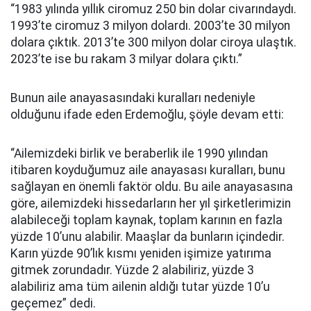
“1983 yılında yıllık ciromuz 250 bin dolar civarındaydı.
1993’te ciromuz 3 milyon dolardı. 2003’te 30 milyon
dolara çıktık. 2013’te 300 milyon dolar ciroya ulaştık.
2023’te ise bu rakam 3 milyar dolara çıktı.”
Bunun aile anayasasındaki kuralları nedeniyle
olduğunu ifade eden Erdemoğlu, şöyle devam etti:
“Ailemizdeki birlik ve beraberlik ile 1990 yılından
itibaren koyduğumuz aile anayasası kuralları, bunu
sağlayan en önemli faktör oldu. Bu aile anayasasına
göre, ailemizdeki hissedarların her yıl şirketlerimizin
alabileceği toplam kaynak, toplam karının en fazla
yüzde 10’unu alabilir. Maaşlar da bunların içindedir.
Karın yüzde 90’lık kısmı yeniden işimize yatırıma
gitmek zorundadır. Yüzde 2 alabiliriz, yüzde 3
alabiliriz ama tüm ailenin aldığı tutar yüzde 10’u
geçemez” dedi.