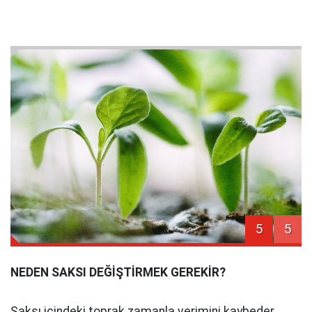
5
5
NEDEN SAKSI DEĞİŞTİRMEK GEREKİR?
Saksı içindeki toprak zamanla verimini kaybeder,