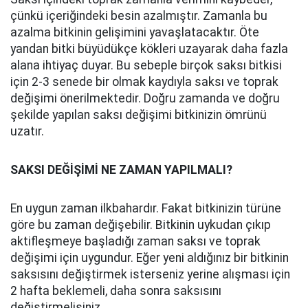
çünkü içeriğindeki besin azalmıştır. Zamanla bu
azalma bitkinin gelişimini yavaşlatacaktır. Öte
yandan bitki büyüdükçe kökleri uzayarak daha fazla
alana ihtiyaç duyar. Bu sebeple birçok saksı bitkisi
için 2-3 senede bir olmak kaydıyla saksı ve toprak
değişimi önerilmektedir. Doğru zamanda ve doğru
şekilde yapılan saksı değişimi bitkinizin ömrünü
uzatır.
SAKSI DEĞİŞİMİ NE ZAMAN YAPILMALI?
En uygun zaman ilkbahardır. Fakat bitkinizin türüne
göre bu zaman değişebilir. Bitkinin uykudan çıkıp
aktifleşmeye başladığı zaman saksı ve toprak
değişimi için uygundur. Eğer yeni aldığınız bir bitkinin
saksısını değiştirmek isterseniz yerine alışması için
2 hafta beklemeli, daha sonra saksısını
değiştirmelisiniz.