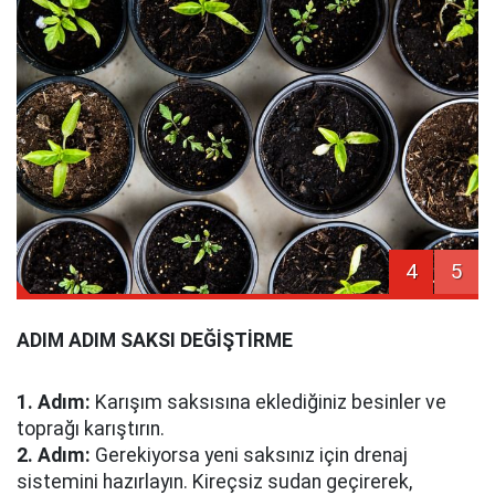
4
5
ADIM ADIM SAKSI DEĞİŞTİRME
1. Adım:
Karışım saksısına eklediğiniz besinler ve
toprağı karıştırın.
2. Adım:
Gerekiyorsa yeni saksınız için drenaj
sistemini hazırlayın. Kireçsiz sudan geçirerek,