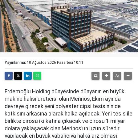
Yayınlanma:
10 Ağustos 2026 Pazartesi 10:11
Erdemoğlu Holding bünyesinde dünyanın en büyük
makine halısı üreticisi olan Merinos, Ekim ayında
devreye girecek yeni polyester cipsi tesisinin de
katkısını arkasına alarak halka açılacak. Yeni tesis ile
birlikte cirosu iki katına çıkacak ve cirosu 1 milyar
dolara yaklaşacak olan Merinos’un uzun süredir
yapılacak en büyük yabancıya halka arz olması