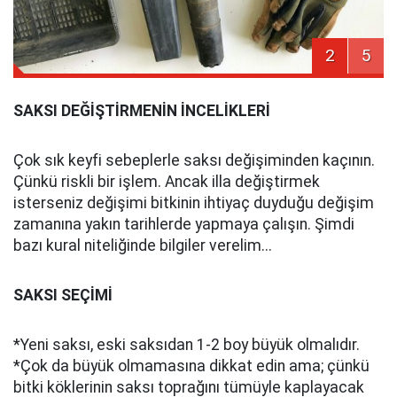
2
5
SAKSI DEĞİŞTİRMENİN İNCELİKLERİ
Çok sık keyfi sebeplerle saksı değişiminden kaçının.
Çünkü riskli bir işlem. Ancak illa değiştirmek
isterseniz değişimi bitkinin ihtiyaç duyduğu değişim
zamanına yakın tarihlerde yapmaya çalışın. Şimdi
bazı kural niteliğinde bilgiler verelim...
SAKSI SEÇİMİ
*Yeni saksı, eski saksıdan 1-2 boy büyük olmalıdır.
*Çok da büyük olmamasına dikkat edin ama; çünkü
bitki köklerinin saksı toprağını tümüyle kaplayacak