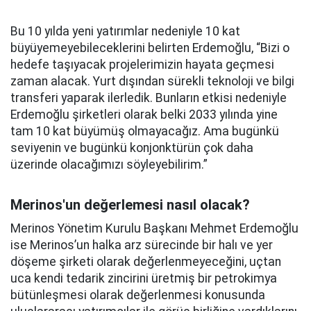
Bu 10 yılda yeni yatırımlar nedeniyle 10 kat
büyüyemeyebileceklerini belirten Erdemoğlu, “Bizi o
hedefe taşıyacak projelerimizin hayata geçmesi
zaman alacak. Yurt dışından sürekli teknoloji ve bilgi
transferi yaparak ilerledik. Bunların etkisi nedeniyle
Erdemoğlu şirketleri olarak belki 2033 yılında yine
tam 10 kat büyümüş olmayacağız. Ama bugünkü
seviyenin ve bugünkü konjonktürün çok daha
üzerinde olacağımızı söyleyebilirim.”
Merinos'un değerlemesi nasıl olacak?
Merinos Yönetim Kurulu Başkanı Mehmet Erdemoğlu
ise Merinos’un halka arz sürecinde bir halı ve yer
döşeme şirketi olarak değerlenmeyeceğini, uçtan
uca kendi tedarik zincirini üretmiş bir petrokimya
bütünleşmesi olarak değerlenmesi konusunda