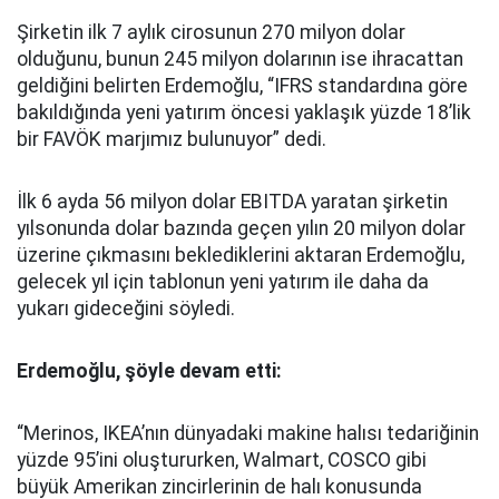
Şirketin ilk 7 aylık cirosunun 270 milyon dolar
olduğunu, bunun 245 milyon dolarının ise ihracattan
geldiğini belirten Erdemoğlu, “IFRS standardına göre
bakıldığında yeni yatırım öncesi yaklaşık yüzde 18’lik
bir FAVÖK marjımız bulunuyor” dedi.
İlk 6 ayda 56 milyon dolar EBITDA yaratan şirketin
yılsonunda dolar bazında geçen yılın 20 milyon dolar
üzerine çıkmasını beklediklerini aktaran Erdemoğlu,
gelecek yıl için tablonun yeni yatırım ile daha da
yukarı gideceğini söyledi.
Erdemoğlu, şöyle devam etti:
“Merinos, IKEA’nın dünyadaki makine halısı tedariğinin
yüzde 95’ini oluştururken, Walmart, COSCO gibi
büyük Amerikan zincirlerinin de halı konusunda