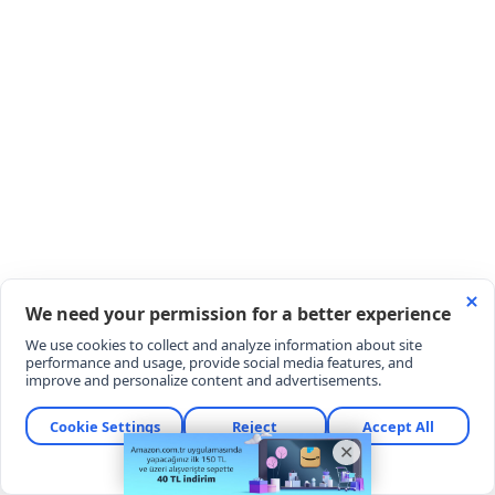
HABERE
YORUM KAT