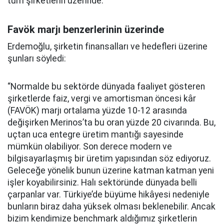
tüm şirketlerin üzerinde.”
Favök marjı benzerlerinin üzerinde
Erdemoğlu, şirketin finansalları ve hedefleri üzerine
şunları söyledi:
“Normalde bu sektörde dünyada faaliyet gösteren
şirketlerde faiz, vergi ve amortisman öncesi kâr
(FAVÖK) marjı ortalama yüzde 10-12 arasında
değişirken Merinos’ta bu oran yüzde 20 civarında. Bu,
uçtan uca entegre üretim mantığı sayesinde
mümkün olabiliyor. Son derece modern ve
bilgisayarlaşmış bir üretim yapısından söz ediyoruz.
Geleceğe yönelik bunun üzerine katman katman yeni
işler koyabilirsiniz. Halı sektöründe dünyada belli
çarpanlar var. Türkiye’de büyüme hikâyesi nedeniyle
bunların biraz daha yüksek olması beklenebilir. Ancak
bizim kendimize benchmark aldığımız şirketlerin