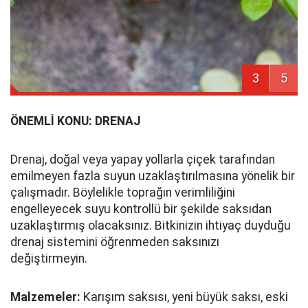
3
5
ÖNEMLİ KONU: DRENAJ
Drenaj, doğal veya yapay yollarla çiçek tarafından
emilmeyen fazla suyun uzaklaştırılmasına yönelik bir
çalışmadır. Böylelikle toprağın verimliliğini
engelleyecek suyu kontrollü bir şekilde saksıdan
uzaklaştırmış olacaksınız. Bitkinizin ihtiyaç duyduğu
drenaj sistemini öğrenmeden saksınızı
değiştirmeyin.
Malzemeler:
Karışım saksısı, yeni büyük saksı, eski