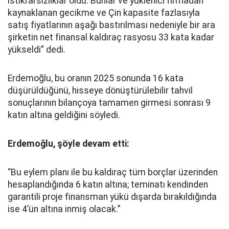
istikrarsızlıklar oldu. Bunlar ve yüklenici firmadan
kaynaklanan gecikme ve Çin kapasite fazlasıyla
satış fiyatlarının aşağı bastırılması nedeniyle bir ara
şirketin net finansal kaldıraç rasyosu 33 kata kadar
yükseldi” dedi.
Erdemoğlu, bu oranın 2025 sonunda 16 kata
düşürüldüğünü, hisseye dönüştürülebilir tahvil
sonuçlarının bilançoya tamamen girmesi sonrası 9
katın altına geldiğini söyledi.
Erdemoğlu, şöyle devam etti:
“Bu eylem planı ile bu kaldıraç tüm borçlar üzerinden
hesaplandığında 6 katın altına; teminatı kendinden
garantili proje finansman yükü dışarda bırakıldığında
ise 4’ün altına inmiş olacak.”