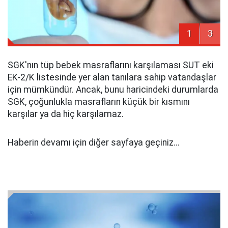
1
3
SGK'nın tüp bebek masraflarını karşılaması SUT eki
EK-2/K listesinde yer alan tanılara sahip vatandaşlar
için mümkündür. Ancak, bunu haricindeki durumlarda
SGK, çoğunlukla masrafların küçük bir kısmını
karşılar ya da hiç karşılamaz.
Haberin devamı için diğer sayfaya geçiniz...