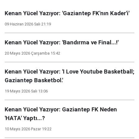
Kenan Yücel Yazıyor: 'Gaziantep FK'nın Kader'i'
09 Haziran 2026 Salı 21:19
Kenan Yücel Yazıyor: 'Bandırma ve Final...!'
20 Mayıs 2026 Çarşamba 15:42
Kenan Yücel Yazıyor: 'I Love Youtube Basketball;
Gaziantep Basketbol.'
19 Mayıs 2026 Salı 13:06
Kenan Yücel Yazıyor: Gaziantep FK Neden
'HATA' Yaptı...?
10 Mayıs 2026 Pazar 19:22