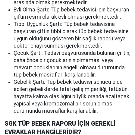
arasında olmak gerekmektedir.
Evli Olma Şartı: Tüp bebek tedavisi için başvuran
çiftin resmi olarak evli olması gerekmektedir.
Tıbbi Uygunluk Şartı: Tüp bebek tedavisine
başvuran çiftin tıbbi olarak tüp bebek tedavisine
uygun olduğunu gösteren bir sağlık raporu veya
doktor onayı sunması gerekmektedir.
Çocuk Şartı: Tedavi başvurusunda bulunan çiftin,
daha önce bir çocuklarının olmaması veya
mevcut çocuklarının engelli olması durumunda
tüp bebek masrafları karşılanabilir.
Gebelik Şartı: Tüp bebek tedavisi sonucu elde
edilen gebeliklerde fetal gelişim geriliği, fetüsün
hayatta kalma olasılığını büyük oranda azaltacak
yapısal veya kromozomal bir sorun olması
durumunda masraflar karşılanabilir.
SGK TÜP BEBEK RAPORU İÇİN GEREKLİ
EVRAKLAR HANGİLERİDİR?