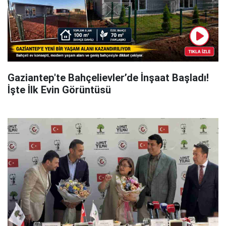
Gaziantep'te Bahçelievler’de İnşaat Başladı!
İşte İlk Evin Görüntüsü