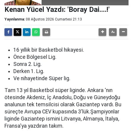
Kenan Yücel Yazdı: 'Boray Dai....!'
Yayınlanma:
08 Ağustos 2026 Cumartesi 21:13
16 yıllık bir Basketbol hikayesi.
Önce Bölgesel Lig.
Sonra 2. Lig.
Derken 1. Lig.
Ve nihayetinde Süper lig.
Tam 13 yıl Basketbol süper liginde. Ankara 'nın
ötesinde Akdeniz, İç Anadolu, Doğu ve Güneydoğu
analunun tek temsilcisi olarak Gaziantep vardı. Bu
süreçte Avrupa CEV kupasında 3'lük.Şampiyonlar
liginde Gaziantep ismini Litvanya, Almanya, İtalya,
Fransa'ya yazdıran takım.