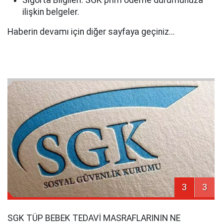
Sigorta Bilgileri: SGK prim ödeme durumunuza
ilişkin belgeler.
Haberin devamı için diğer sayfaya geçiniz...
3
3
SGK TÜP BEBEK TEDAVİ MASRAFLARININ NE