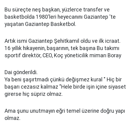
Bu süreçte neş başkan, yüzlerce transfer ve
basketbolda 1980'leri heyecanını Gaziantep 'te
yaşatan Gaziantep Basketbol.
Artık ismi Gaziantep Şehitkamil oldu ve ilk icraat.
16 yıllık hikayenin, başarının, tek başına Bu takımı
sportif direktör, CEO, Koç yöneticilik mimarı Boray
Dai gönderildi.
Ya beni şaşırtmadı çünkü değişmez kural " Hiç bir
başarı cezasız kalmaz "Hele birde işin içine siyaset
girerse hiç süpriz olmaz.
Ama şunu unutmayın eğri temel üzerine doğru yapı
olmaz.