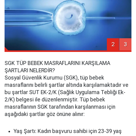
2
3
SGK TÜP BEBEK MASRAFLARINI KARŞILAMA
ŞARTLARI NELERDİR?
Sosyal Güvenlik Kurumu (SGK), tüp bebek
masraflarını belirli şartlar altında karşılamaktadır ve
bu şartlar SUT EK-2/K (Sağlık Uygulama Tebliği Ek-
2/K) belgesi ile düzenlenmiştir. Tüp bebek
masraflarının SGK tarafından karşılanması için
aşağıdaki şartlar göz önüne alınır:
Yaş Şartı: Kadın başvuru sahibi için 23-39 yaş