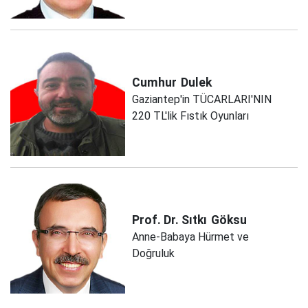
Cumhur
Dulek
Gaziantep'in TÜCARLARI'NIN
220 TL'lik Fıstık Oyunları
Prof. Dr. Sıtkı
Göksu
Anne-Babaya Hürmet ve
Doğruluk