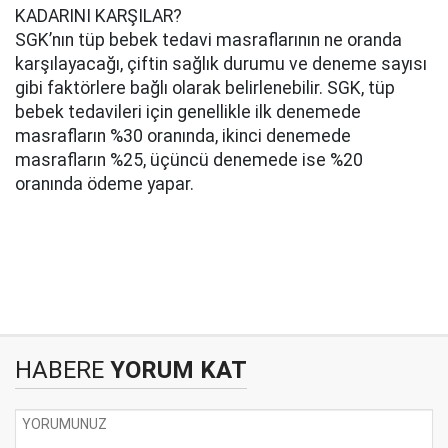
KADARINI KARŞILAR?
SGK’nın tüp bebek tedavi masraflarının ne oranda
karşılayacağı, çiftin sağlık durumu ve deneme sayısı
gibi faktörlere bağlı olarak belirlenebilir. SGK, tüp
bebek tedavileri için genellikle ilk denemede
masrafların %30 oranında, ikinci denemede
masrafların %25, üçüncü denemede ise %20
oranında ödeme yapar.
HABERE
YORUM KAT