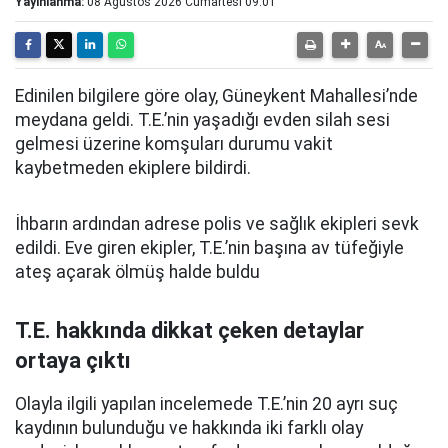
Yayınlanma:
08 Ağustos 2026 Cumartesi 09:01
Edinilen bilgilere göre olay, Güneykent Mahallesi’nde
meydana geldi. T.E.’nin yaşadığı evden silah sesi
gelmesi üzerine komşuları durumu vakit
kaybetmeden ekiplere bildirdi.
İhbarın ardından adrese polis ve sağlık ekipleri sevk
edildi. Eve giren ekipler, T.E.’nin
başına av tüfeğiyle
ateş açarak
ölmüş halde buldu
T.E. hakkında dikkat çeken detaylar
ortaya çıktı
Olayla ilgili yapılan incelemede T.E.’nin 20 ayrı suç
kaydının bulunduğu ve hakkında iki farklı olay