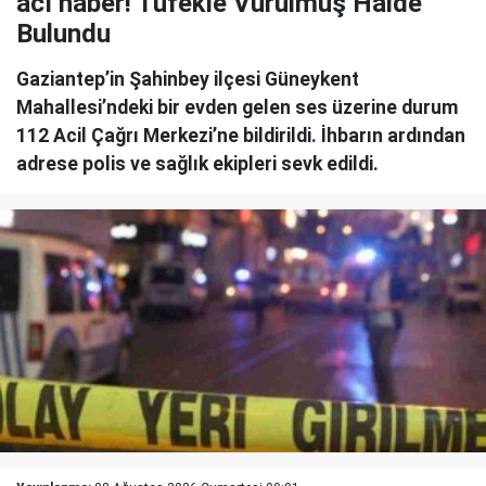
acı haber! Tüfekle Vurulmuş Halde
Bulundu
Gaziantep’in Şahinbey ilçesi Güneykent
Mahallesi’ndeki bir evden gelen ses üzerine durum
112 Acil Çağrı Merkezi’ne bildirildi. İhbarın ardından
adrese polis ve sağlık ekipleri sevk edildi.