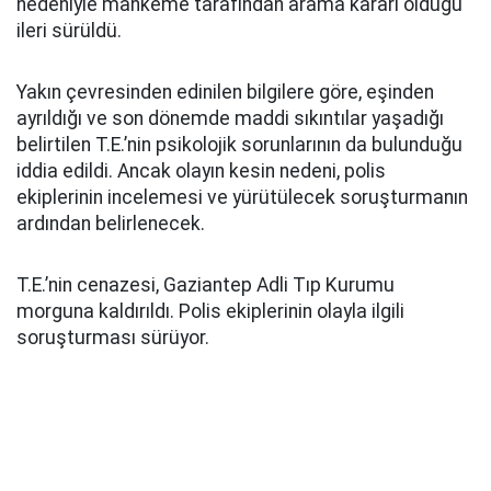
nedeniyle mahkeme tarafından arama kararı olduğu
ileri sürüldü.
Yakın çevresinden edinilen bilgilere göre, eşinden
ayrıldığı ve son dönemde maddi sıkıntılar yaşadığı
belirtilen T.E.’nin psikolojik sorunlarının da bulunduğu
iddia edildi. Ancak olayın kesin nedeni, polis
ekiplerinin incelemesi ve yürütülecek soruşturmanın
ardından belirlenecek.
T.E.’nin cenazesi, Gaziantep Adli Tıp Kurumu
morguna kaldırıldı. Polis ekiplerinin olayla ilgili
soruşturması sürüyor.