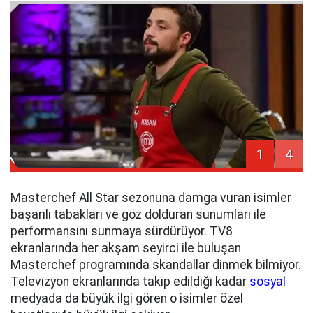
1
4
Masterchef All Star sezonuna damga vuran isimler
başarılı tabakları ve göz dolduran sunumları ile
performansını sunmaya sürdürüyor. TV8
ekranlarında her akşam seyirci ile buluşan
Masterchef programında skandallar dinmek bilmiyor.
Televizyon ekranlarında takip edildiği kadar
sosyal
medyada da büyük ilgi gören o isimler özel