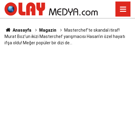
Anasayfa
Magazin
Masterchef’te skandal itiraf!
Murat Boz’un ikizi Masterchef yarışmacısı Hasan'ın özel hayatı
ifşa oldu! Meğer popüler bir dizi de…