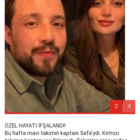
2
4
ÖZEL HAYATI İFŞALANDI!
Bu hafta mavi takımın kaptanı Sefa'ydı. Kırmızı