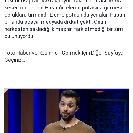
takımın kaptanı ise Dilaraydı. Takımlar arası nefes
kesen mücadele Hasan'ın eleme potasına gitmesi ile
doruklara tırmandı. Eleme potasında yer alan Hasan
bir anda sosyal medyada dikkat çekti. Onun
herkesten sakladığı kimsenin fark etmediği bir sırrı
bulunuyordu.
Foto Haber ve Resimleri Görmek İçin Diğer Sayfaya
Geçiniz...