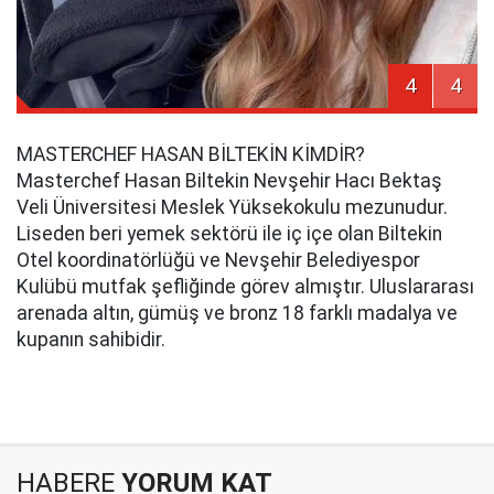
4
4
MASTERCHEF HASAN BİLTEKİN KİMDİR?
Masterchef Hasan Biltekin Nevşehir Hacı Bektaş
Veli Üniversitesi Meslek Yüksekokulu mezunudur.
Liseden beri yemek sektörü ile iç içe olan Biltekin
Otel koordinatörlüğü ve Nevşehir Belediyespor
Kulübü mutfak şefliğinde görev almıştır. Uluslararası
arenada altın, gümüş ve bronz 18 farklı madalya ve
kupanın sahibidir.
HABERE
YORUM KAT