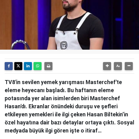
TV8'in sevilen yemek yarışması Masterchef'te
eleme heyecanı başladı. Bu haftanın eleme
potasında yer alan isimlerden biri Masterchef
Hasan'dı. Ekranlar önündeki duruşu ve şefleri
etkileyen yemekleri ile ilgi çeken Hasan Biltekin’in
özel hayatına dair bazı detaylar ortaya çıktı. Sosyal
medyada büyük ilgi gören işte o itiraf…