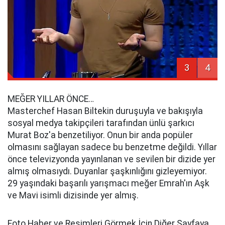
3
4
MEĞER YILLAR ÖNCE…
Masterchef Hasan Biltekin duruşuyla ve bakışıyla
sosyal medya takipçileri tarafından ünlü şarkıcı
Murat Boz'a benzetiliyor. Onun bir anda popüler
olmasını sağlayan sadece bu benzetme değildi. Yıllar
önce televizyonda yayınlanan ve sevilen bir dizide yer
almış olmasıydı. Duyanlar şaşkınlığını gizleyemiyor.
29 yaşındaki başarılı yarışmacı meğer Emrah'ın Aşk
ve Mavi isimli dizisinde yer almış.
Foto Haber ve Resimleri Görmek İçin Diğer Sayfaya