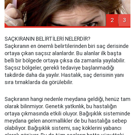
2
3
SAÇKIRANIN BELİRTİLERİ NELERDİR?
Saçkıranın en önemli belirtilerinden biri saç derisinde
ortaya çıkan saçsız alanlardır. Bu alanlar ilk başta
belli bir bölgede ortaya çıksa da zamanla yayılabilir.
Saçsız bölgeler, gerekli tedaviye başlanmadığı
takdirde daha da yayılır. Hastalık, saç derisinin yanı
sıra tırnaklarda da görülebilir.
Saçkıranın hangi nedenle meydana geldiği, henüz tam
olarak bilinmiyor. Genetik yatkınlık, bu hastalığın
ortaya çıkmasında etkili oluyor. Bağışıklık sisteminde
meydana gelen anormallikler de bu hastalığa sebep
olabiliyor. Bağışıklık sistemi, saç köklerini yabancı