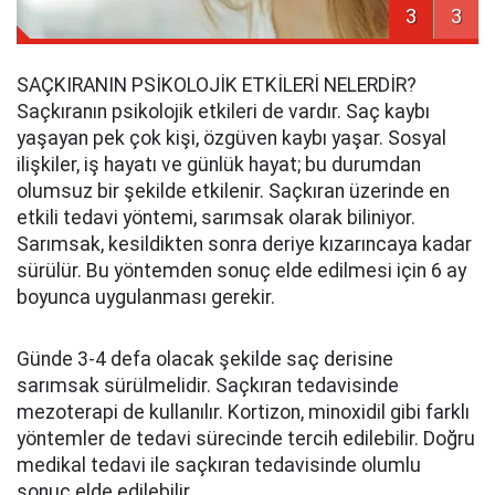
3
3
SAÇKIRANIN PSİKOLOJİK ETKİLERİ NELERDİR?
Saçkıranın psikolojik etkileri de vardır. Saç kaybı
yaşayan pek çok kişi, özgüven kaybı yaşar. Sosyal
ilişkiler, iş hayatı ve günlük hayat; bu durumdan
olumsuz bir şekilde etkilenir. Saçkıran üzerinde en
etkili tedavi yöntemi, sarımsak olarak biliniyor.
Sarımsak, kesildikten sonra deriye kızarıncaya kadar
sürülür. Bu yöntemden sonuç elde edilmesi için 6 ay
boyunca uygulanması gerekir.
Günde 3-4 defa olacak şekilde saç derisine
sarımsak sürülmelidir. Saçkıran tedavisinde
mezoterapi de kullanılır. Kortizon, minoxidil gibi farklı
yöntemler de tedavi sürecinde tercih edilebilir. Doğru
medikal tedavi ile saçkıran tedavisinde olumlu
sonuç elde edilebilir.