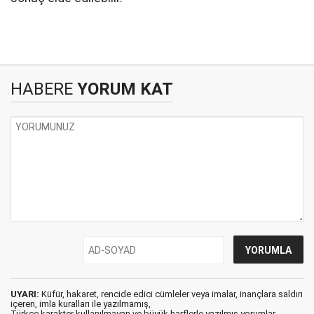
HABERE
YORUM KAT
UYARI:
Küfür, hakaret, rencide edici cümleler veya imalar, inançlara saldırı
içeren, imla kuralları ile yazılmamış,
Türkçe karakter kullanılmayan ve büyük harflerle yazılmış yorumlar