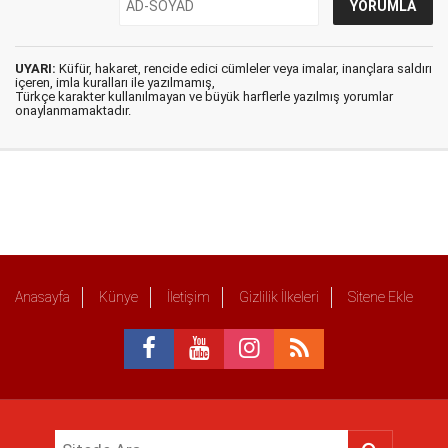
UYARI:
Küfür, hakaret, rencide edici cümleler veya imalar, inançlara saldırı
içeren, imla kuralları ile yazılmamış,
Türkçe karakter kullanılmayan ve büyük harflerle yazılmış yorumlar
onaylanmamaktadır.
Anasayfa
Künye
İletişim
Gizlilik İlkeleri
Sitene Ekle