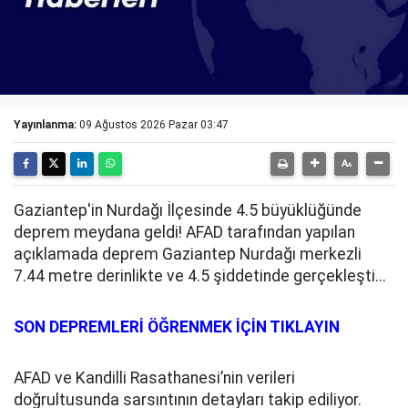
Yayınlanma:
09 Ağustos 2026 Pazar 03:47
Gaziantep'in Nurdağı İlçesinde 4.5 büyüklüğünde
deprem meydana geldi! AFAD tarafından yapılan
açıklamada deprem Gaziantep Nurdağı merkezli
7.44 metre derinlikte ve 4.5 şiddetinde gerçekleşti...
SON DEPREMLERİ ÖĞRENMEK İÇİN TIKLAYIN
AFAD ve Kandilli Rasathanesi’nin verileri
doğrultusunda sarsıntının detayları takip ediliyor.