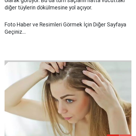
olarak görüyor. Bu da tüm saçların hatta vücuttaki
diğer tüylerin dökülmesine yol açıyor.
Foto Haber ve Resimleri Görmek İçin Diğer Sayfaya
Geçiniz...