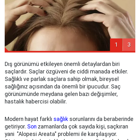
1
3
Dış görünümü etkileyen önemli detaylardan biri
saçlardır. Saçlar özgüveni de ciddi manada etkiler.
Sağlıklı ve parlak saçlara sahip olmak, bireysel
sağlığınız açısından da önemli bir ipucudur. Saç
görünümünde meydana gelen bazı değişimler,
hastalık habercisi olabilir.
Modern hayat farklı
sağlık
sorunlarını da beraberinde
getiriyor.
Son
zamanlarda çok sayıda kişi, saçkıran
yani "Alopesi Areata" problemi ile karşılaşıyor.