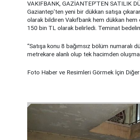
VAKIFBANK, GAZİANTEP’TEN SATILIK DÜ
Gaziantep’ten yeni bir dükkan satışa çıkara
olarak bildiren Vakıfbank hem dükkan hem d
150 bin TL olarak belirledi. Teminat bedelini
“Satışa konu 8 bağımsız bölüm numaralı dük
metrekare alanlı olup tek hacimden oluşmakt
Foto Haber ve Resimleri Görmek İçin Diğer 