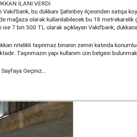
KKAN İLANI VERDİ
n Vakıfbank, bu dükkanı Şahinbey ilçesinden satışa ko
e mağaza olarak kullanılabilecek bu 18 metrekarelik ga
 ise 7 bin 500 TL olarak açıklayan Vakıfbank, dükkana ili
kan nitelikli taşınmaz binanın zemin katında konumlu
adır. Taşınmazın yapı kullanım izin belgesi bulunmakt
Sayfaya Geçiniz...