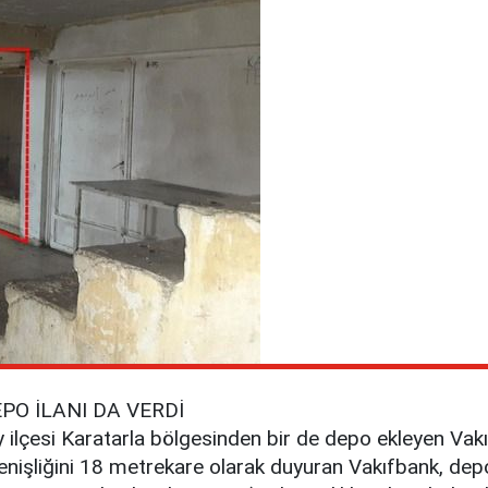
PO İLANI DA VERDİ
 ilçesi Karatarla bölgesinden bir de depo ekleyen Vakıfb
 genişliğini 18 metrekare olarak duyuran Vakıfbank, de