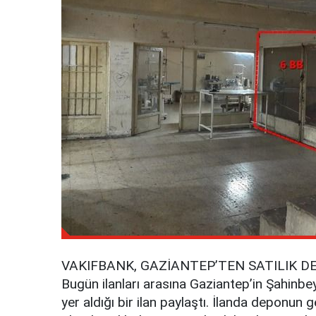
VAKIFBANK, GAZİANTEP’TEN SATILIK DE
Bugün ilanları arasına Gaziantep’in Şahinbey
yer aldığı bir ilan paylaştı. İlanda deponun