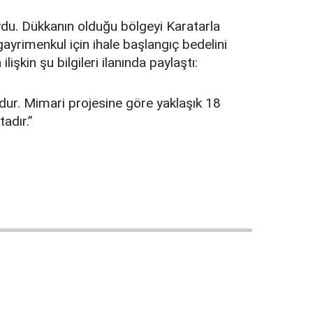
ydu. Dükkanın olduğu bölgeyi Karatarla
yrimenkul için ihale başlangıç bedelini
şkin şu bilgileri ilanında paylaştı:
dur. Mimari projesine göre yaklaşık 18
adır.”