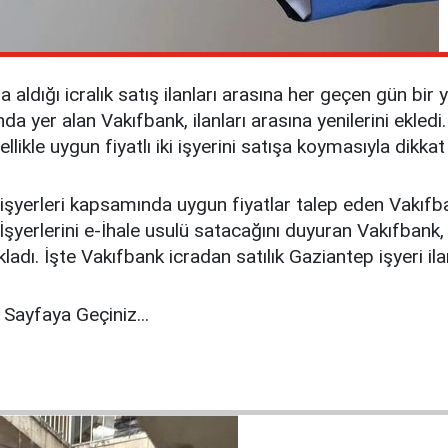
aldığı icralık satış ilanları arasına her geçen gün bir
 yer alan Vakıfbank, ilanları arasına yenilerini ekledi.
ikle uygun fiyatlı iki işyerini satışa koymasıyla dikkat 
ı işyerleri kapsamında uygun fiyatlar talep eden Vakıfb
 İşyerlerini e-İhale usulü satacağını duyuran Vakıfbank, 
ıkladı. İşte Vakıfbank icradan satılık Gaziantep işyeri ila
Sayfaya Geçiniz...