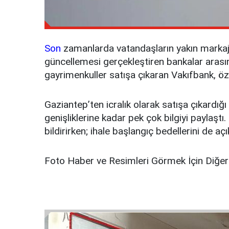
Son
zamanlarda vatandaşların yakın markaja 
güncellemesi gerçekleştiren bankalar arasında
gayrimenkuller satışa çıkaran Vakıfbank, özell
Gaziantep’ten icralık olarak satışa çıkardığ
genişliklerine kadar pek çok bilgiyi paylaştı.
bildirirken; ihale başlangıç bedellerini de aç
Foto Haber ve Resimleri Görmek İçin Diğer 