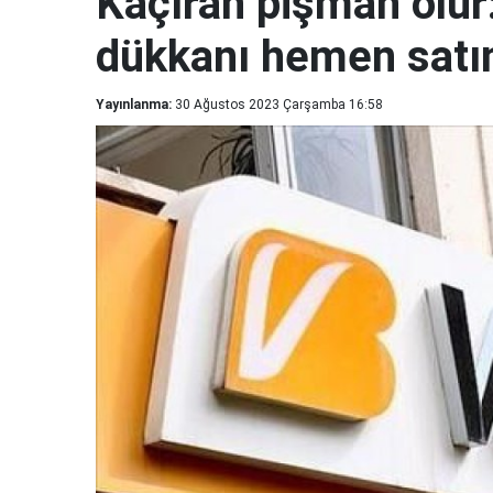
Kaçıran pişman olur:
dükkanı hemen satın 
Yayınlanma:
30 Ağustos 2023 Çarşamba 16:58