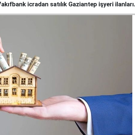
 Vakıfbank icradan satılık Gaziantep işyeri ilanlar