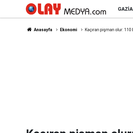
GAZI
Anasayfa
Ekonomi
Kaçıran pişman olur: 110 b