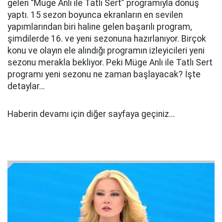
gelen “Müge Anlı ile Tatlı Sert” programıyla dönüş
yaptı. 15 sezon boyunca ekranların en sevilen
yapımlarından biri haline gelen başarılı program,
şimdilerde 16. ve yeni sezonuna hazırlanıyor. Birçok
konu ve olayın ele alındığı programın izleyicileri yeni
sezonu merakla bekliyor. Peki Müge Anlı ile Tatlı Sert
programı yeni sezonu ne zaman başlayacak? İşte
detaylar…
Haberin devamı için diğer sayfaya geçiniz...