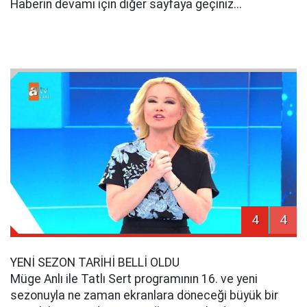
Haberin devamı için diğer sayfaya geçiniz...
4
4
YENİ SEZON TARİHİ BELLİ OLDU
Müge Anlı ile Tatlı Sert programının 16. ve yeni
sezonuyla ne zaman ekranlara döneceği büyük bir