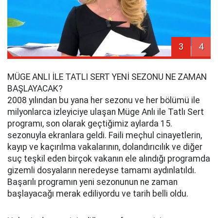
3
4
MÜGE ANLI İLE TATLI SERT YENİ SEZONU NE ZAMAN
BAŞLAYACAK?
2008 yılından bu yana her sezonu ve her bölümü ile
milyonlarca izleyiciye ulaşan Müge Anlı ile Tatlı Sert
programı, son olarak geçtiğimiz aylarda 15.
sezonuyla ekranlara geldi. Faili meçhul cinayetlerin,
kayıp ve kaçırılma vakalarının, dolandırıcılık ve diğer
suç teşkil eden birçok vakanın ele alındığı programda
gizemli dosyaların neredeyse tamamı aydınlatıldı.
Başarılı programın yeni sezonunun ne zaman
başlayacağı merak ediliyordu ve tarih belli oldu.