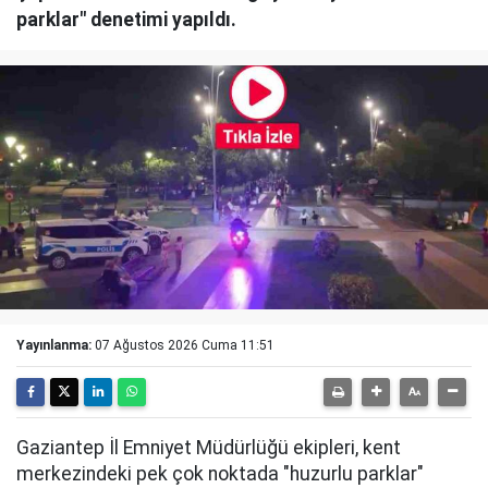
parklar" denetimi yapıldı.
Yayınlanma:
07 Ağustos 2026 Cuma 11:51
Gaziantep İl Emniyet Müdürlüğü ekipleri, kent
merkezindeki pek çok noktada "huzurlu parklar"