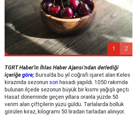
1
2
TGRT Haber'in İhlas Haber Ajansı’ndan derlediği
içeriğe
göre
;
Bursa’da bu yıl coğrafi işaret alan Keles
kirazında sezonun
son
hasadı yapıldı. 1050 rakımda
bulunan ilçede sezonun büyük bir kısmı yağışlı geçti.
Hasat döneminde geçen yıllara oranla yüzde 50
verim alan çiftçilerin yüzü güldü. Tarlalarda bolluk
görülen kiraz, kilogramı 50 liradan tarladan alınıyor.