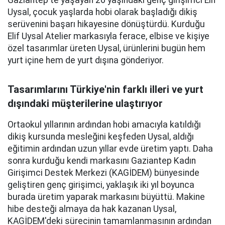
Gaziantep'te yaşayan 26 yaşındaki genç girişimci Elif
Uysal, çocuk yaşlarda hobi olarak başladığı dikiş
serüvenini başarı hikayesine dönüştürdü. Kurduğu
Elif Uysal Atelier markasıyla ferace, elbise ve kişiye
özel tasarımlar üreten Uysal, ürünlerini bugün hem
yurt içine hem de yurt dışına gönderiyor.
Tasarımlarını Türkiye'nin farklı illeri ve yurt
dışındaki müşterilerine ulaştırıyor
Ortaokul yıllarının ardından hobi amacıyla katıldığı
dikiş kursunda mesleğini keşfeden Uysal, aldığı
eğitimin ardından uzun yıllar evde üretim yaptı. Daha
sonra kurduğu kendi markasını Gaziantep Kadın
Girişimci Destek Merkezi (KAGİDEM) bünyesinde
geliştiren genç girişimci, yaklaşık iki yıl boyunca
burada üretim yaparak markasını büyüttü. Makine
hibe desteği almaya da hak kazanan Uysal,
KAGİDEM'deki sürecinin tamamlanmasının ardından