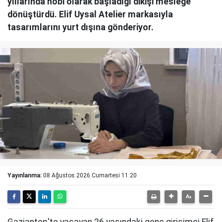
yıllarında hobi olarak başladığı dikişi mesleğe
dönüştürdü. Elif Uysal Atelier markasıyla
tasarımlarını yurt dışına gönderiyor.
Yayınlanma:
08 Ağustos 2026 Cumartesi 11:20