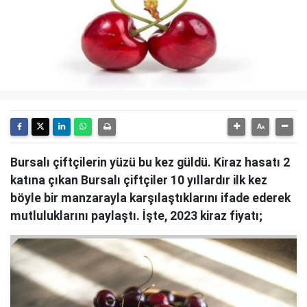
Bursalı çiftçilerin yüzü bu kez güldü. Kiraz hasatı 2
katına çıkan Bursalı çiftçiler 10 yıllardır ilk kez
böyle bir manzarayla karşılaştıklarını ifade ederek
mutluluklarını paylaştı. İşte, 2023 kiraz fiyatı;