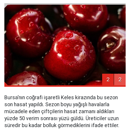
2
2
Bursa’nın coğrafi işaretli Keles kirazında bu sezon
son hasat yapıldı. Sezon boyu yağışlı havalarla
mücadele eden çiftçilerin hasat zamanı aldıkları
yüzde 50 verim sonrası yüzü güldü. Üreticiler uzun
süredir bu kadar bolluk görmediklerini ifade ettiler.