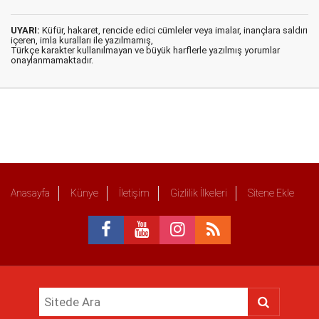
UYARI:
Küfür, hakaret, rencide edici cümleler veya imalar, inançlara saldırı
içeren, imla kuralları ile yazılmamış,
Türkçe karakter kullanılmayan ve büyük harflerle yazılmış yorumlar
onaylanmamaktadır.
Anasayfa
Künye
İletişim
Gizlilik İlkeleri
Sitene Ekle