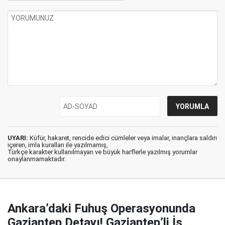
UYARI:
Küfür, hakaret, rencide edici cümleler veya imalar, inançlara saldırı
içeren, imla kuralları ile yazılmamış,
Türkçe karakter kullanılmayan ve büyük harflerle yazılmış yorumlar
onaylanmamaktadır.
Ankara’daki Fuhuş Operasyonunda
Gaziantep Detayı! Gaziantep’li İş