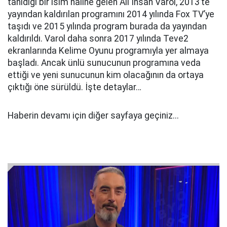
tanıdığı bir isim haline gelen Ali İhsan Varol, 2013’te
yayından kaldırılan programını 2014 yılında Fox TV’ye
taşıdı ve 2015 yılında program burada da yayından
kaldırıldı. Varol daha sonra 2017 yılında Teve2
ekranlarında Kelime Oyunu programıyla yer almaya
başladı. Ancak ünlü sunucunun programına veda
ettiği ve yeni sunucunun kim olacağının da ortaya
çıktığı öne sürüldü. İşte detaylar…
Haberin devamı için diğer sayfaya geçiniz...