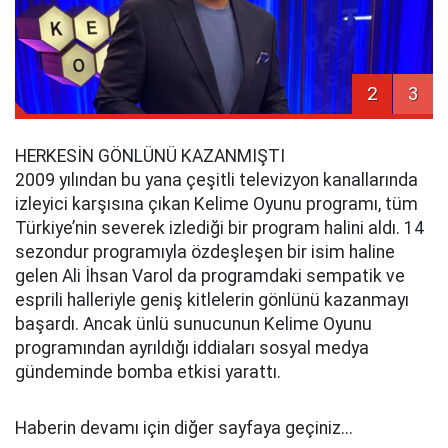
2
3
HERKESİN GÖNLÜNÜ KAZANMIŞTI
2009 yılından bu yana çeşitli televizyon kanallarında
izleyici karşısına çıkan Kelime Oyunu programı, tüm
Türkiye’nin severek izlediği bir program halini aldı. 14
sezondur programıyla özdeşleşen bir isim haline
gelen Ali İhsan Varol da programdaki sempatik ve
esprili halleriyle geniş kitlelerin gönlünü kazanmayı
başardı. Ancak ünlü sunucunun Kelime Oyunu
programından ayrıldığı iddiaları sosyal medya
gündeminde bomba etkisi yarattı.
Haberin devamı için diğer sayfaya geçiniz...