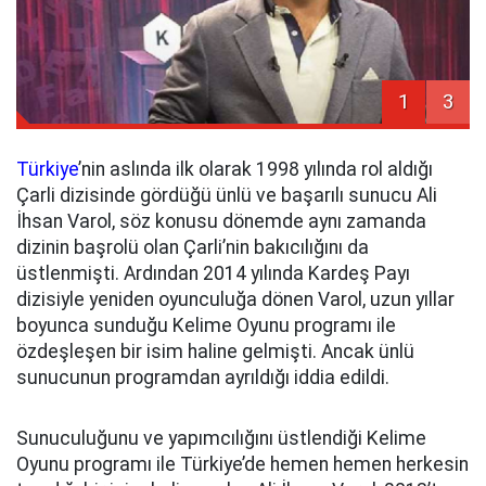
1
3
Türkiye
’nin aslında ilk olarak 1998 yılında rol aldığı
Çarli dizisinde gördüğü ünlü ve başarılı sunucu Ali
İhsan Varol, söz konusu dönemde aynı zamanda
dizinin başrolü olan Çarli’nin bakıcılığını da
üstlenmişti. Ardından 2014 yılında Kardeş Payı
dizisiyle yeniden oyunculuğa dönen Varol, uzun yıllar
boyunca sunduğu Kelime Oyunu programı ile
özdeşleşen bir isim haline gelmişti. Ancak ünlü
sunucunun programdan ayrıldığı iddia edildi.
Sunuculuğunu ve yapımcılığını üstlendiği Kelime
Oyunu programı ile Türkiye’de hemen hemen herkesin