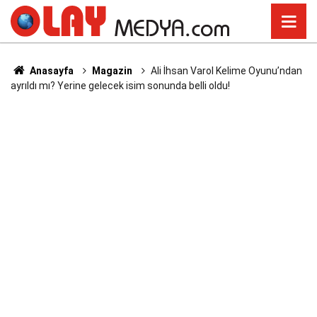
Anasayfa
Magazin
Ali İhsan Varol Kelime Oyunu’ndan
ayrıldı mı? Yerine gelecek isim sonunda belli oldu!