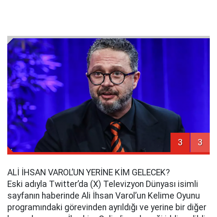
3
3
ALİ İHSAN VAROL’UN YERİNE KİM GELECEK?
Eski adıyla Twitter’da (X) Televizyon Dünyası isimli
sayfanın haberinde Ali İhsan Varol’un Kelime Oyunu
programındaki görevinden ayrıldığı ve yerine bir diğer