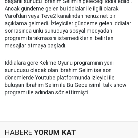
başarılı sunucu İbrahim Selim’in geleceği iddia edildi.
Ancak gündeme gelen bu iddialar ile ilgili olarak
Varol’dan veya Teve2 kanalından henüz net bir
açıklama gelmedi. İzleyiciler gündeme gelen iddialar
sonrasında ünlü sunucuya sosyal medyadan
programı bırakmasını istemediklerini belirten
mesajlar atmaya başladı.
İddialara göre Kelime Oyunu programının yeni
sunucusu olacak olan İbrahim Selim ise son
dönemlerde Youtube platformunda izleyici ile
buluşan İbrahim Selim ile Bu Gece isimli talk show
programı ile adından söz ettirmişti.
HABERE
YORUM KAT