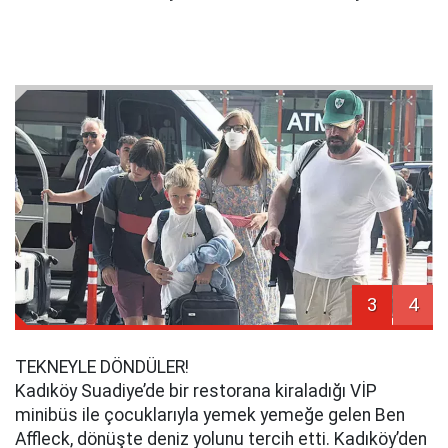
3
4
TEKNEYLE DÖNDÜLER!
Kadıköy Suadiye’de bir restorana kiraladığı VİP
minibüs ile çocuklarıyla yemek yemeğe gelen Ben
Affleck, dönüşte deniz yolunu tercih etti. Kadıköy’den