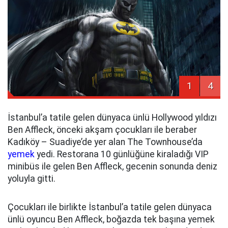
1
4
İstanbul’a tatile gelen dünyaca ünlü Hollywood yıldızı
Ben Affleck, önceki akşam çocukları ile beraber
Kadıköy – Suadiye’de yer alan The Townhouse’da
yemek
yedi. Restorana 10 günlüğüne kiraladığı VIP
minibüs ile gelen Ben Affleck, gecenin sonunda deniz
yoluyla gitti.
Çocukları ile birlikte İstanbul’a tatile gelen dünyaca
ünlü oyuncu Ben Affleck, boğazda tek başına yemek