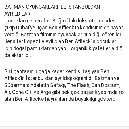
BATMAN OYUNCAKLARI İLE İSTANBUL’DAN
AYRILDILAR!
Çocukları ile beraber Boğaz’daki lüks otellerinden
çıkıp Dubai’ye uçan Ben Affleck’in kendisinin de hayat
verdiği Batman filminin oyuncaklarını aldığı öğrenildi.
Jennifer Lopez ile evli olan Ben Affleck’in çocukları
için doğal pamuklardan yapılı organik kıyafetler aldığı
da aktarıldı.
Sırt çantasını uçağa kadar kendisi taşıyan Ben
Affleck’in İstanbul’dan ayrıldığı öğrenildi. Batman ve
Süperman: Adaletin Şafağı, The Flash, Can Dostum,
Air, Gone Girl ve Argo gibi pek çok başarılı yapımda rol
alan Ben Affleck’e hayranları da büyük ilgi gösterdi.