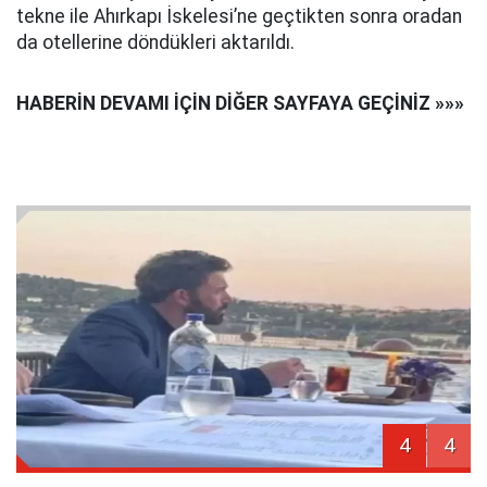
tekne ile Ahırkapı İskelesi’ne geçtikten sonra oradan
da otellerine döndükleri aktarıldı.
HABERİN DEVAMI İÇİN DİĞER SAYFAYA GEÇİNİZ »»»
4
4