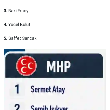
3.
Baki Ersoy
4.
Yücel Bulut
5.
Saffet Sancaklı