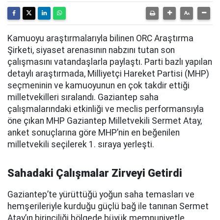
Kamuoyu araştırmalarıyla bilinen ORC Araştırma
Şirketi, siyaset arenasının nabzını tutan son
çalışmasını vatandaşlarla paylaştı. Parti bazlı yapılan
detaylı araştırmada, Milliyetçi Hareket Partisi (MHP)
seçmeninin ve kamuoyunun en çok takdir ettiği
milletvekilleri sıralandı. Gaziantep saha
çalışmalarındaki etkinliği ve meclis performansıyla
öne çıkan MHP Gaziantep Milletvekili Sermet Atay,
anket sonuçlarına göre MHP’nin en beğenilen
milletvekili seçilerek 1. sıraya yerleşti.
Sahadaki Çalışmalar Zirveyi Getirdi
Gaziantep’te yürüttüğü yoğun saha temasları ve
hemşerileriyle kurduğu güçlü bağ ile tanınan Sermet
Atay’ın birinciliği bölgede büyük memnuniyetle