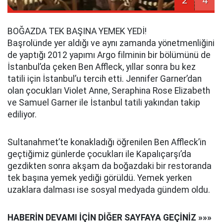
2
4
BOĞAZDA TEK BAŞINA YEMEK YEDİ!
Başrolünde yer aldığı ve aynı zamanda yönetmenliğini
de yaptığı 2012 yapımı Argo filminin bir bölümünü de
İstanbul’da çeken Ben Affleck, yıllar sonra bu kez
tatili için İstanbul’u tercih etti. Jennifer Garner’dan
olan çocukları Violet Anne, Seraphina Rose Elizabeth
ve Samuel Garner ile İstanbul tatili yakından takip
ediliyor.
Sultanahmet’te konakladığı öğrenilen Ben Affleck’in
geçtiğimiz günlerde çocukları ile Kapalıçarşı’da
gezdikten sonra akşam da boğazdaki bir restoranda
tek başına yemek yediği görüldü. Yemek yerken
uzaklara dalması ise sosyal medyada gündem oldu.
HABERİN DEVAMI İÇİN DİĞER SAYFAYA GEÇİNİZ »»»