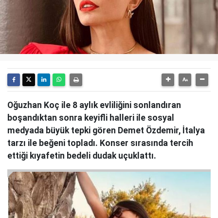
Oğuzhan Koç ile 8 aylık evliliğini sonlandıran
boşandıktan sonra keyifli halleri ile sosyal
medyada büyük tepki gören Demet Özdemir, İtalya
tarzı ile beğeni topladı. Konser sırasında tercih
ettiği kıyafetin bedeli dudak uçuklattı.