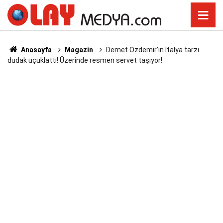
Anasayfa
Magazin
Demet Özdemir’in İtalya tarzı
dudak uçuklattı! Üzerinde resmen servet taşıyor!