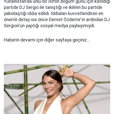
Yunanistan'da ünlü bir ismin doğum günü için katıldığı
partide DJ Sergio ile tanıştığı ve ikilinin bu partide
yakınlaştığı iddia edildi. İddiaları kuvvetlendiren en
önemli detay ise önce Demet Özdemir'in ardından DJ
Sergion'un yaptığı sosyal medya paylaşımıydı.
Haberin devamı için diğer sayfaya geçiniz...