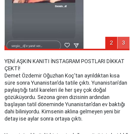
2
3
YENİ AŞKIN KANITI İNSTAGRAM POSTLARI DİKKAT
ÇEKTİ!
Demet Özdemir Oğuzhan Koç'tan ayrıldıktan kısa
süre sonra Yunanistan'da tatile çıktı. Yunanistan'dan
paylaştığı tatil kareleri ile her şey çok doğal
gözüküyordu. Sezona giren dizisinin ardından
başlayan tatil döneminde Yunanistan'dan ev baktığı
dahi biliniyordu. Kimsenin aklına gelmeyen yeni bir
detay ise aylar sonra ortaya çıktı.