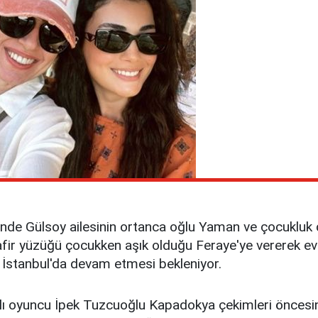
sinde Gülsoy ailesinin ortanca oğlu Yaman ve çocukluk
fir yüzüğü çocukken aşık olduğu Feraye'ye vererek evlil
 İstanbul'da devam etmesi bekleniyor.
 oyuncu İpek Tuzcuoğlu Kapadokya çekimleri öncesinde e