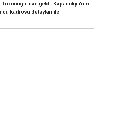
pek Tuzcuoğlu'dan geldi. Kapadokya'nın
ncu kadrosu detayları ile