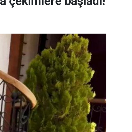
a çekimlere başladı!