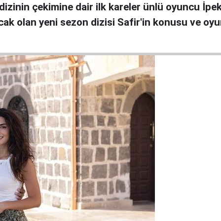
ve dizinin çekimine dair ilk kareler ünlü oyuncu İ
acak olan yeni sezon dizisi Safir'in konusu ve oyu