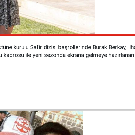
tüne kurulu Safir dizisi başrollerinde Burak Berkay, İ
uncu kadrosu ile yeni sezonda ekrana gelmeye hazırlana