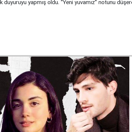
k duyuruyu yapmış oldu. “Yeni yuvamız” notunu düşerek