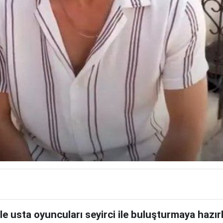
le usta oyuncuları seyirci ile buluşturmaya hazır