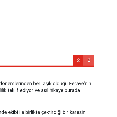
2
3
 dönemlerinden beri aşık olduğu Feraye'nin
ik teklif ediyor ve asıl hikaye burada
kibi ile birlikte çektirdiği bir karesini