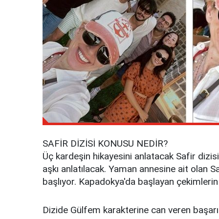
SAFİR DİZİSİ KONUSU NEDİR?
Üç kardeşin hikayesini anlatacak Safir dizi
aşkı anlatılacak. Yaman annesine ait olan Sa
başlıyor. Kapadokya'da başlayan çekimlerin
Dizide Gülfem karakterine can veren başarılı