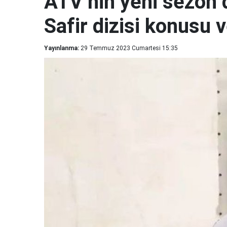
ATV’nin yeni sezon d
Safir dizisi konusu
Yayınlanma:
29 Temmuz 2023 Cumartesi 15:35