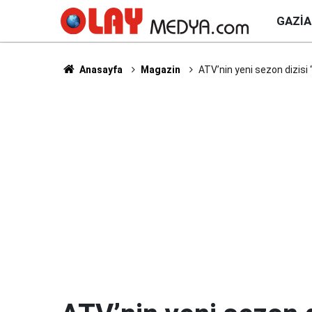
GAZI
Anasayfa
Magazin
ATV’nin yeni sezon dizisi