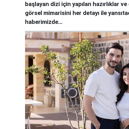
başlayan dizi için yapılan hazırlıklar 
görsel mimarisini her detayı ile yansıt
haberimizde…