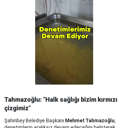
Tahmazoğlu: "Halk sağlığı bizim kırmızı
çizgimiz"
Şahinbey Belediye Başkanı
Mehmet Tahmazoğlu
,
denetimlerin aralıksız devam edeceğini belirterek