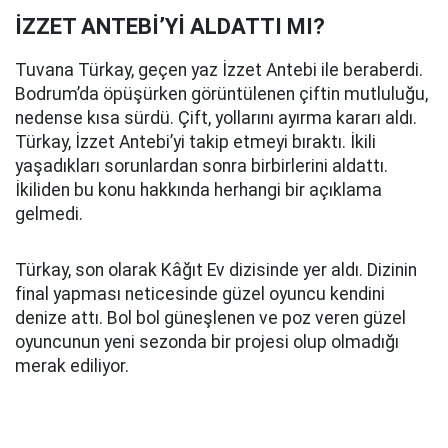
İZZET ANTEBİ’Yİ ALDATTI MI?
Tuvana Türkay, geçen yaz İzzet Antebi ile beraberdi.
Bodrum’da öpüşürken görüntülenen çiftin mutluluğu,
nedense kısa sürdü. Çift, yollarını ayırma kararı aldı.
Türkay, İzzet Antebi’yi takip etmeyi bıraktı. İkili
yaşadıkları sorunlardan sonra birbirlerini aldattı.
İkiliden bu konu hakkında herhangi bir açıklama
gelmedi.
Türkay, son olarak Kâğıt Ev dizisinde yer aldı. Dizinin
final yapması neticesinde güzel oyuncu kendini
denize attı. Bol bol güneşlenen ve poz veren güzel
oyuncunun yeni sezonda bir projesi olup olmadığı
merak ediliyor.