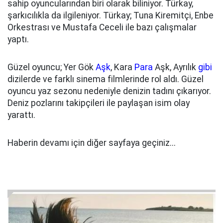
sahip oyuncularından biri olarak biliniyor. Türkay,
şarkıcılıkla da ilgileniyor. Türkay; Tuna Kiremitçi, Enbe
Orkestrası ve Mustafa Ceceli ile bazı çalışmalar
yaptı.
Güzel oyuncu; Yer Gök
Aşk
, Kara
Para
Aşk, Ayrılık
gibi
dizilerde ve farklı sinema filmlerinde rol aldı. Güzel
oyuncu yaz sezonu nedeniyle denizin tadını çıkarıyor.
Deniz pozlarını takipçileri ile paylaşan isim olay
yarattı.
Haberin devamı için diğer sayfaya geçiniz...