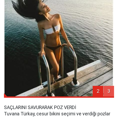
2
3
SAÇLARINI SAVURARAK POZ VERDİ
Tuvana Türkay, cesur bikini seçimi ve verdiği pozlar