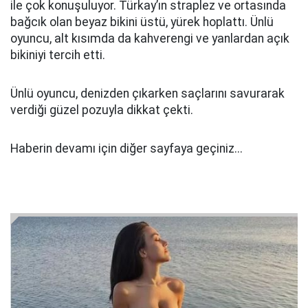
ile çok konuşuluyor. Türkay’ın straplez ve ortasında
bağcık olan beyaz bikini üstü, yürek hoplattı. Ünlü
oyuncu, alt kısımda da kahverengi ve yanlardan açık
bikiniyi tercih etti.
Ünlü oyuncu, denizden çıkarken saçlarını savurarak
verdiği güzel pozuyla dikkat çekti.
Haberin devamı için diğer sayfaya geçiniz...