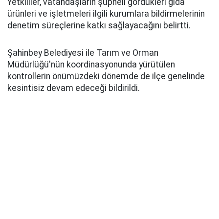
Yetkililer, vatandaşların şüpheli gördükleri gıda
ürünleri ve işletmeleri ilgili kurumlara bildirmelerinin
denetim süreçlerine katkı sağlayacağını belirtti.
Şahinbey Belediyesi ile Tarım ve Orman
Müdürlüğü'nün koordinasyonunda yürütülen
kontrollerin önümüzdeki dönemde de ilçe genelinde
kesintisiz devam edeceği bildirildi.