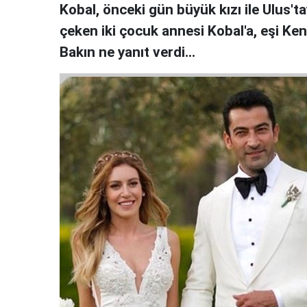
Kobal, önceki gün büyük kızı ile Ulus'ta
çeken iki çocuk annesi Kobal'a, eşi Ke
Bakın ne yanıt verdi...