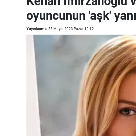
Kenan İmirzalıoğlu 
oyuncunun 'aşk' yan
Yayınlanma:
28 Mayıs 2023 Pazar 10:12