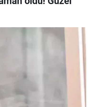
caman oldu! Güzel