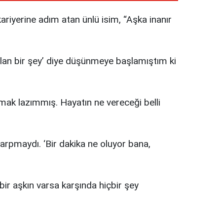
riyerine adım atan ünlü isim, “Aşka inanır
olan bir şey’ diye düşünmeye başlamıştım ki
mak lazımmış. Hayatın ne vereceği belli
rpmaydı. ‘Bir dakika ne oluyor bana,
bir aşkın varsa karşında hiçbir şey