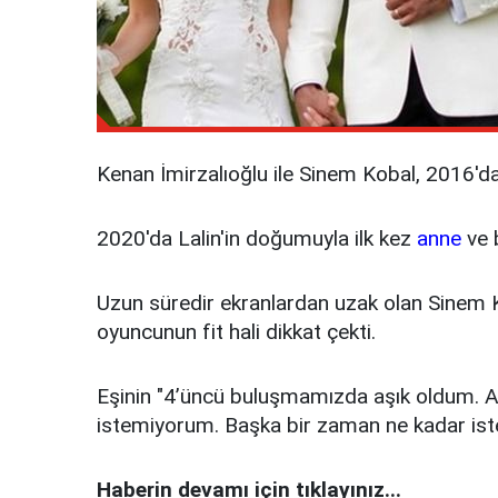
Kenan İmirzalıoğlu ile Sinem Kobal, 2016'da
2020'da Lalin'in doğumuyla ilk kez
anne
ve b
Uzun süredir ekranlardan uzak olan Sinem Kob
oyuncunun fit hali dikkat çekti.
Eşinin "4’üncü buluşmamızda aşık oldum. 
istemiyorum. Başka bir zaman ne kadar ister
Haberin devamı için tıklayınız...