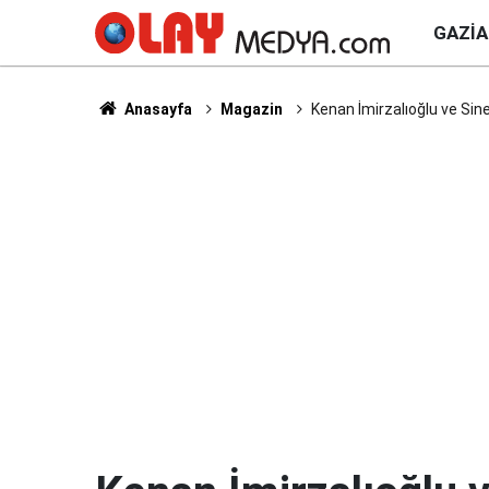
GAZI
Anasayfa
Magazin
Kenan İmirzalıoğlu ve Sin