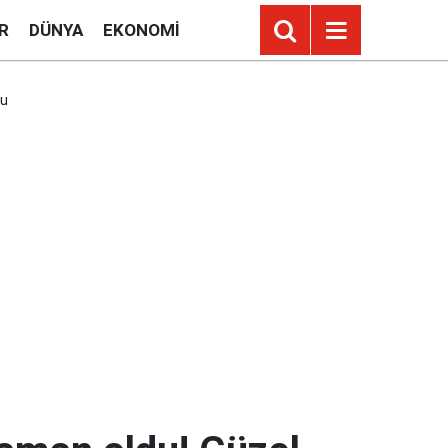
R
DÜNYA
EKONOMI
du