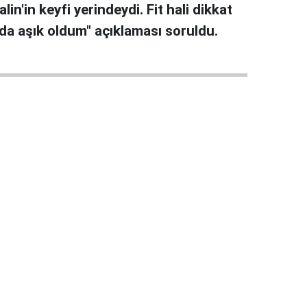
in'in keyfi yerindeydi. Fit hali dikkat
da aşık oldum" açıklaması soruldu.