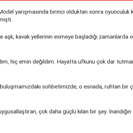
odel yarışmasında birinci olduktan sonra oyunculuk ka
işti.
de aşk, kavak yellerinin esmeye başladığı zamanlarda 
ydım, hiç emin değildim. Hayatta ufkunu çok dar tutma
 buluşmamızdaki sohbetimizde, o esnada, ruhtan bir ça
ygusallaştıran, çok daha güçlü kılan bir şey. İnandığın 