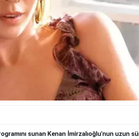
rogramını sunan Kenan İmirzalıoğlu'nun uzun sü