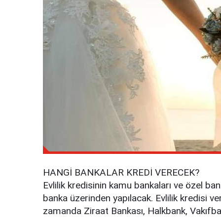
HANGİ BANKALAR KREDİ VERECEK?
Evlilik kredisinin kamu bankaları ve özel ba
banka üzerinden yapılacak. Evlilik kredisi v
zamanda Ziraat Bankası, Halkbank, Vakıfban