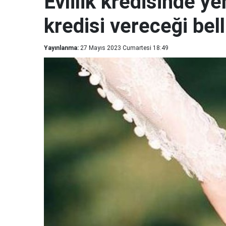
Evlilik kredisinde ye
kredisi vereceği bel
Yayınlanma:
27 Mayıs 2023 Cumartesi 18:49