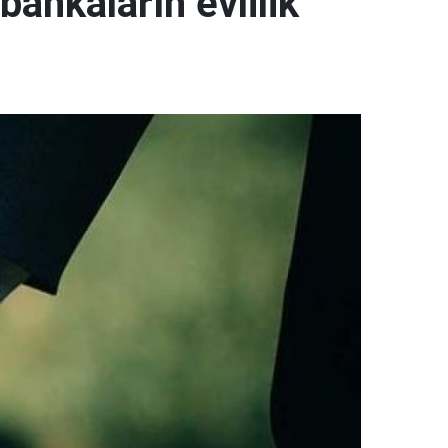
bankaların evlilik