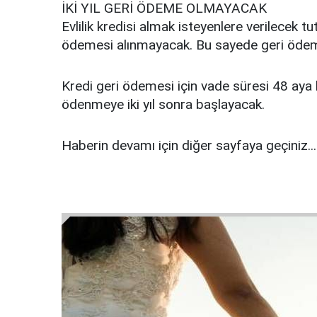
İKİ YIL GERİ ÖDEME OLMAYACAK
Evlilik kredisi almak isteyenlere verilecek t
ödemesi alınmayacak. Bu sayede geri ödeme
Kredi geri ödemesi için vade süresi 48 aya 
ödenmeye iki yıl sonra başlayacak.
Haberin devamı için diğer sayfaya geçiniz...