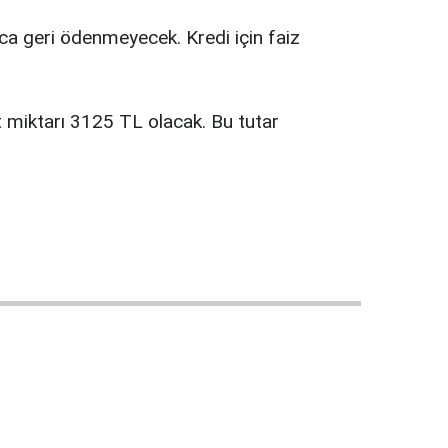
unca geri ödenmeyecek. Kredi için faiz
t miktarı 3125 TL olacak. Bu tutar