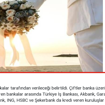
nkalar tarafından verileceği belirtildi. Çiftler banka ü
eren bankalar arasında Türkiye İş Bankası, Akbank, Gara
k, ING, HSBC ve Şekerbank da kredi veren kuruluşlar a