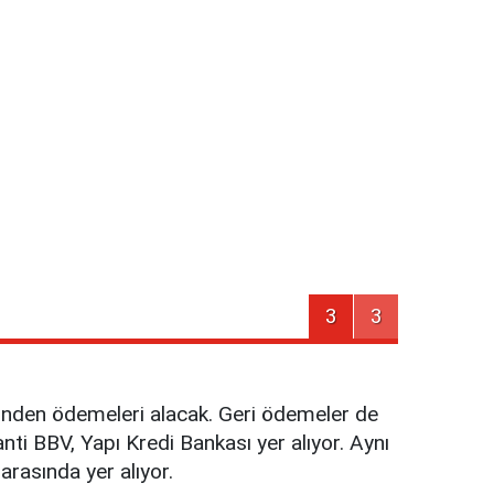
3
3
zerinden ödemeleri alacak. Geri ödemeler de
nti BBV, Yapı Kredi Bankası yer alıyor. Aynı
rasında yer alıyor.