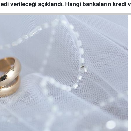
edi verileceği açıklandı. Hangi bankaların kredi v