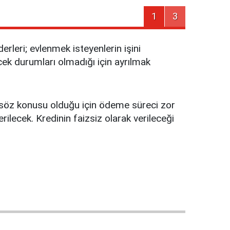
1
3
rleri; evlenmek isteyenlerin işini
cek durumları olmadığı için ayrılmak
r söz konusu olduğu için ödeme süreci zor
rilecek. Kredinin faizsiz olarak verileceği