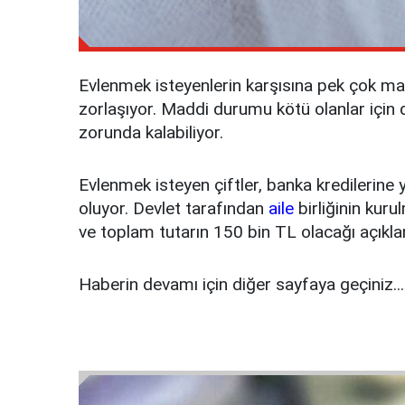
Evlenmek isteyenlerin karşısına pek çok masr
zorlaşıyor. Maddi durumu kötü olanlar için d
zorunda kalabiliyor.
Evlenmek isteyen çiftler, banka kredilerine
oluyor. Devlet tarafından
aile
birliğinin kur
ve toplam tutarın 150 bin TL olacağı açıkla
Haberin devamı için diğer sayfaya geçiniz...