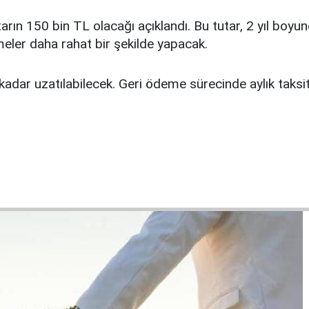
utarın 150 bin TL olacağı açıklandı. Bu tutar, 2 yıl boy
ler daha rahat bir şekilde yapacak.
kadar uzatılabilecek. Geri ödeme sürecinde aylık taksi