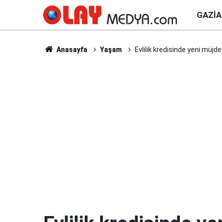
GAZI
Anasayfa
Yaşam
Evlilik kredisinde yeni müjde 