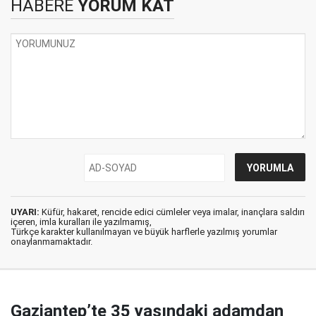
HABERE
YORUM KAT
UYARI:
Küfür, hakaret, rencide edici cümleler veya imalar, inançlara saldırı
içeren, imla kuralları ile yazılmamış,
Türkçe karakter kullanılmayan ve büyük harflerle yazılmış yorumlar
onaylanmamaktadır.
Gaziantep’te 35 yaşındaki adamdan