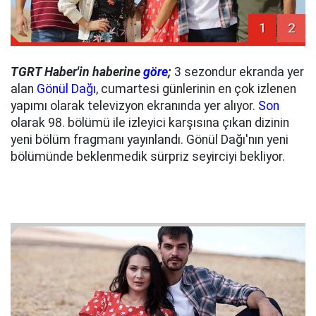
1
2
TGRT Haber'in haberine
göre
;
3 sezondur ekranda yer
alan
Gönül Dağı
, cumartesi günlerinin en çok izlenen
yapımı olarak televizyon ekranında yer alıyor.
Son
olarak 98. bölümü ile izleyici karşısına çıkan dizinin
yeni bölüm fragmanı yayınlandı. Gönül Dağı'nın yeni
bölümünde beklenmedik sürpriz seyirciyi bekliyor.