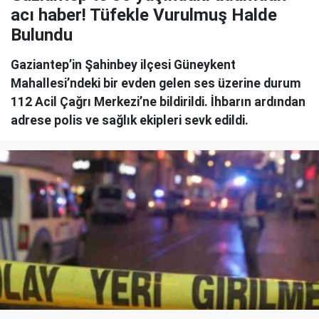
acı haber! Tüfekle Vurulmuş Halde
Bulundu
Gaziantep’in Şahinbey ilçesi Güneykent
Mahallesi’ndeki bir evden gelen ses üzerine durum
112 Acil Çağrı Merkezi’ne bildirildi. İhbarın ardından
adrese polis ve sağlık ekipleri sevk edildi.