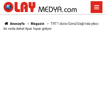
Anasayfa
Magazin
TRT1 dizisi Gönül Dağı'nda yıkıcı
bir veda daha! Apar topar gidiyor