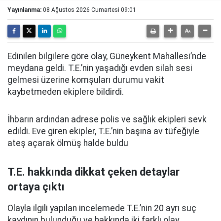
Yayınlanma:
08 Ağustos 2026 Cumartesi 09:01
Edinilen bilgilere göre olay, Güneykent Mahallesi’nde
meydana geldi. T.E.’nin yaşadığı evden silah sesi
gelmesi üzerine komşuları durumu vakit
kaybetmeden ekiplere bildirdi.
İhbarın ardından adrese polis ve sağlık ekipleri sevk
edildi. Eve giren ekipler, T.E.’nin
başına av tüfeğiyle
ateş açarak
ölmüş halde buldu
T.E. hakkında dikkat çeken detaylar
ortaya çıktı
Olayla ilgili yapılan incelemede T.E.’nin 20 ayrı suç
kaydının bulunduğu ve hakkında iki farklı olay