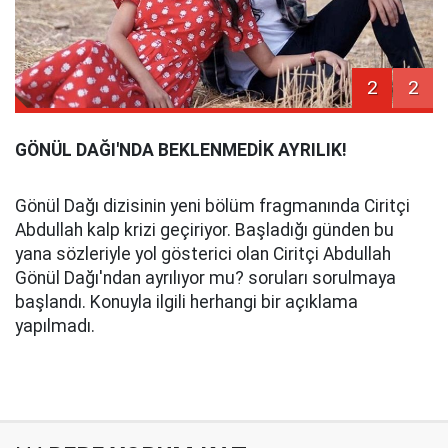
2
2
GÖNÜL DAĞI'NDA BEKLENMEDİK AYRILIK!
Gönül Dağı dizisinin yeni bölüm fragmanında Ciritçi
Abdullah kalp krizi geçiriyor. Başladığı günden bu
yana sözleriyle yol gösterici olan Ciritçi Abdullah
Gönül Dağı'ndan ayrılıyor mu? soruları sorulmaya
başlandı. Konuyla ilgili herhangi bir açıklama
yapılmadı.