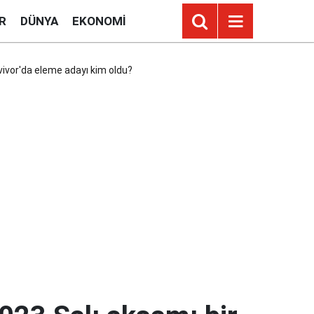
R
DÜNYA
EKONOMI
rvivor'da eleme adayı kim oldu?