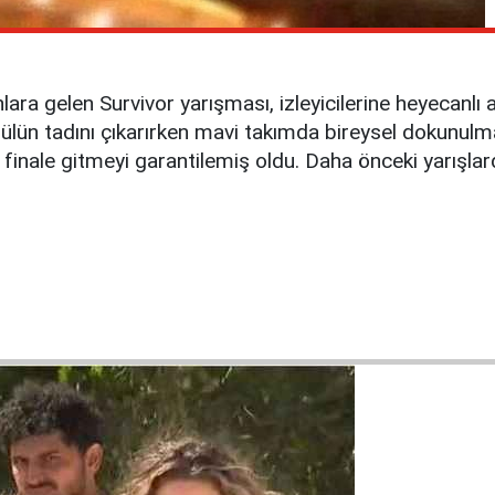
ara gelen Survivor yarışması, izleyicilerine heyecanl
ülün tadını çıkarırken mavi takımda bireysel dokunul
 finale gitmeyi garantilemiş oldu. Daha önceki yarışlar