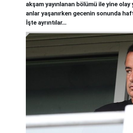
akşam yayınlanan bölümü ile yine olay y
anlar yaşanırken gecenin sonunda hafta
İşte ayrıntılar…