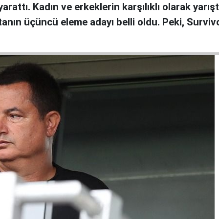
arattı. Kadın ve erkeklerin karşılıklı olarak yar
nın üçüncü eleme adayı belli oldu. Peki, Survivo