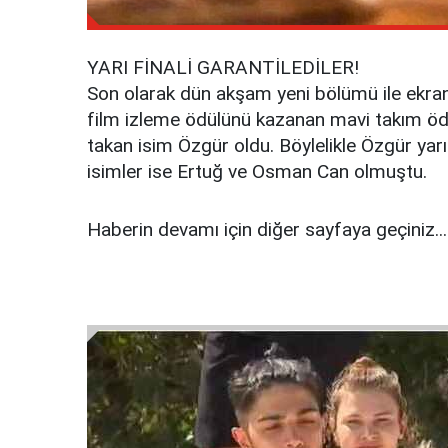
YARI FİNALİ GARANTİLEDİLER!
Son olarak dün akşam yeni bölümü ile ekranl
film izleme ödülünü kazanan mavi takım öd
takan isim Özgür oldu. Böylelikle Özgür yarı
isimler ise Ertuğ ve Osman Can olmuştu.
Haberin devamı için diğer sayfaya geçiniz...