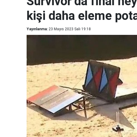
Survivor’da final he
kişi daha eleme pota
Yayınlanma:
23 Mayıs 2023 Salı 19:18