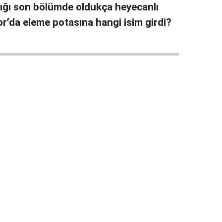
ıştığı son bölümde oldukça heyecanlı
r’da eleme potasına hangi isim girdi?