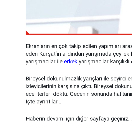
Ekranların en çok takip edilen yapımları ara
eden Kürşat’ın ardından yarışmada çeyrek 
yarışmacılar ile
erkek
yarışmacılar karşılıkl
Bireysel dokunulmazlık yarışları ile seyircil
izleyicilerinin karşısına çıktı. Bireysel do
ecel terleri döktü. Gecenin sonunda haftanı
İşte ayrıntılar…
Haberin devamı için diğer sayfaya geçiniz...