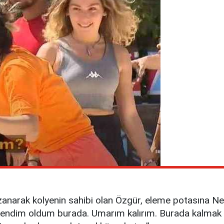
narak kolyenin sahibi olan Özgür, eleme potasına Nef
hep kendim oldum burada. Umarım kalırım. Burada kalm