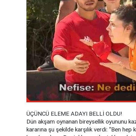
ÜÇÜNCÜ ELEME ADAYI BELLİ OLDU!
Dün akşam oynanan bireysellik oyununu kaza
kararına şu şekilde karşılık verdi: “Ben 