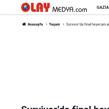
GAZI
Anasayfa
Yaşam
Survivor’da final heyecanı a