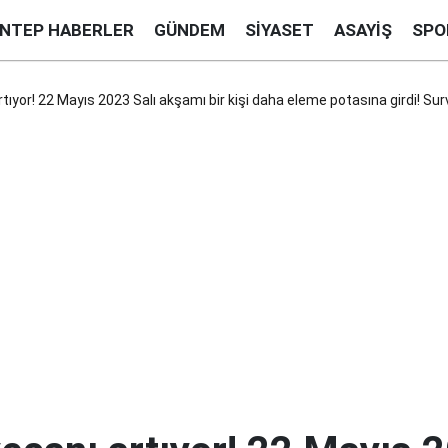
ANTEP HABERLER
GÜNDEM
SIYASET
ASAYIŞ
SPO
rtıyor! 22 Mayıs 2023 Salı akşamı bir kişi daha eleme potasına girdi! Su