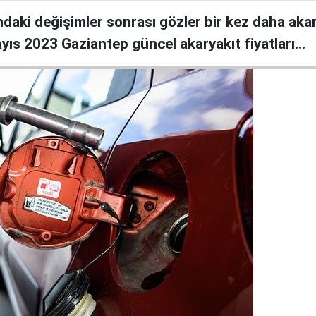
ındaki değişimler sonrası gözler bir kez daha aka
ayıs 2023 Gaziantep güncel akaryakıt fiyatları…