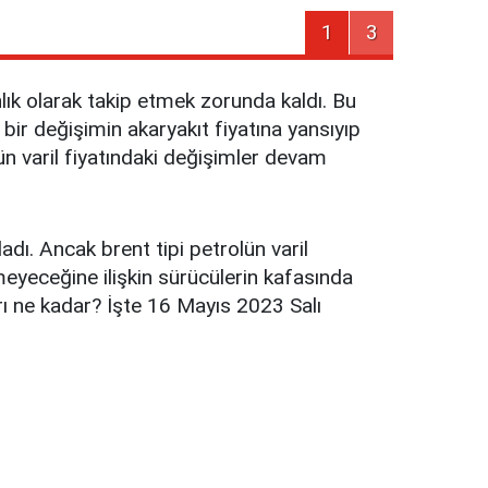
1
3
anlık olarak takip etmek zorunda kaldı. Bu
bir değişimin akaryakıt fiyatına yansıyıp
n varil fiyatındaki değişimler devam
adı. Ancak brent tipi petrolün varil
meyeceğine ilişkin sürücülerin kafasında
arı ne kadar? İşte 16 Mayıs 2023 Salı