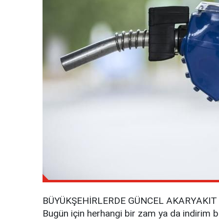
BÜYÜKŞEHİRLERDE GÜNCEL AKARYAKIT 
Bugün için herhangi bir zam ya da indirim be