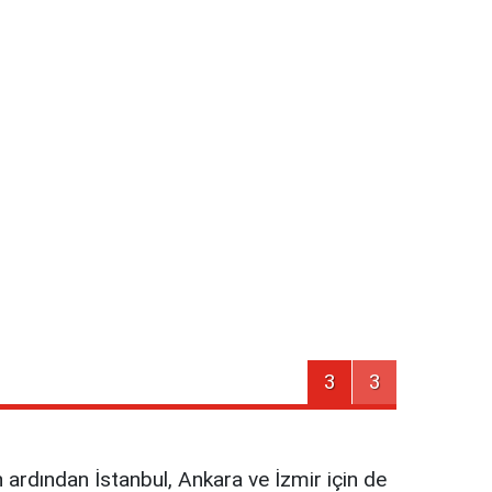
3
3
n ardından İstanbul, Ankara ve İzmir için de