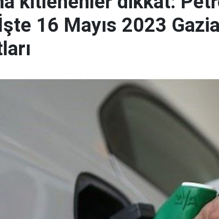
a kitlenenler dikkat: Petr
 İşte 16 Mayıs 2023 Gazia
ları