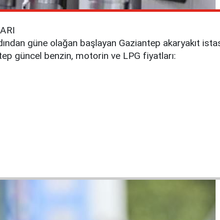
ARI
 ardından güne olağan başlayan Gaziantep akaryakıt is
ep güncel benzin, motorin ve LPG fiyatları: