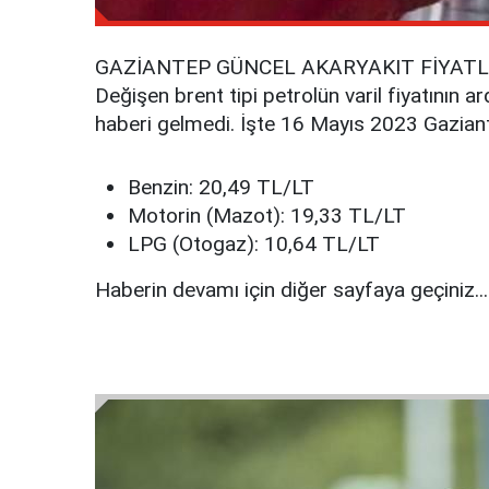
GAZİANTEP GÜNCEL AKARYAKIT FİYATL
Değişen brent tipi petrolün varil fiyatının
haberi gelmedi. İşte 16 Mayıs 2023 Gaziant
Benzin: 20,49 TL/LT
Motorin (Mazot): 19,33 TL/LT
LPG (Otogaz): 10,64 TL/LT
Haberin devamı için diğer sayfaya geçiniz...