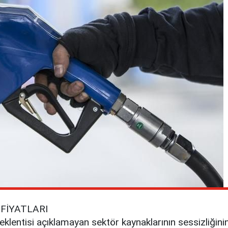
FİYATLARI
klentisi açıklamayan sektör kaynaklarının sessizliğini