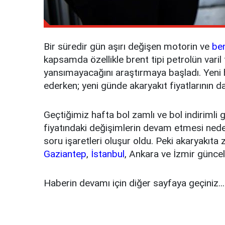
Bir süredir gün aşırı değişen motorin ve
be
kapsamda özellikle brent tipi petrolün varil
yansımayacağını araştırmaya başladı. Yeni
ederken; yeni günde akaryakıt fiyatlarının d
Geçtiğimiz hafta bol zamlı ve bol indirimli g
fiyatındaki değişimlerin devam etmesi neden
soru işaretleri oluşur oldu. Peki akaryakıta
Gaziantep
,
İstanbul
, Ankara ve İzmir günce
Haberin devamı için diğer sayfaya geçiniz...