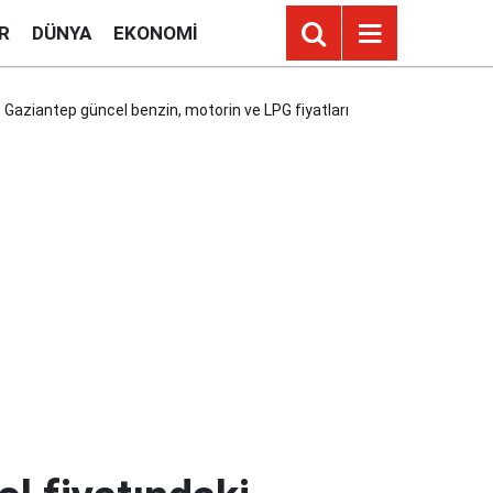
R
DÜNYA
EKONOMI
23 Gaziantep güncel benzin, motorin ve LPG fiyatları