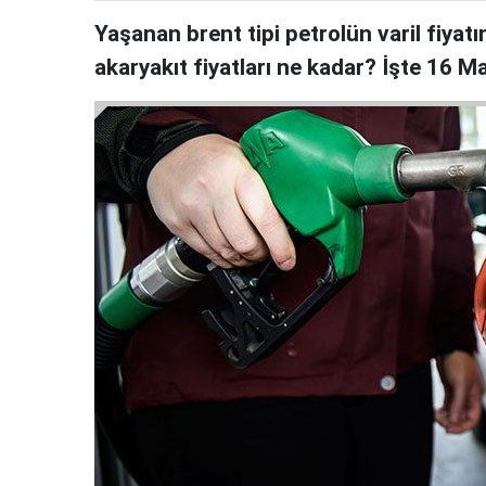
Yaşanan brent tipi petrolün varil fiyat
akaryakıt fiyatları ne kadar? İşte 16 M