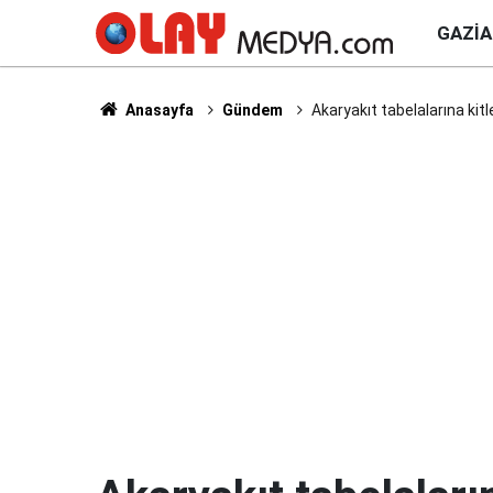
GAZI
Anasayfa
Gündem
Akaryakıt tabelalarına kit