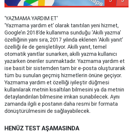
‘YAZMAMA YARDIM ET’
‘Yazmama yardım et’ olarak tanıtılan yeni hizmet,
Google’ın 2018’de kullanıma sunduğu ‘Akıllı yazma’
özelliğinin yanı sıra, 2017 yılında eklenen ‘Akıllı yanıt’
özelliği ile de genişletiliyor. Akıllı yanıt, temel
otomatik yanıtlar sunarken, akıllı yazma kullanıcı
yazarken öneriler sunmaktadır. Yazmama yardım et
ise basit bir sistemden tam bir e-posta oluşturarak
tüm bu sunulan geçmiş hizmetlerin önüne geçiyor.
Yazmama yardım et özelliği iyileştir düğmesi
kullanılarak metnin kısaltılan bilmesini ya da metnin
detaylandırılan bilmesine imkan sunabilecek. Aynı
zamanda ilgili e postanın daha resmi bir formata
dönüştürülmesini de sağlayabilecek.
HENÜZ TEST AŞAMASINDA