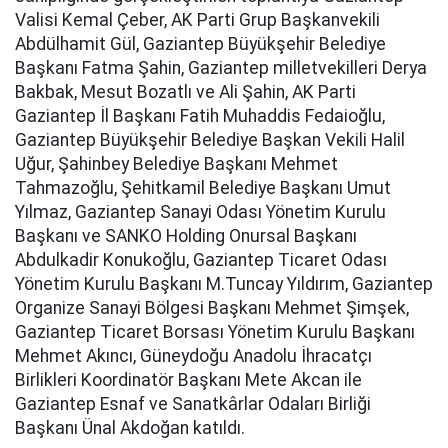
Valisi Kemal Çeber, AK Parti Grup Başkanvekili
Abdülhamit Gül, Gaziantep Büyükşehir Belediye
Başkanı Fatma Şahin, Gaziantep milletvekilleri Derya
Bakbak, Mesut Bozatlı ve Ali Şahin, AK Parti
Gaziantep İl Başkanı Fatih Muhaddis Fedaioğlu,
Gaziantep Büyükşehir Belediye Başkan Vekili Halil
Uğur, Şahinbey Belediye Başkanı Mehmet
Tahmazoğlu, Şehitkamil Belediye Başkanı Umut
Yılmaz, Gaziantep Sanayi Odası Yönetim Kurulu
Başkanı ve SANKO Holding Onursal Başkanı
Abdulkadir Konukoğlu, Gaziantep Ticaret Odası
Yönetim Kurulu Başkanı M.Tuncay Yıldırım, Gaziantep
Organize Sanayi Bölgesi Başkanı Mehmet Şimşek,
Gaziantep Ticaret Borsası Yönetim Kurulu Başkanı
Mehmet Akıncı, Güneydoğu Anadolu İhracatçı
Birlikleri Koordinatör Başkanı Mete Akcan ile
Gaziantep Esnaf ve Sanatkârlar Odaları Birliği
Başkanı Ünal Akdoğan katıldı.