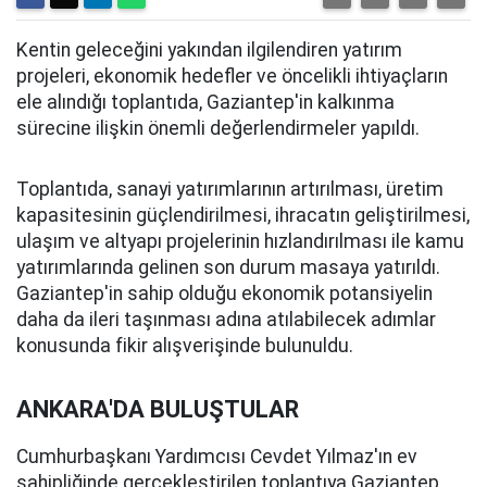
Kentin geleceğini yakından ilgilendiren yatırım
projeleri, ekonomik hedefler ve öncelikli ihtiyaçların
ele alındığı toplantıda, Gaziantep'in kalkınma
sürecine ilişkin önemli değerlendirmeler yapıldı.
Toplantıda, sanayi yatırımlarının artırılması, üretim
kapasitesinin güçlendirilmesi, ihracatın geliştirilmesi,
ulaşım ve altyapı projelerinin hızlandırılması ile kamu
yatırımlarında gelinen son durum masaya yatırıldı.
Gaziantep'in sahip olduğu ekonomik potansiyelin
daha da ileri taşınması adına atılabilecek adımlar
konusunda fikir alışverişinde bulunuldu.
ANKARA'DA BULUŞTULAR
Cumhurbaşkanı Yardımcısı Cevdet Yılmaz'ın ev
sahipliğinde gerçekleştirilen toplantıya Gaziantep