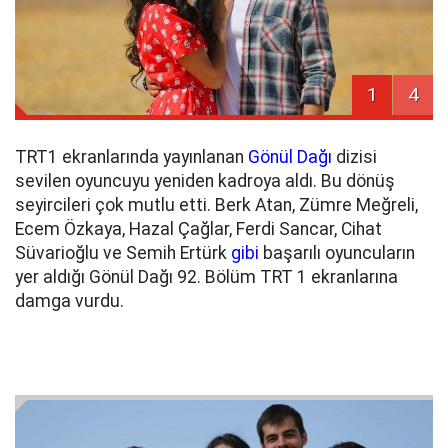
1
4
TRT1 ekranlarında yayınlanan
Gönül Dağı
dizisi
sevilen oyuncuyu yeniden kadroya aldı. Bu dönüş
seyircileri çok mutlu etti. Berk Atan, Zümre Meğreli,
Ecem Özkaya, Hazal Çağlar, Ferdi Sancar, Cihat
Süvarioğlu ve Semih Ertürk
gibi
başarılı oyuncuların
yer aldığı Gönül Dağı 92. Bölüm TRT 1 ekranlarına
damga vurdu.