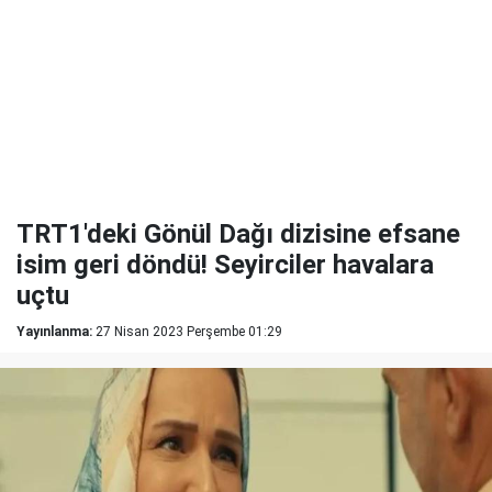
TRT1'deki Gönül Dağı dizisine efsane
isim geri döndü! Seyirciler havalara
uçtu
Yayınlanma:
27 Nisan 2023 Perşembe 01:29