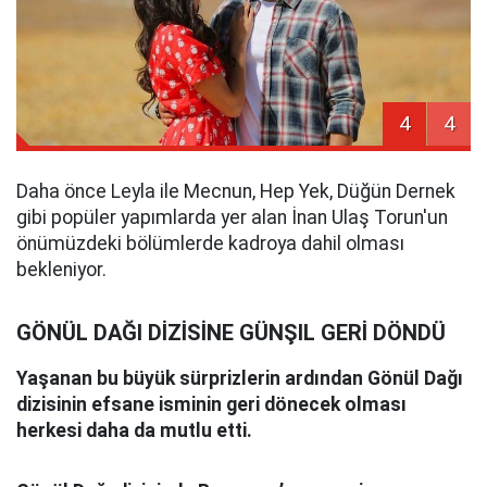
4
4
Daha önce Leyla ile Mecnun, Hep Yek, Düğün Dernek
gibi popüler yapımlarda yer alan İnan Ulaş Torun'un
önümüzdeki bölümlerde kadroya dahil olması
bekleniyor.
GÖNÜL DAĞI DİZİSİNE GÜNŞIL GERİ DÖNDÜ
Yaşanan bu büyük sürprizlerin ardından Gönül Dağı
dizisinin efsane isminin geri dönecek olması
herkesi daha da mutlu etti.