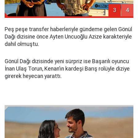
3
4
Peş peşe transfer haberleriyle gündeme gelen Gönül
Dağı dizisine önce Ayten Uncuoğlu Azize karakteriyle
dahil olmuştu.
Gönül Dağı dizisinde yeni sürpriz ise Başarılı oyuncu
İnan Ulaş Torun, Kenan’ın kardeşi Barış rolüyle diziye
girerek heyecan yarattı.