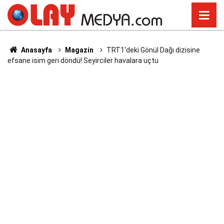
Anasayfa
Magazin
TRT1'deki Gönül Dağı dizisine
efsane isim geri döndü! Seyirciler havalara uçtu