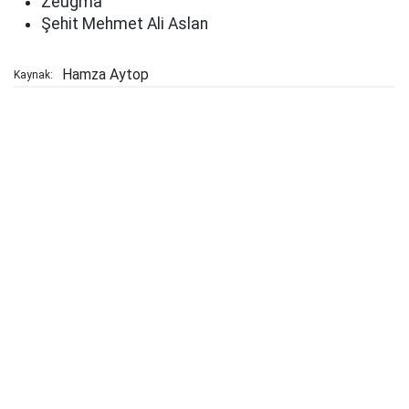
Zeugma
Şehit Mehmet Ali Aslan
Hamza Aytop
Kaynak: