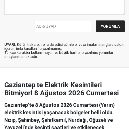
UYARI:
Küfür, hakaret, rencide edici cümleler veya imalar, inançlara saldırı
içeren, imla kuralları ile yazılmamış,
Türkçe karakter kullanılmayan ve büyük harflerle yazılmış yorumlar
onaylanmamaktadır.
Gaziantep'te Elektrik Kesintileri
Bitmiyor! 8 Ağustos 2026 Cumartesi
Gaziantep’te 8 Ağustos 2026 Cumartesi (Yarın)
elektrik kesintisi yaşanacak bölgeler belli oldu.
Nizip, Şahinbey, Şehitkamil, Nurdağı, Oğuzeli ve
Yavuzeli’nde kesinti saatleri ve etkilenecek