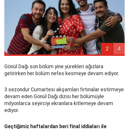
2
4
Gönül Dağı son bölüm yine yürekleri ağızlara
getirirken her bölüm nefes kesmeye devam ediyor.
3 sezondur Cumartesi akşamları fırtınalar estirmeye
devam eden Gönül Dağı dizisi her bölümüyle
milyonlarca seyirciyi ekranlara kitlemeye devam
ediyor.
Geçtiğimiz haftalardan beri final iddiaları ile