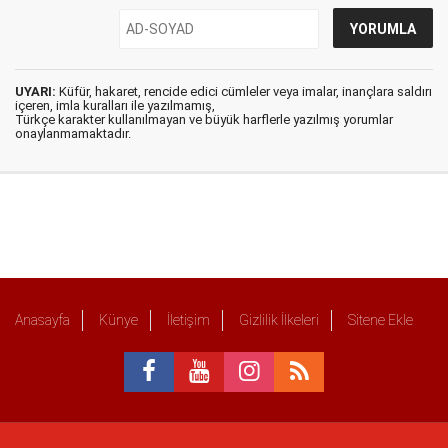
UYARI:
Küfür, hakaret, rencide edici cümleler veya imalar, inançlara saldırı
içeren, imla kuralları ile yazılmamış,
Türkçe karakter kullanılmayan ve büyük harflerle yazılmış yorumlar
onaylanmamaktadır.
Anasayfa
Künye
İletişim
Gizlilik İlkeleri
Sitene Ekle