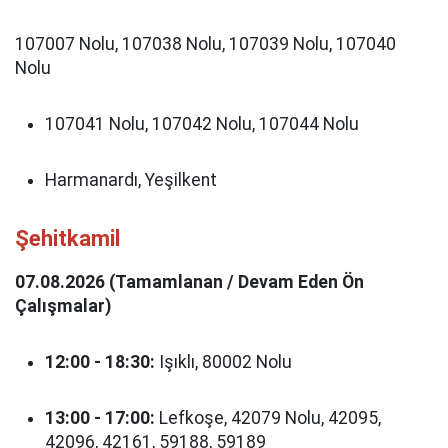
107007 Nolu, 107038 Nolu, 107039 Nolu, 107040
Nolu
107041 Nolu, 107042 Nolu, 107044 Nolu
Harmanardı, Yeşilkent
Şehitkamil
07.08.2026 (Tamamlanan / Devam Eden Ön
Çalışmalar)
12:00 - 18:30:
Işıklı, 80002 Nolu
13:00 - 17:00:
Lefkoşe, 42079 Nolu, 42095,
42096, 42161, 59188, 59189