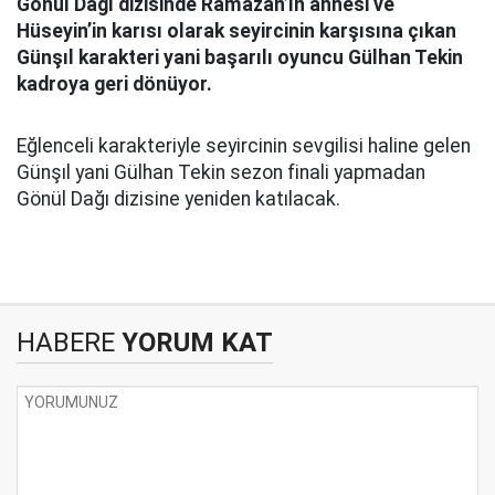
Gönül Dağı dizisinde Ramazan’ın annesi ve
Hüseyin’in karısı olarak seyircinin karşısına çıkan
Günşıl karakteri yani başarılı oyuncu Gülhan Tekin
kadroya geri dönüyor.
Eğlenceli karakteriyle seyircinin sevgilisi haline gelen
Günşıl yani Gülhan Tekin sezon finali yapmadan
Gönül Dağı dizisine yeniden katılacak.
HABERE
YORUM KAT