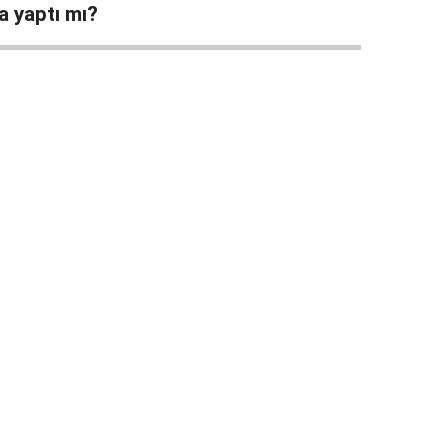
a yaptı mı?