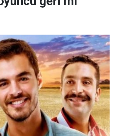
 oyuncu geri mi