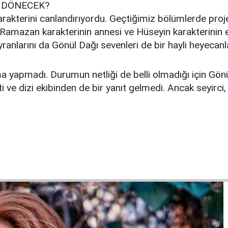
İ DÖNECEK?
arakterini canlandırıyordu. Geçtiğimiz bölümlerde proj
e Ramazan karakterinin annesi ve Hüseyin karakterinin e
nlarını da Gönül Dağı sevenleri de bir hayli heyecanla
ama yapmadı. Durumun netliği de belli olmadığı için G
ve dizi ekibinden de bir yanıt gelmedi. Ancak seyirci, 