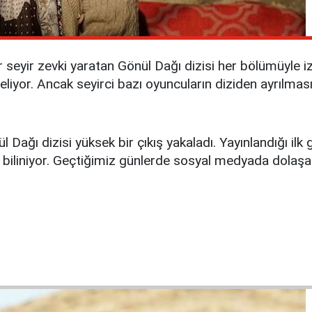
 seyir zevki yaratan Gönül Dağı dizisi her bölümüyle izl
liyor. Ancak seyirci bazı oyuncuların diziden ayrılmasın
 Dağı dizisi yüksek bir çıkış yakaladı. Yayınlandığı ilk 
a biliniyor. Geçtiğimiz günlerde sosyal medyada dolaşa