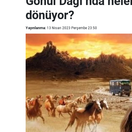
Gönül Dağı’nda neler
dönüyor?
Yayınlanma:
13 Nisan 2023 Perşembe 23:50