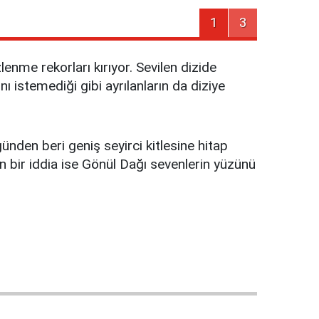
1
3
enme rekorları kırıyor. Sevilen dizide
ı istemediği gibi ayrılanların da diziye
günden beri geniş seyirci kitlesine hitap
n bir iddia ise Gönül Dağı sevenlerin yüzünü