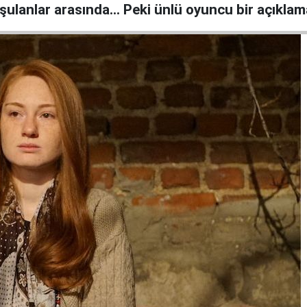
uşulanlar arasında… Peki ünlü oyuncu bir açıklam