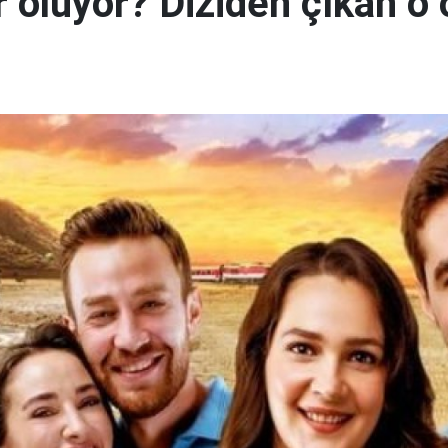
 oluyor? Diziden çıkan o