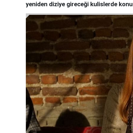
yeniden diziye gireceği kulislerde kon