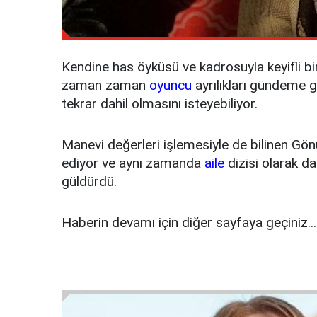
Kendine has öyküsü ve kadrosuyla keyifli bir
zaman zaman
oyuncu
ayrılıkları gündeme ge
tekrar dahil olmasını isteyebiliyor.
Manevi değerleri işlemesiyle de bilinen Gönül
ediyor ve aynı zamanda
aile
dizisi olarak d
güldürdü.
Haberin devamı için diğer sayfaya geçiniz...