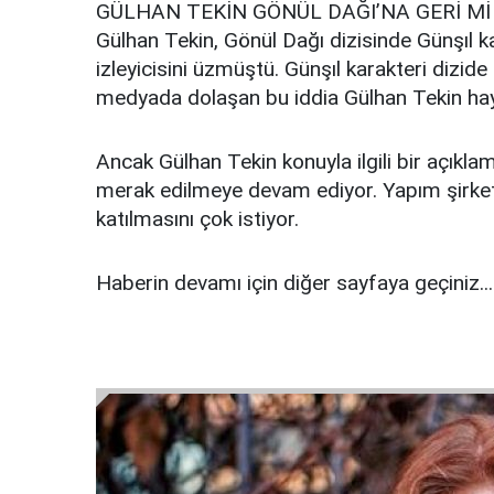
GÜLHAN TEKİN GÖNÜL DAĞI’NA GERİ M
Gülhan Tekin, Gönül Dağı dizisinde Günşıl k
izleyicisini üzmüştü. Günşıl karakteri dizid
medyada dolaşan bu iddia Gülhan Tekin hayra
Ancak Gülhan Tekin konuyla ilgili bir açıkl
merak edilmeye devam ediyor. Yapım şirketi 
katılmasını çok istiyor.
Haberin devamı için diğer sayfaya geçiniz...