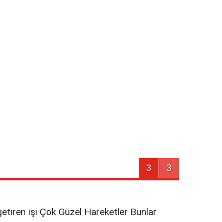
3
3
getiren işi Çok Güzel Hareketler Bunlar