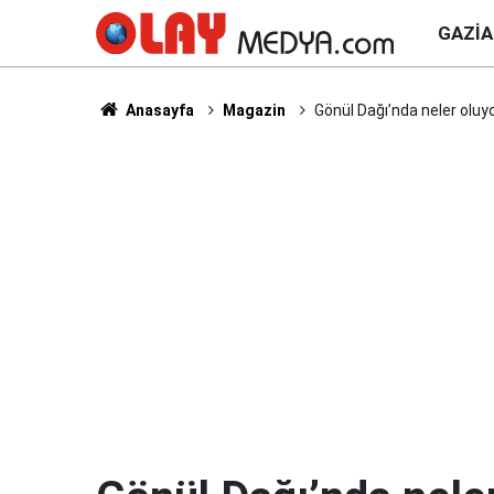
GAZI
Anasayfa
Magazin
Gönül Dağı’nda neler oluy