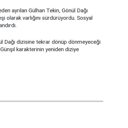
eden ayrılan Gülhan Tekin, Gönül Dağı
şi olarak varlığını sürdürüyordu. Sosyal
ndırdı.
önül Dağı dizisine tekrar dönüp dönmeyeceği
Günşıl karakterinin yeniden diziye