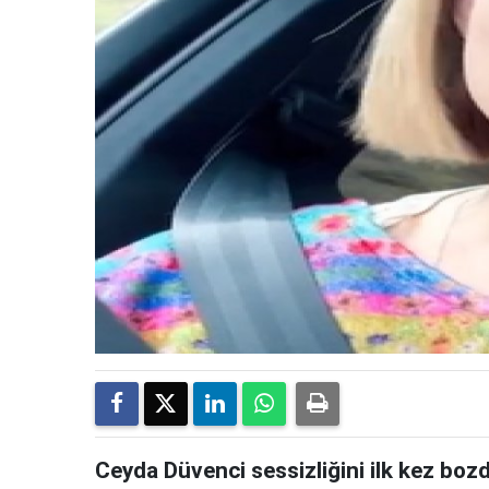
Ceyda Düvenci sessizliğini ilk kez boz