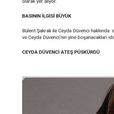
olarak yer alıyor.
BASININ İLGİSİ BÜYÜK
Bülent Şakrak ile Ceyda Düvenci hakkında sür
ve Ceyda Düvenci'nin yine boşanacakları iddi
CEYDA DÜVENCİ ATEŞ PÜSKÜRDÜ