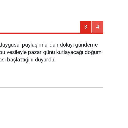
3
4
ğı duygusal paylaşımlardan dolayı gündeme
 bu vesileyle pazar günü kutlayacağı doğum
sı başlattığını duyurdu.