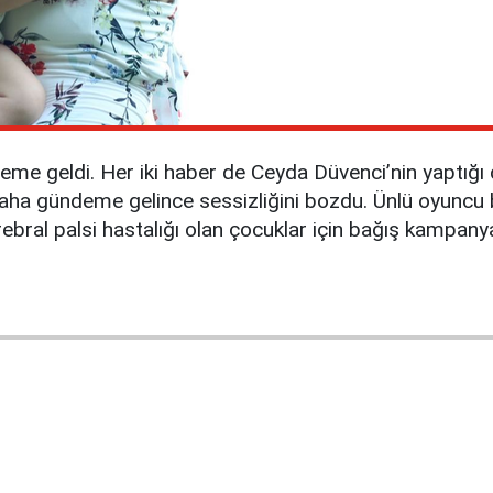
ndeme geldi. Her iki haber de Ceyda Düvenci’nin yaptı
daha gündeme gelince sessizliğini bozdu. Ünlü oyuncu
ebral palsi hastalığı olan çocuklar için bağış kampanya