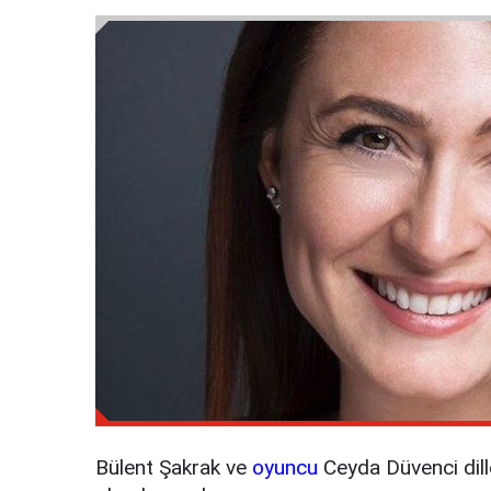
Bülent Şakrak ve
oyuncu
Ceyda Düvenci dill