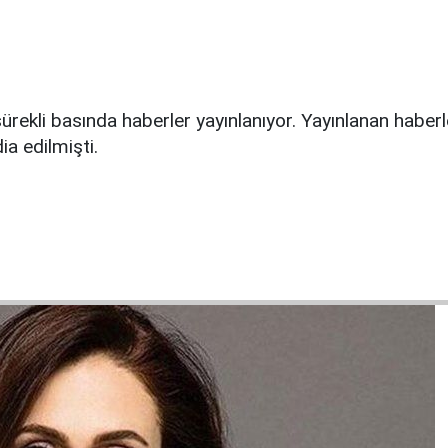
ekli basında haberler yayınlanıyor. Yayınlanan haberler
a edilmişti.