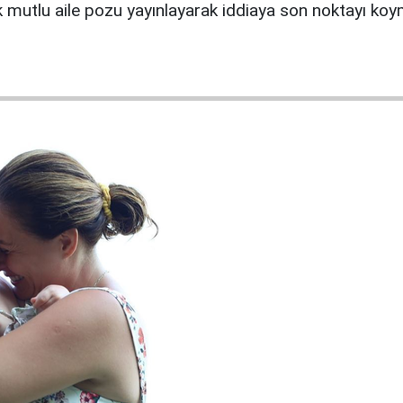
k mutlu aile pozu yayınlayarak iddiaya son noktayı ko