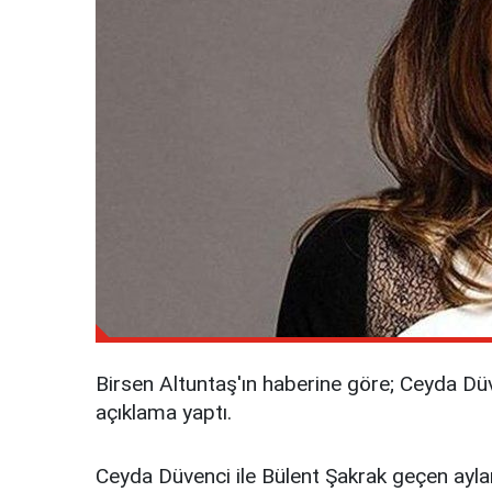
Birsen Altuntaş'ın haberine göre; Ceyda Düven
açıklama yaptı.
Ceyda Düvenci ile Bülent Şakrak geçen ayla