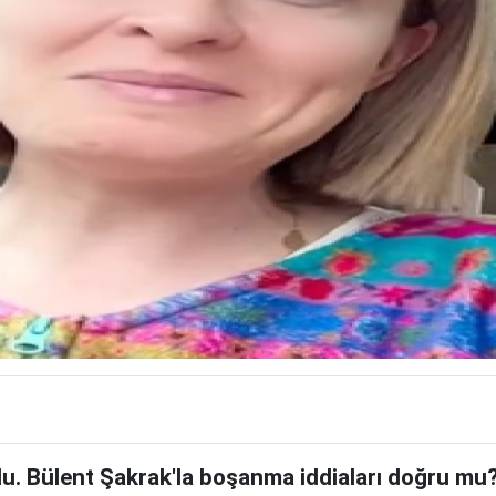
du. Bülent Şakrak'la boşanma iddiaları doğru mu