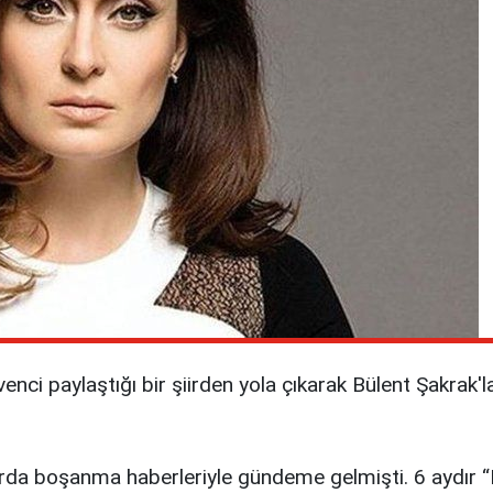
ci paylaştığı bir şiirden yola çıkarak Bülent Şakrak'la e
rda boşanma haberleriyle gündeme gelmişti. 6 aydır “M