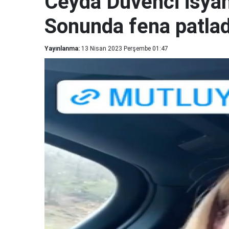
Ceyda Düvenci isyand
Sonunda fena patlad
Yayınlanma:
13 Nisan 2023 Perşembe 01:47