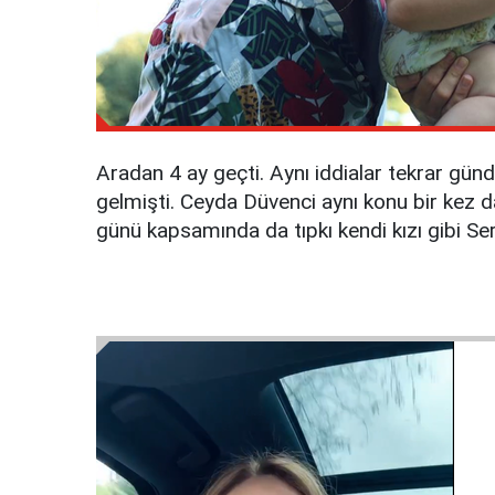
Aradan 4 ay geçti. Aynı iddialar tekrar gü
gelmişti. Ceyda Düvenci aynı konu bir kez 
günü kapsamında da tıpkı kendi kızı gibi Ser