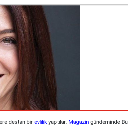
ere destan bir
evlilik
yaptılar.
Magazin
gündeminde Büle