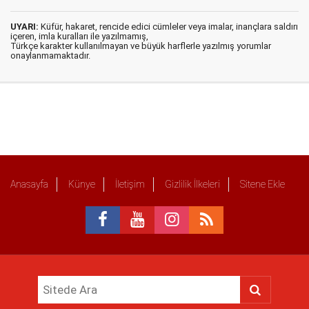
UYARI:
Küfür, hakaret, rencide edici cümleler veya imalar, inançlara saldırı
içeren, imla kuralları ile yazılmamış,
Türkçe karakter kullanılmayan ve büyük harflerle yazılmış yorumlar
onaylanmamaktadır.
Anasayfa
Künye
İletişim
Gizlilik İlkeleri
Sitene Ekle