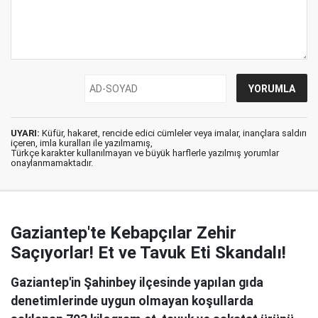
UYARI:
Küfür, hakaret, rencide edici cümleler veya imalar, inançlara saldırı
içeren, imla kuralları ile yazılmamış,
Türkçe karakter kullanılmayan ve büyük harflerle yazılmış yorumlar
onaylanmamaktadır.
Gaziantep'te Kebapçılar Zehir
Saçıyorlar! Et ve Tavuk Eti Skandalı!
Gaziantep'in Şahinbey ilçesinde yapılan gıda
denetimlerinde uygun olmayan koşullarda