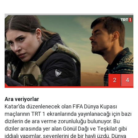
2
4
Ara veriyorlar
Katar’da düzenlenecek olan FIFA Dünya Kupası
maçlarının TRT 1 ekranlarında yayınlanacağı için bazı
dizilerin de ara verme zorunluluğu bulunuyor. Bu
diziler arasında yer alan Gönül Dağı ve Teşkilat gibi
iddialı yapımlar, sevenlerini de bir hayli üzdü. Dünya