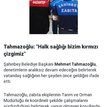
Tahmazoğlu: "Halk sağlığı bizim kırmızı
çizgimiz"
Şahinbey Belediye Başkanı
Mehmet Tahmazoğlu
,
denetimlerin aralıksız devam edeceğini belirterek
vatandaş sağlığının her şeyden önce geldiğini ifade
etti.
Tahmazoğlu, zabıta ekiplerinin Tarım ve Orman
Müdürlüğü ile koordineli şekilde çalışmalarını
sürdürdüğünü belirterek, uygun olmayan koşullarda