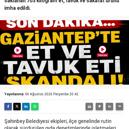
saklanan 703 kilogram et, tavuk ve sakatat ürünü
imha edildi.
Yayınlanma:
06 Ağustos 2026 Perşembe 20:42
Şahinbey Belediyesi ekipleri, ilçe genelinde rutin
olarak sürdürülen gıda denetimlerinde işletmeleri