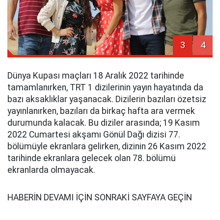
3
4
Dünya Kupası maçları 18 Aralık 2022 tarihinde
tamamlanırken, TRT 1 dizilerinin yayın hayatında da
bazı aksaklıklar yaşanacak. Dizilerin bazıları özetsiz
yayınlanırken, bazıları da birkaç hafta ara vermek
durumunda kalacak. Bu diziler arasında; 19 Kasım
2022 Cumartesi akşamı Gönül Dağı dizisi 77.
bölümüyle ekranlara gelirken, dizinin 26 Kasım 2022
tarihinde ekranlara gelecek olan 78. bölümü
ekranlarda olmayacak.
HABERİN DEVAMI İÇİN SONRAKİ SAYFAYA GEÇİN