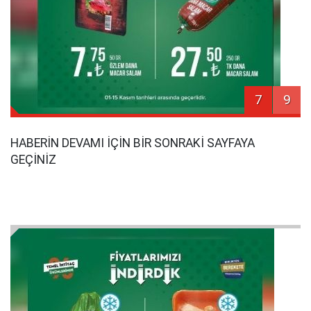
7
9
HABERİN DEVAMI İÇİN BİR SONRAKİ SAYFAYA
GEÇİNİZ