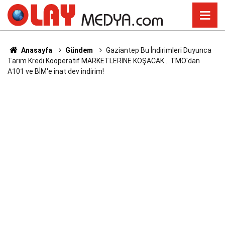
Anasayfa
Gündem
Gaziantep Bu İndirimleri Duyunca
Tarım Kredi Kooperatif MARKETLERİNE KOŞACAK... TMO'dan
A101 ve BİM'e inat dev indirim!