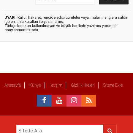
UYARI:
Küfür, hakaret, rencide edici cümleler veya imalar, inançlara saldırı
içeren, imla kuralları ile yazılmamış,
Türkçe karakter kullanılmayan ve büyük harflerle yazılmış yorumlar
onaylanmamaktadır.
Anasayfa
Künye
İletişim
Gizlilik İlkeleri
Sitene Ekle