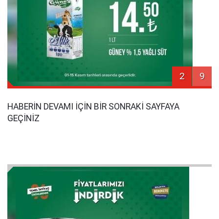
2
9
HABERİN DEVAMI İÇİN BİR SONRAKİ SAYFAYA
GEÇİNİZ