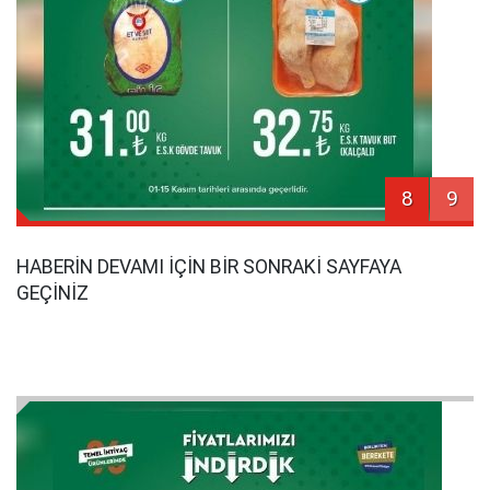
8
9
HABERİN DEVAMI İÇİN BİR SONRAKİ SAYFAYA
GEÇİNİZ