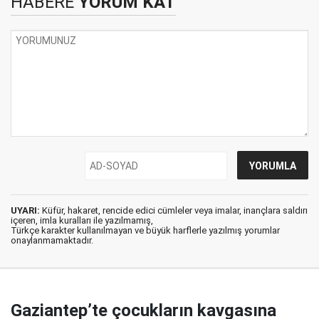
HABERE
YORUM KAT
UYARI:
Küfür, hakaret, rencide edici cümleler veya imalar, inançlara saldırı
içeren, imla kuralları ile yazılmamış,
Türkçe karakter kullanılmayan ve büyük harflerle yazılmış yorumlar
onaylanmamaktadır.
Gaziantep’te çocukların kavgasına