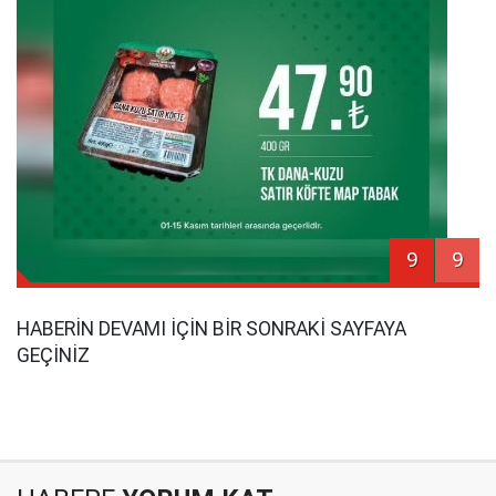
9
9
HABERİN DEVAMI İÇİN BİR SONRAKİ SAYFAYA
GEÇİNİZ