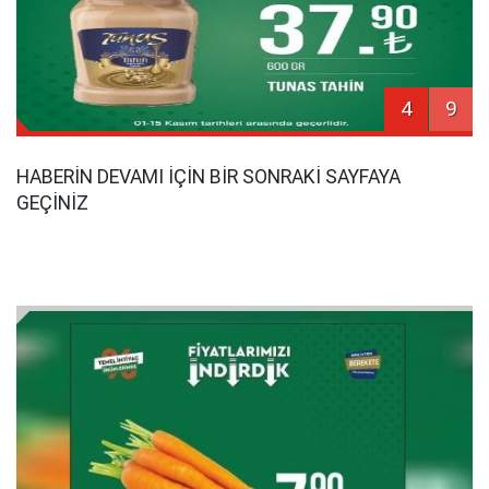
4
9
HABERİN DEVAMI İÇİN BİR SONRAKİ SAYFAYA
GEÇİNİZ