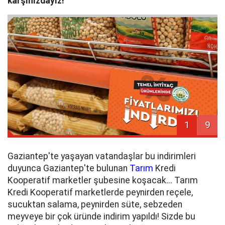
karşınızdayız!
1
9
Gaziantep'te yaşayan vatandaşlar bu indirimleri
duyunca Gaziantep'te bulunan
Tarım
Kredi
Kooperatif marketler şubesine koşacak... Tarım
Kredi Kooperatif marketlerde peynirden reçele,
sucuktan salama, peynirden süte, sebzeden
meyveye bir çok üründe indirim yapıldı! Sizde bu