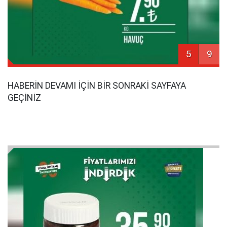
5
9
HABERİN DEVAMI İÇİN BİR SONRAKİ SAYFAYA
GEÇİNİZ