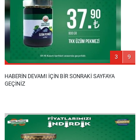
3
9
HABERİN DEVAMI İÇİN BİR SONRAKİ SAYFAYA
GEÇİNİZ