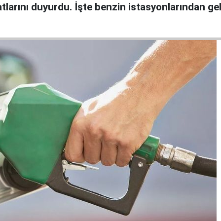
atlarını duyurdu. İşte benzin istasyonlarından ge