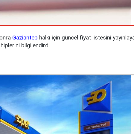
sonra
Gaziantep
halkı için güncel fiyat listesini yayınla
plerini bilgilendirdi.