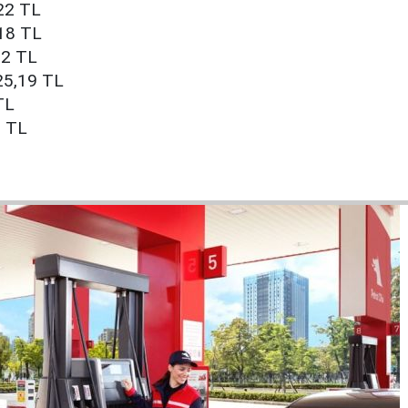
,22 TL
,18 TL
,2 TL
 25,19 TL
TL
2 TL