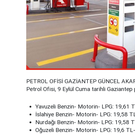
PETROL OFİSİ GAZİANTEP GÜNCEL AKAR
Petrol Ofisi, 9 Eylül Cuma tarihli Gaziantep 
Yavuzeli Benzin- Motorin- LPG: 19,61 
İslahiye Benzin- Motorin- LPG: 19,58 
Nurdağı Benzin- Motorin- LPG: 19,58 
Oğuzeli Benzin- Motorin- LPG: 19,6 TL