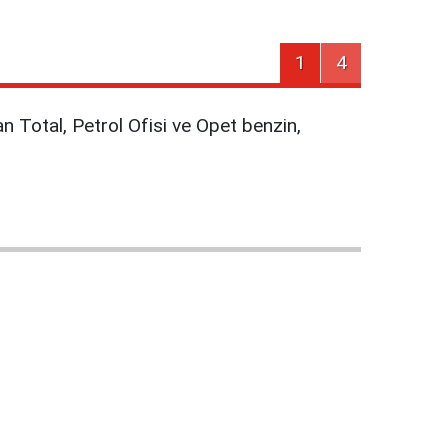
1
4
yan Total, Petrol Ofisi ve Opet benzin,