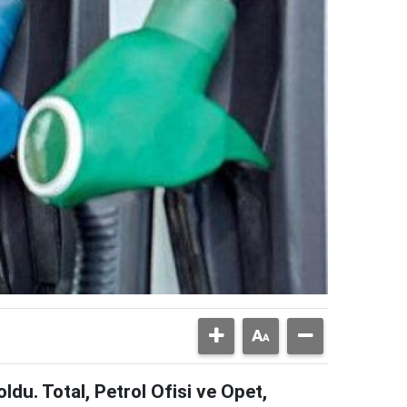
du. Total, Petrol Ofisi ve Opet,