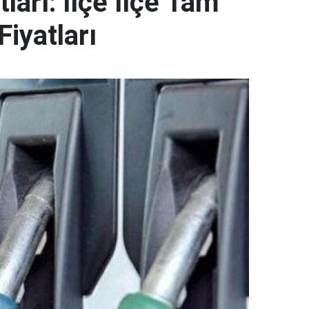
ları: İlçe İlçe Tam
Fiyatları