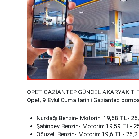
OPET GAZİANTEP GÜNCEL AKARYAKIT Fİ
Opet, 9 Eylül Cuma tarihli Gaziantep pompa fi
Nurdağı Benzin- Motorin: 19,58 TL- 25
Şahinbey Benzin- Motorin: 19,59 TL- 2
Oğuzeli Benzin- Motorin: 19,6 TL- 25,2