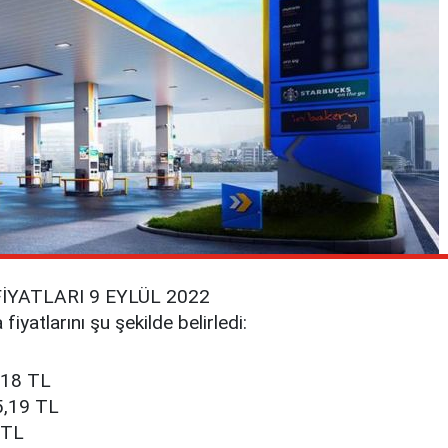
YATLARI 9 EYLÜL 2022
yatlarını şu şekilde belirledi:
,18 TL
5,19 TL
 TL