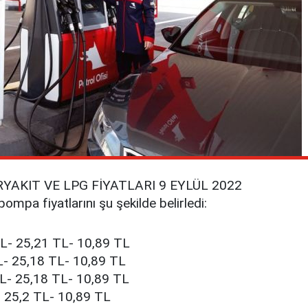
YAKIT VE LPG FİYATLARI 9 EYLÜL 2022
pompa fiyatlarını şu şekilde belirledi:
TL- 25,21 TL- 10,89 TL
TL- 25,18 TL- 10,89 TL
TL- 25,18 TL- 10,89 TL
- 25,2 TL- 10,89 TL