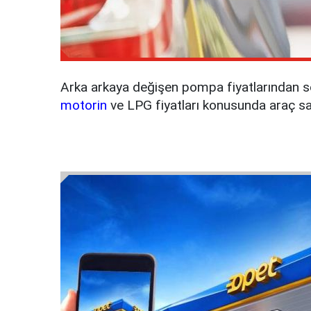
Arka arkaya değişen pompa fiyatlarından 
motorin
ve LPG fiyatları konusunda araç sahi