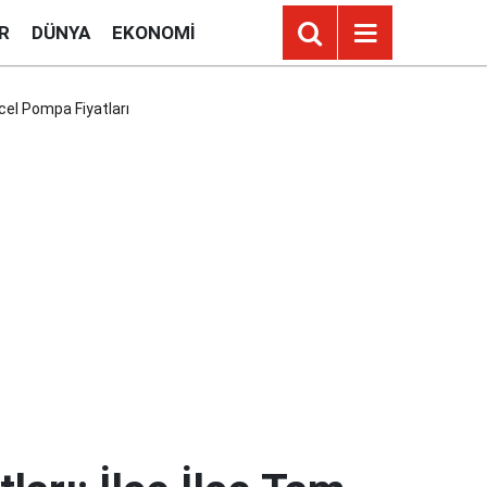
R
DÜNYA
EKONOMI
ncel Pompa Fiyatları