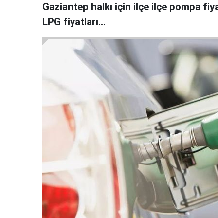
Gaziantep halkı için ilçe ilçe pompa fiy
LPG fiyatları…