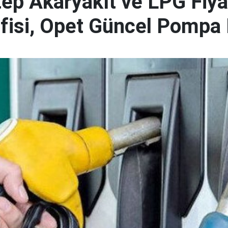
ep Akaryakıt ve LPG Fiyat
 Ofisi, Opet Güncel Pompa 