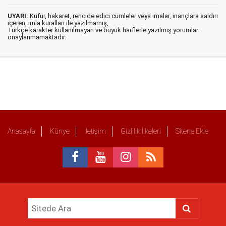
UYARI:
Küfür, hakaret, rencide edici cümleler veya imalar, inançlara saldırı
içeren, imla kuralları ile yazılmamış,
Türkçe karakter kullanılmayan ve büyük harflerle yazılmış yorumlar
onaylanmamaktadır.
Anasayfa
Künye
İletişim
Gizlilik İlkeleri
Sitene Ekle