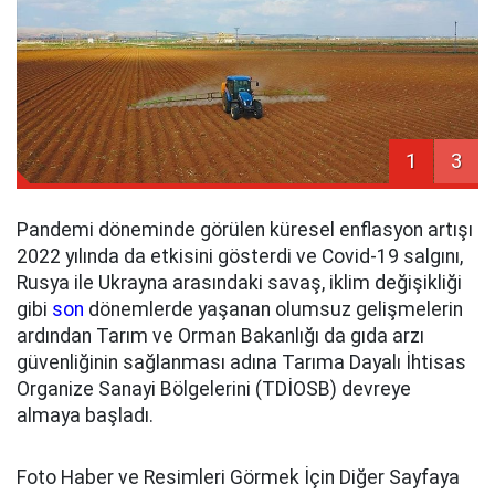
1
3
Pandemi döneminde görülen küresel enflasyon artışı
2022 yılında da etkisini gösterdi ve Covid-19 salgını,
Rusya ile Ukrayna arasındaki savaş, iklim değişikliği
gibi
son
dönemlerde yaşanan olumsuz gelişmelerin
ardından Tarım ve Orman Bakanlığı da gıda arzı
güvenliğinin sağlanması adına Tarıma Dayalı İhtisas
Organize Sanayi Bölgelerini (TDİOSB) devreye
almaya başladı.
Foto Haber ve Resimleri Görmek İçin Diğer Sayfaya