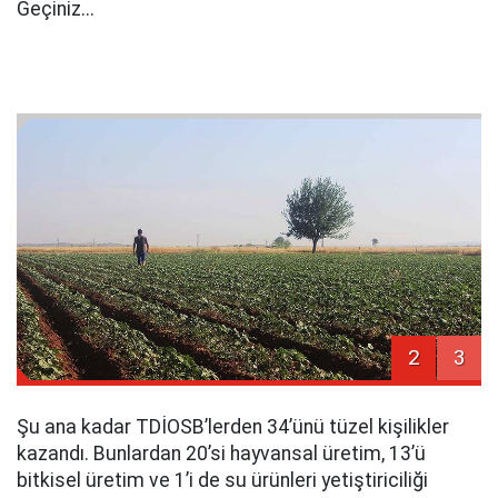
Geçiniz...
2
3
Şu ana kadar TDİOSB’lerden 34’ünü tüzel kişilikler
kazandı. Bunlardan 20’si hayvansal üretim, 13’ü
bitkisel üretim ve 1’i de su ürünleri yetiştiriciliği