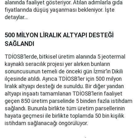
alanında faaliyet gösteriyor. Atılan adımlarla gıda
fiyatlarında düşüş yaşanması bekleniyor. İşte
detaylar…
500 MİLYON LİRALIK ALTYAPI DESTEĞİ
SAĞLANDI
TDİOSB’lerde, bitkisel üretim alanında 5 jeotermal
kaynaklı seracılık projesi yer alırken bunların
sonuncusunun temeli de önceki gün İzmir’in Dikili
ilçesinde atıldı. Ayrıca TDİOSB’ler için 500 milyon
liralık altyapı desteği de sunuldu. Bir diğer yandan
altyapı inşaatı tamamlanan TDİOSB’lerin faaliyet
geçen 850 üretim parselinde 5 binden fazla istihdam
sağlandı. Bununla birlikte tüm üretim parsellerinin
hayata geçmesi ile birlikte toplamda 50 bin kişilik
istihdam sağlanacağı öngörülüyor.