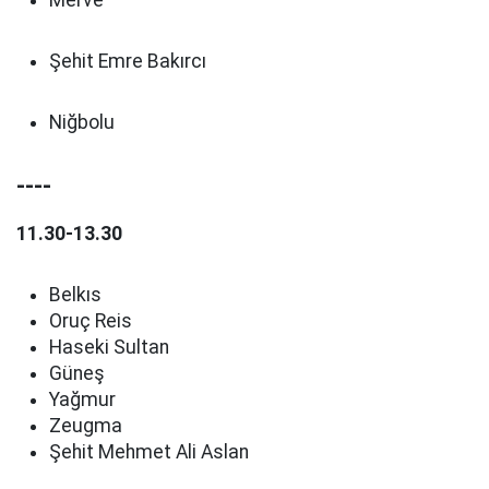
Merve
Şehit Emre Bakırcı
Niğbolu
----
11.30-13.30
Belkıs
Oruç Reis
Haseki Sultan
Güneş
Yağmur
Zeugma
Şehit Mehmet Ali Aslan