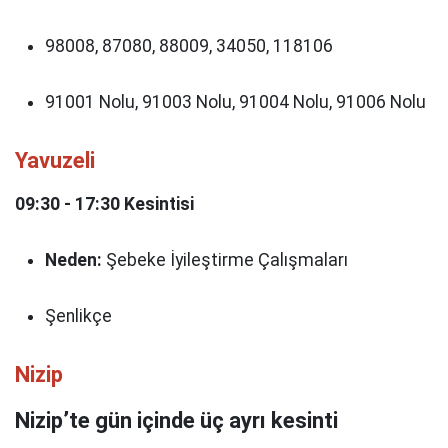
98008, 87080, 88009, 34050, 118106
91001 Nolu, 91003 Nolu, 91004 Nolu, 91006 Nolu
Yavuzeli
09:30 - 17:30 Kesintisi
Neden:
Şebeke İyileştirme Çalışmaları
Şenlikçe
Nizip
Nizip’te gün içinde üç ayrı kesinti