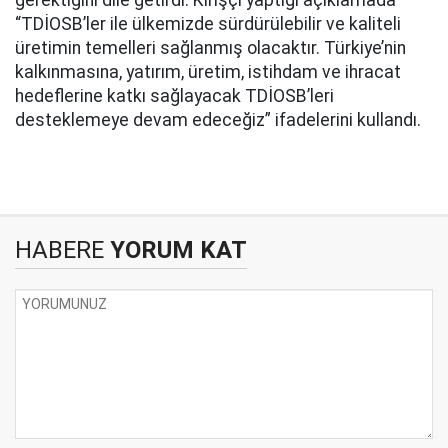
gerektiğini dile getirdi. Kirişçi yaptığı açıklamada
“TDİOSB’ler ile ülkemizde sürdürülebilir ve kaliteli
üretimin temelleri sağlanmış olacaktır. Türkiye’nin
kalkınmasına, yatırım, üretim, istihdam ve ihracat
hedeflerine katkı sağlayacak TDİOSB’leri
desteklemeye devam edeceğiz” ifadelerini kullandı.
HABERE
YORUM KAT