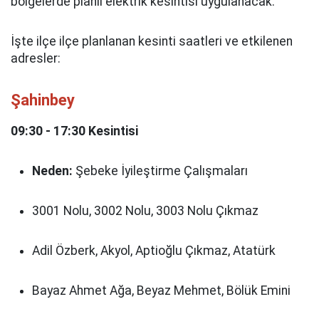
bölgelerde planlı elektrik kesintisi uygulanacak.
İşte ilçe ilçe planlanan kesinti saatleri ve etkilenen
adresler:
Şahinbey
09:30 - 17:30 Kesintisi
Neden:
Şebeke İyileştirme Çalışmaları
3001 Nolu, 3002 Nolu, 3003 Nolu Çıkmaz
Adil Özberk, Akyol, Aptioğlu Çıkmaz, Atatürk
Bayaz Ahmet Ağa, Beyaz Mehmet, Bölük Emini