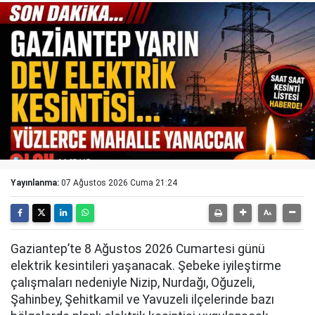
Yayınlanma:
07 Ağustos 2026 Cuma 21:24
Gaziantep’te 8 Ağustos 2026 Cumartesi günü
elektrik kesintileri yaşanacak. Şebeke iyileştirme
çalışmaları nedeniyle Nizip, Nurdağı, Oğuzeli,
Şahinbey, Şehitkamil ve Yavuzeli ilçelerinde bazı