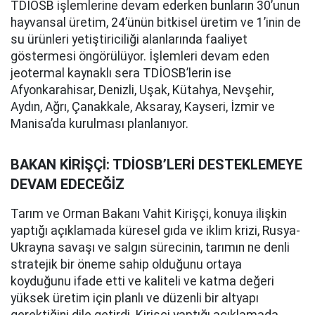
TDİOSB işlemlerine devam ederken bunların 30’unun
hayvansal üretim, 24’ünün bitkisel üretim ve 1’inin de
su ürünleri yetiştiriciliği alanlarında faaliyet
göstermesi öngörülüyor. İşlemleri devam eden
jeotermal kaynaklı sera TDİOSB’lerin ise
Afyonkarahisar, Denizli, Uşak, Kütahya, Nevşehir,
Aydın, Ağrı, Çanakkale, Aksaray, Kayseri, İzmir ve
Manisa’da kurulması planlanıyor.
BAKAN KİRİŞÇİ: TDİOSB’LERİ DESTEKLEMEYE
DEVAM EDECEĞİZ
Tarım ve Orman Bakanı Vahit Kirişçi, konuya ilişkin
yaptığı açıklamada küresel gıda ve iklim krizi, Rusya-
Ukrayna savaşı ve salgın sürecinin, tarımın ne denli
stratejik bir öneme sahip olduğunu ortaya
koyduğunu ifade etti ve kaliteli ve katma değeri
yüksek üretim için planlı ve düzenli bir altyapı