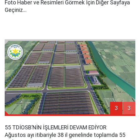
Foto Haber ve Resimleri Görmek İçin Diğer Sayfaya
Geçiniz...
3
3
55 TDİOSB’NİN İŞLEMLERİ DEVAM EDİYOR
Ağustos ayı itibariyle 38 il genelinde toplamda 55