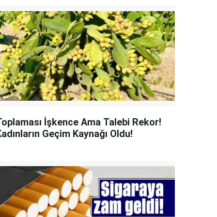
Toplaması İşkence Ama Talebi Rekor!
Kadınların Geçim Kaynağı Oldu!