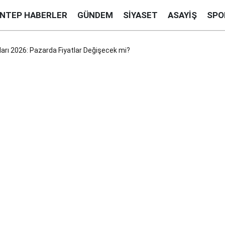
ANTEP HABERLER
GÜNDEM
SIYASET
ASAYIŞ
SPO
ları 2026: Pazarda Fiyatlar Değişecek mi?