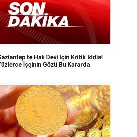
aziantep'te Halı Devi İçin Kritik İddia!
Yüzlerce İşçinin Gözü Bu Kararda