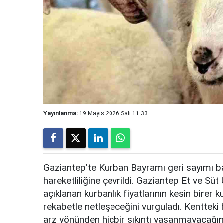
Yayınlanma:
19 Mayıs 2026 Salı 11:33
Gaziantep’te Kurban Bayramı geri sayımı baş
hareketliliğine çevrildi. Gaziantep Et ve Süt
açıklanan kurbanlık fiyatlarının kesin birer 
rekabetle netleşeceğini vurguladı. Kentteki
arz yönünden hiçbir sıkıntı yaşanmayacağının