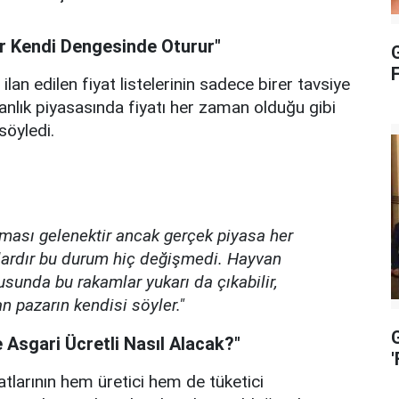
ar Kendi Dengesinde Oturur"
G
ilan edilen fiyat listelerinin sadece birer tavsiye
rbanlık piyasasında fiyatı her zaman olduğu gibi
söyledi.
aması gelenektir ancak gerçek piyasa her
llardır bu durum hiç değişmedi. Hayvan
usunda bu rakamlar yukarı da çıkabilir,
n pazarın kendisi söyler."
 Asgari Ücretli Nasıl Alacak?"
tlarının hem üretici hem de tüketici