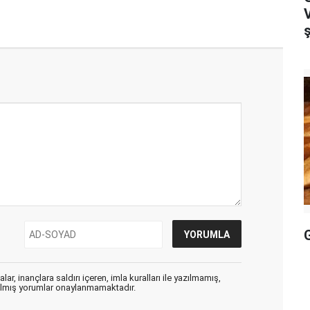
ar, inançlara saldırı içeren, imla kuralları ile yazılmamış,
zılmış yorumlar onaylanmamaktadır.