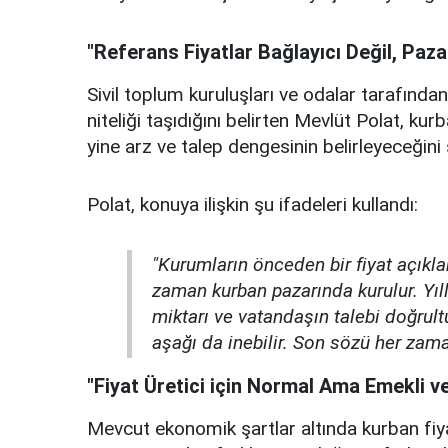
"Referans Fiyatlar Bağlayıcı Değil, Paz
Sivil toplum kuruluşları ve odalar tarafından 
niteliği taşıdığını belirten Mevlüt Polat, ku
yine arz ve talep dengesinin belirleyeceğini 
Polat, konuya ilişkin şu ifadeleri kullandı:
"Kurumların önceden bir fiyat açıkl
zaman kurban pazarında kurulur. Yı
miktarı ve vatandaşın talebi doğrult
aşağı da inebilir. Son sözü her zama
"Fiyat Üretici için Normal Ama Emekli ve
Mevcut ekonomik şartlar altında kurban fiya