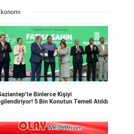
Ekonomi
aziantep’te Binlerce Kişiyi
lgilendiriyor! 5 Bin Konutun Temeli Atıldı