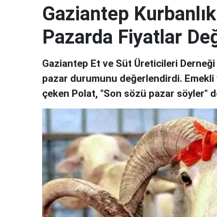
Gaziantep Kurbanlık 
Pazarda Fiyatlar De
Gaziantep Et ve Süt Üreticileri Derneği
pazar durumunu değerlendirdi. Emekli v
çeken Polat, "Son sözü pazar söyler" d