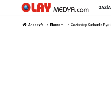
GAZI
Anasayfa
Ekonomi
Gaziantep Kurbanlık Fiyat