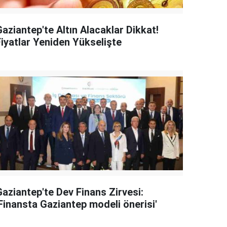
aziantep'te Altın Alacaklar Dikkat!
Fiyatlar Yeniden Yükselişte
Gaziantep'te Dev Finans Zirvesi:
'Finansta Gaziantep modeli önerisi'