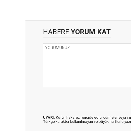
HABERE
YORUM KAT
UYARI:
Küfür, hakaret, rencide edici cümleler veya imal
Türkçe karakter kullanılmayan ve büyük harflerle ya