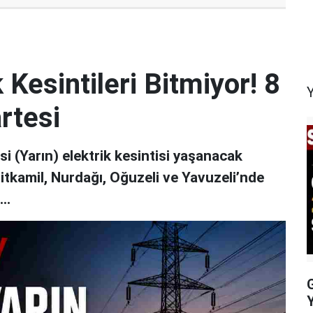
 Kesintileri Bitmiyor! 8
rtesi
 (Yarın) elektrik kesintisi yaşanacak
hitkamil, Nurdağı, Oğuzeli ve Yavuzeli’nde
..