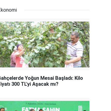
Ekonomi
Bahçelerde Yoğun Mesai Başladı: Kilo
Fiyatı 300 TL'yi Aşacak mı?