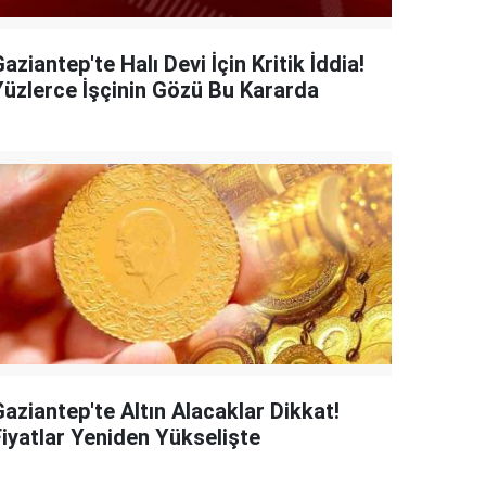
aziantep'te Halı Devi İçin Kritik İddia!
Yüzlerce İşçinin Gözü Bu Kararda
aziantep'te Altın Alacaklar Dikkat!
Fiyatlar Yeniden Yükselişte