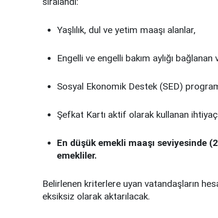
sıralandı:
Yaşlılık, dul ve yetim maaşı alanlar,
Engelli ve engelli bakım aylığı bağlanan 
Sosyal Ekonomik Destek (SED) programı
Şefkat Kartı aktif olarak kullanan ihtiyaç
En düşük emekli maaşı seviyesinde (20
emekliler.
Belirlenen kriterlere uyan vatandaşların h
eksiksiz olarak aktarılacak.