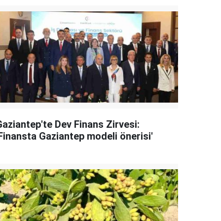
Gaziantep'te Dev Finans Zirvesi:
'Finansta Gaziantep modeli önerisi'