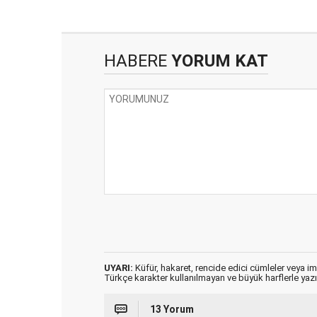
HABERE
YORUM KAT
UYARI:
Küfür, hakaret, rencide edici cümleler veya imal
Türkçe karakter kullanılmayan ve büyük harflerle ya
13 Yorum