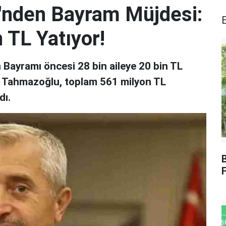
i'nden Bayram Müjdesi:
 TL Yatıyor!
 Bayramı öncesi 28 bin aileye 20 bin TL
 Tahmazoğlu, toplam 561 milyon TL
dı.