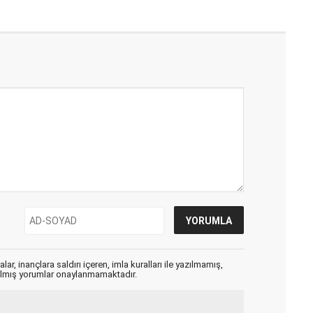
ar, inançlara saldırı içeren, imla kuralları ile yazılmamış,
zılmış yorumlar onaylanmamaktadır.