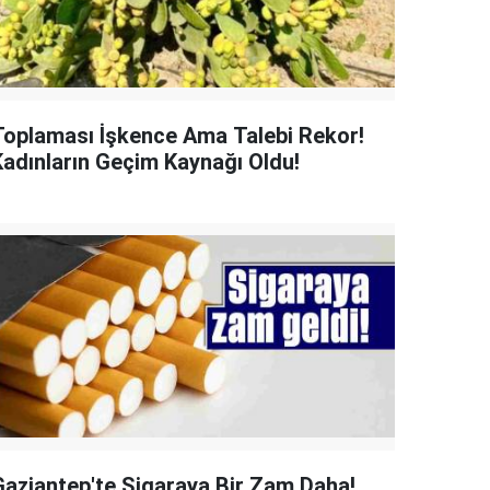
Toplaması İşkence Ama Talebi Rekor!
Kadınların Geçim Kaynağı Oldu!
Gaziantep'te Sigaraya Bir Zam Daha!