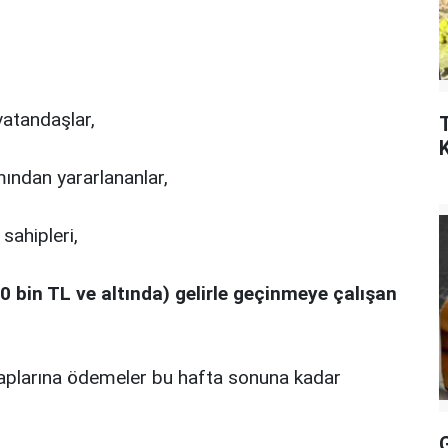
vatandaşlar,
ndan yararlananlar,
 sahipleri,
 bin TL ve altında) gelirle geçinmeye çalışan
esaplarına ödemeler bu hafta sonuna kadar