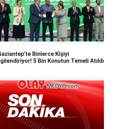
aziantep’te Binlerce Kişiyi
lgilendiriyor! 5 Bin Konutun Temeli Atıldı