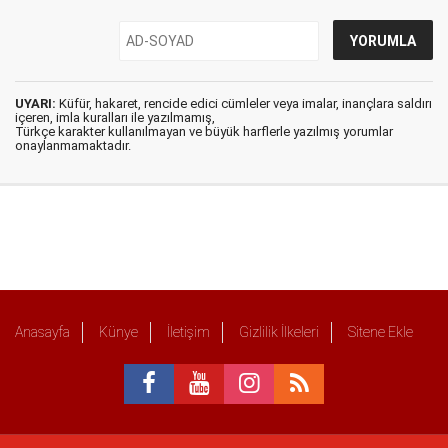
UYARI:
Küfür, hakaret, rencide edici cümleler veya imalar, inançlara saldırı
içeren, imla kuralları ile yazılmamış,
Türkçe karakter kullanılmayan ve büyük harflerle yazılmış yorumlar
onaylanmamaktadır.
Anasayfa
Künye
İletişim
Gizlilik İlkeleri
Sitene Ekle