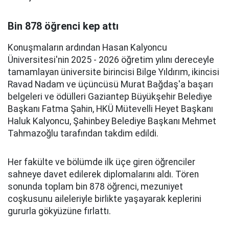
Bin 878 öğrenci kep attı
Konuşmaların ardından Hasan Kalyoncu
Üniversitesi'nin 2025 - 2026 öğretim yılını dereceyle
tamamlayan üniversite birincisi Bilge Yıldırım, ikincisi
Ravad Nadam ve üçüncüsü Murat Bağdaş'a başarı
belgeleri ve ödülleri Gaziantep Büyükşehir Belediye
Başkanı Fatma Şahin, HKÜ Mütevelli Heyet Başkanı
Haluk Kalyoncu, Şahinbey Belediye Başkanı Mehmet
Tahmazoğlu tarafından takdim edildi.
Her fakülte ve bölümde ilk üçe giren öğrenciler
sahneye davet edilerek diplomalarını aldı. Tören
sonunda toplam bin 878 öğrenci, mezuniyet
coşkusunu aileleriyle birlikte yaşayarak keplerini
gururla gökyüzüne fırlattı.