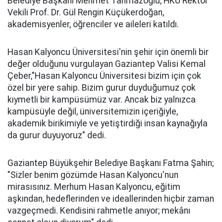
Belediye Başkanı Mehmet Tahmazoğlu, HKÜ Rektör
Vekili Prof. Dr. Gül Rengin Küçükerdoğan,
akademisyenler, öğrenciler ve aileleri katıldı.
Hasan Kalyoncu Üniversitesi'nin şehir için önemli bir
değer olduğunu vurgulayan Gaziantep Valisi Kemal
Çeber,"Hasan Kalyoncu Üniversitesi bizim için çok
özel bir yere sahip. Bizim gurur duyduğumuz çok
kıymetli bir kampüsümüz var. Ancak biz yalnızca
kampüsüyle değil, üniversitemizin içeriğiyle,
akademik birikimiyle ve yetiştirdiği insan kaynağıyla
da gurur duyuyoruz" dedi.
Gaziantep Büyükşehir Belediye Başkanı Fatma Şahin;
"Sizler benim gözümde Hasan Kalyoncu'nun
mirasısınız. Merhum Hasan Kalyoncu, eğitim
aşkından, hedeflerinden ve ideallerinden hiçbir zaman
vazgeçmedi. Kendisini rahmetle anıyor; mekânı