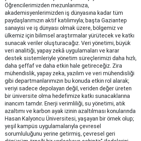
Öğrencilerimizden mezunlarımıza,
akademisyenlerimizden iş dünyasına kadar tüm
paydaşlarımızın aktif katılımıyla; başta Gaziantep
sanayisi ve iş dünyası olmak üzere, bölgemiz ve
ülkemiz için bilimsel araştırmalar yürütecek ve katkı
sunacak veriler oluşturacağız. Veri yönetimi, büyük
veri analitiği, yapay zekâ uygulamaları ve karar
destek sistemleriyle yönetim süreçlerimizi daha hızlı,
daha şeffaf ve daha etkin hale getireceğiz. Zira
mühendislik, yapay zeka, yazılım ve veri mühendisliği
gibi departmanlarımızın bu konuda etkin rol alarak;
veriyi sadece depolayan değil, veriden değer üreten
bir üniversite olma hedefimize katkı sunacaklarına
inancım tamdır. Enerji verimliliği, su yönetimi, atık
azaltımı ve karbon ayak izinin azaltılması konularında
Hasan Kalyoncu Üniversitesi, yaşayan bir örnek olup;
yeşil kampüs uygulamalarıyla çevresel
sorumluluğunu yerine getirmiş, çevresel geri