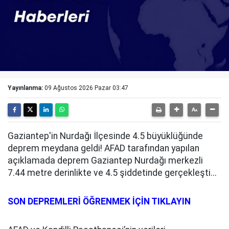
Yayınlanma:
09 Ağustos 2026 Pazar 03:47
Gaziantep'in Nurdağı İlçesinde 4.5 büyüklüğünde
deprem meydana geldi! AFAD tarafından yapılan
açıklamada deprem Gaziantep Nurdağı merkezli
7.44 metre derinlikte ve 4.5 şiddetinde gerçekleşti...
SON DEPREMLERİ ÖĞRENMEK İÇİN TIKLAYIN