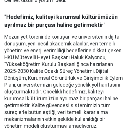
cennet olsun diyorum" dedi.
"Hedefimiz, kaliteyi kurumsal kültürümüzün
ayrılmaz bir parçası haline getirmektir"
Mezuniyet töreninde konuşan ve üniversitenin dijital
dönüşüm, yeni nesil akademik alanlar, veri temelli
yönetim ve enerji verimliliği hedeflerine dikkat çeken
HKÜ Mütevelli Heyet Başkanı Haluk Kalyoncu,
"Yükseköğretim Kurulu Başkanlığınca hazırlanan
2025-2030 Kalite Odaklı Süreç Yönetimi, Dijital
Dönüşüm, Kurumsal Görünürlük ve Girişimcilik Eylem
Planı; üniversitemizin geleceğe yönelik yol haritasını
oluşturmaktadır. Öncelikli hedefimiz, kaliteyi
kurumsal kültürümüzün ayrılmaz bir parçası haline
getirmektir. Kalite güvencesi sistemimizin tüm
süreçlerle bütünleştiği, veri temelli karar alma
mekanizmalarının etkin şekilde kullanıldığı bir
yönetim modeli oluşturmayı amaçlıyoruz.