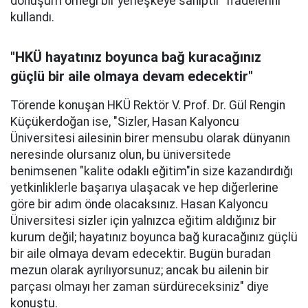
dönüşüm örneği bir yerleşkeye sahiptir" ifadelerini
kullandı.
"HKÜ hayatınız boyunca bağ kuracağınız
güçlü bir aile olmaya devam edecektir"
Törende konuşan HKÜ Rektör V. Prof. Dr. Gül Rengin
Küçükerdoğan ise, "Sizler, Hasan Kalyoncu
Üniversitesi ailesinin birer mensubu olarak dünyanın
neresinde olursanız olun, bu üniversitede
benimsenen "kalite odaklı eğitim"in size kazandırdığı
yetkinliklerle başarıya ulaşacak ve hep diğerlerine
göre bir adım önde olacaksınız. Hasan Kalyoncu
Üniversitesi sizler için yalnızca eğitim aldığınız bir
kurum değil; hayatınız boyunca bağ kuracağınız güçlü
bir aile olmaya devam edecektir. Bugün buradan
mezun olarak ayrılıyorsunuz; ancak bu ailenin bir
parçası olmayı her zaman sürdüreceksiniz" diye
konuştu.