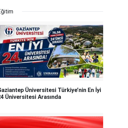
Eğitim
aziantep Üniversitesi Türkiye’nin En İyi
24 Üniversitesi Arasında