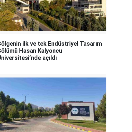
Bölgenin ilk ve tek Endüstriyel Tasarım
Bölümü Hasan Kalyoncu
niversitesi’nde açıldı