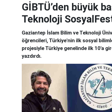
GİBTÜ’den büyük başa
Teknoloji SosyalFest
Gaziantep İslam Bilim ve Teknoloji Üniv
öğrencileri, Türkiye'nin ilk sosyal bili
projesiyle Türkiye genelinde ilk 10'a gi
yazdırdı.