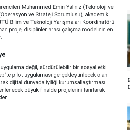
öğrencileri Muhammed Emin Yalınız (Teknoloji ve
(Operasyon ve Strateji Sorumlusu), akademik
. GİBTÜ Bilim ve Teknoloji Yarışmaları Koordinatörü
an proje, disiplinler arası çalışma modelinin en
.
ye
gulama değil, sürdürülebilir bir sosyal etki
tep'te pilot uygulaması gerçekleştirilecek olan
rak dijital dünyada iyiliği kurumsallaştırması
nlenecek büyük finalde projelerini tanıtarak
ler.