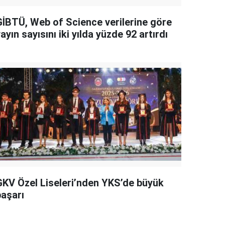
GİBTÜ, Web of Science verilerine göre
ayın sayısını iki yılda yüzde 92 artırdı
GKV Özel Liseleri’nden YKS’de büyük
başarı