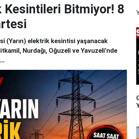
 Kesintileri Bitmiyor! 8
rtesi
 (Yarın) elektrik kesintisi yaşanacak
hitkamil, Nurdağı, Oğuzeli ve Yavuzeli’nde
..