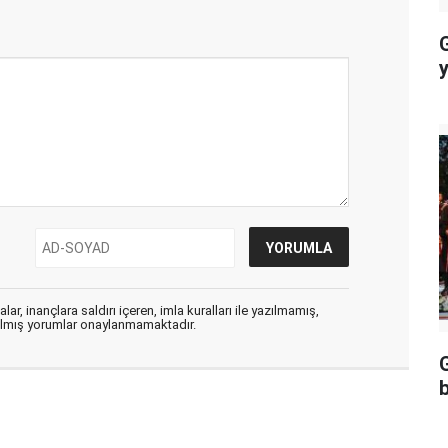
y
ar, inançlara saldırı içeren, imla kuralları ile yazılmamış,
zılmış yorumlar onaylanmamaktadır.