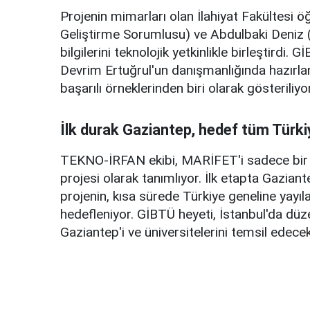
Projenin mimarları olan İlahiyat Fakültesi 
Geliştirme Sorumlusu) ve Abdulbaki Deniz 
bilgilerini teknolojik yetkinlikle birleştirdi
Devrim Ertuğrul'un danışmanlığında hazırlan
başarılı örneklerinden biri olarak gösteriliyor
İlk durak Gaziantep, hedef tüm Türki
TEKNO-İRFAN ekibi, MARİFET'i sadece bir uy
projesi olarak tanımlıyor. İlk etapta Gazian
projenin, kısa sürede Türkiye geneline yayıla
hedefleniyor. GİBTÜ heyeti, İstanbul'da düze
Gaziantep'i ve üniversitelerini temsil edecek