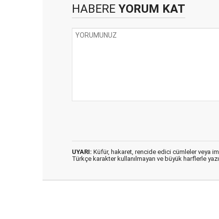
HABERE
YORUM KAT
UYARI:
Küfür, hakaret, rencide edici cümleler veya imal
Türkçe karakter kullanılmayan ve büyük harflerle ya