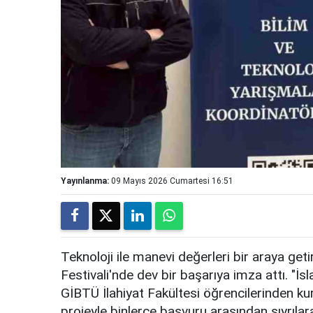
Yayınlanma:
09 Mayıs 2026 Cumartesi 16:51
Teknoloji ile manevi değerleri bir araya ge
Festivali'nde dev bir başarıya imza attı. "İ
GİBTÜ İlahiyat Fakültesi öğrencilerinden kur
projeyle binlerce başvuru arasından sıyrılara