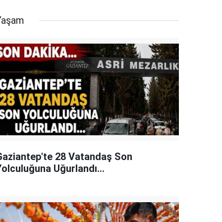
Yaşam
Gaziantep'te 28 Vatandaş Son
Yolculuğuna Uğurlandı...