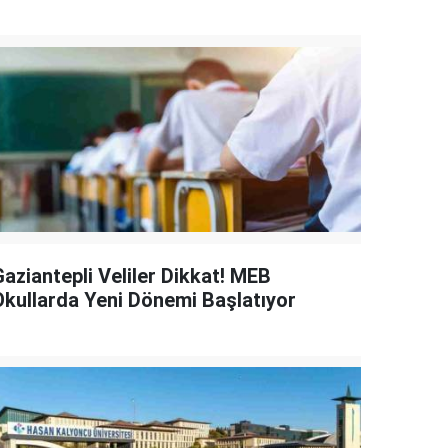
Gaziantepli Veliler Dikkat! MEB
Okullarda Yeni Dönemi Başlatıyor