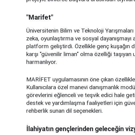
"Marifet"
Üniversitenin Bilim ve Teknoloji Yarışmalar
zeka, oyunlaştırma ve sosyal dayanışmayı ay
platform geliştirdi. Özellikle genç kuşağın di
karşı "güvenilir liman" olma özelliği taşıya
harmanlıyor.
MARİFET uygulamasının öne çıkan özellikleri
Kullanıcılara özel manevi danışmanlık modüll
görevlerini eğlenceli ve teşvik edici hale ge
destek ve yardımlaşma faaliyetleri için güveni
rehberlik sunan dil seçenekleri.
İlahiyatın gençlerinden geleceğin vi