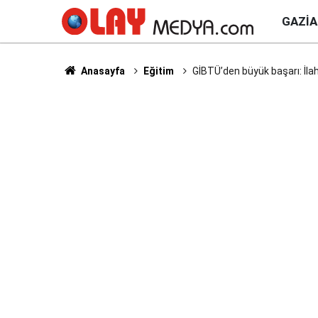
GAZI
Anasayfa
Eğitim
GİBTÜ’den büyük başarı: İlah