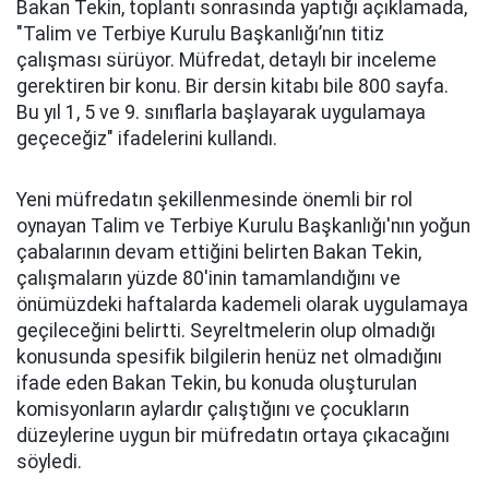
Bakan Tekin, toplantı sonrasında yaptığı açıklamada,
"Talim ve Terbiye Kurulu Başkanlığı’nın titiz
çalışması sürüyor. Müfredat, detaylı bir inceleme
gerektiren bir konu. Bir dersin kitabı bile 800 sayfa.
Bu yıl 1, 5 ve 9. sınıflarla başlayarak uygulamaya
geçeceğiz" ifadelerini kullandı.
Yeni müfredatın şekillenmesinde önemli bir rol
oynayan Talim ve Terbiye Kurulu Başkanlığı'nın yoğun
çabalarının devam ettiğini belirten Bakan Tekin,
çalışmaların yüzde 80'inin tamamlandığını ve
önümüzdeki haftalarda kademeli olarak uygulamaya
geçileceğini belirtti. Seyreltmelerin olup olmadığı
konusunda spesifik bilgilerin henüz net olmadığını
ifade eden Bakan Tekin, bu konuda oluşturulan
komisyonların aylardır çalıştığını ve çocukların
düzeylerine uygun bir müfredatın ortaya çıkacağını
söyledi.