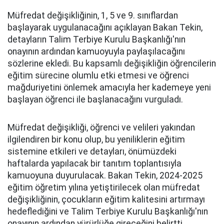
Müfredat değişikliğinin, 1, 5 ve 9. sınıflardan
başlayarak uygulanacağını açıklayan Bakan Tekin,
detayların Talim Terbiye Kurulu Başkanlığı'nın
onayının ardından kamuoyuyla paylaşılacağını
sözlerine ekledi. Bu kapsamlı değişikliğin öğrencilerin
eğitim sürecine olumlu etki etmesi ve öğrenci
mağduriyetini önlemek amacıyla her kademeye yeni
başlayan öğrenci ile başlanacağını vurguladı.
Müfredat değişikliği, öğrenci ve velileri yakından
ilgilendiren bir konu olup, bu yeniliklerin eğitim
sistemine etkileri ve detayları, önümüzdeki
haftalarda yapılacak bir tanıtım toplantısıyla
kamuoyuna duyurulacak. Bakan Tekin, 2024-2025
eğitim öğretim yılına yetiştirilecek olan müfredat
değişikliğinin, çocukların eğitim kalitesini artırmayı
hedeflediğini ve Talim Terbiye Kurulu Başkanlığı'nın
onayının ardından yürürlüğe gireceğini belirtti.