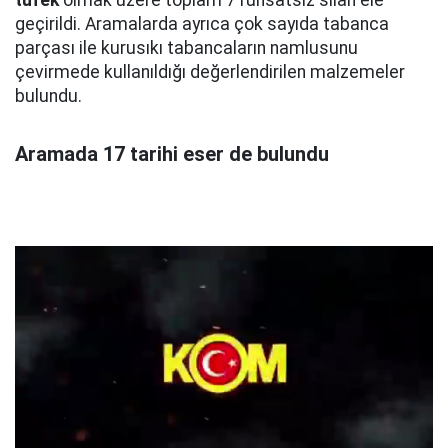
tüfek
olmak üzere toplam 7 ruhsatsız silah ele
geçirildi. Aramalarda ayrıca çok sayıda tabanca
parçası ile kurusıkı tabancaların namlusunu
çevirmede kullanıldığı değerlendirilen malzemeler
bulundu.
Aramada 17 tarihi eser de bulundu