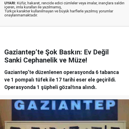
UYARI:
Küfür, hakaret, rencide edici cümleler veya imalar, inançlara saldırı
içeren, imla kuralları ile yazılmamış,
Türkçe karakter kullanılmayan ve büyük harflerle yazılmış yorumlar
onaylanmamaktadır.
Gaziantep’te Şok Baskın: Ev Değil
Sanki Cephanelik ve Müze!
Gaziantep’te düzenlenen operasyonda 6 tabanca
ve 1 pompalı tüfek ile 17 tarihi eser ele geçirildi.
Operasyonda 1 şüpheli gözaltına alındı.