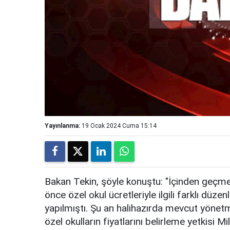
Yayınlanma:
19 Ocak 2024 Cuma 15:14
Bakan Tekin, şöyle konuştu: "İçinden geç
önce özel okul ücretleriyle ilgili farklı dü
yapılmıştı. Şu an halihazırda mevcut yönetme
özel okulların fiyatlarını belirleme yetkisi 