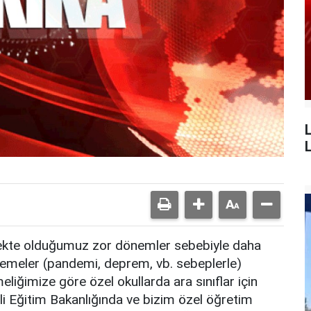
L
mekte olduğumuz zor dönemler sebebiyle daha
zenlemeler (pandemi, deprem, vb. sebeplerle)
liğimize göre özel okullarda ara sınıflar için
Milli Eğitim Bakanlığında ve bizim özel öğretim