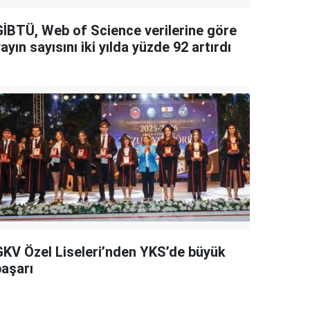
GİBTÜ, Web of Science verilerine göre
ayın sayısını iki yılda yüzde 92 artırdı
GKV Özel Liseleri’nden YKS’de büyük
başarı