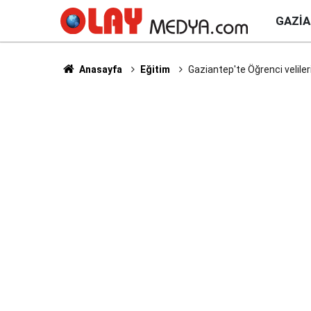
GAZI
Anasayfa
Eğitim
Gaziantep'te Öğrenci veliler