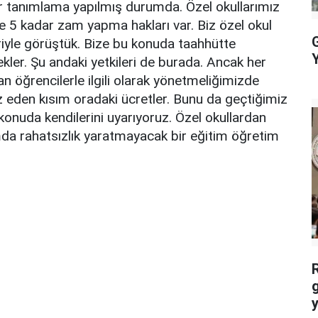
ir tanımlama yapılmış durumda. Özel okullarımız
de 5 kadar zam yapma hakları var. Biz özel okul
G
ileriyle görüştük. Bize bu konuda taahhütte
Y
kler. Şu andaki yetkileri de burada. Ancak her
an öğrencilerle ilgili olarak yönetmeliğimizde
ız eden kısım oradaki ücretler. Bunu da geçtiğimiz
 konuda kendilerini uyarıyoruz. Özel okullardan
mda rahatsızlık yaratmayacak bir eğitim öğretim
g
y