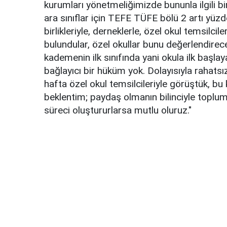
kurumları yönetmeliğimizde bununla ilgili b
ara sınıflar için TEFE TÜFE bölü 2 artı yüz
birlikleriyle, derneklerle, özel okul temsilc
bulundular, özel okullar bunu değerlendirece
kademenin ilk sınıfında yani okula ilk başlay
bağlayıcı bir hüküm yok. Dolayısıyla rahats
hafta özel okul temsilcileriyle görüştük, bu
beklentim; paydaş olmanın bilinciyle toplu
süreci oluştururlarsa mutlu oluruz."