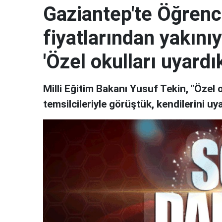
Gaziantep'te Öğrenc
fiyatlarından yakını
'Özel okulları uyardık
Milli Eğitim Bakanı Yusuf Tekin, "Özel
temsilcileriyle görüştük, kendilerini u