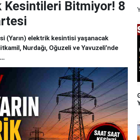
 Kesintileri Bitmiyor! 8
rtesi
 (Yarın) elektrik kesintisi yaşanacak
hitkamil, Nurdağı, Oğuzeli ve Yavuzeli’nde
..