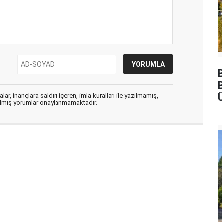
Ü
ar, inançlara saldırı içeren, imla kuralları ile yazılmamış,
zılmış yorumlar onaylanmamaktadır.