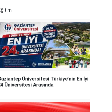
Eğitim
aziantep Üniversitesi Türkiye’nin En İyi
24 Üniversitesi Arasında