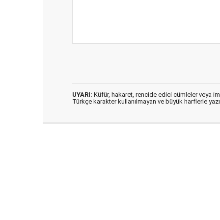
UYARI:
Küfür, hakaret, rencide edici cümleler veya imal
Türkçe karakter kullanılmayan ve büyük harflerle ya