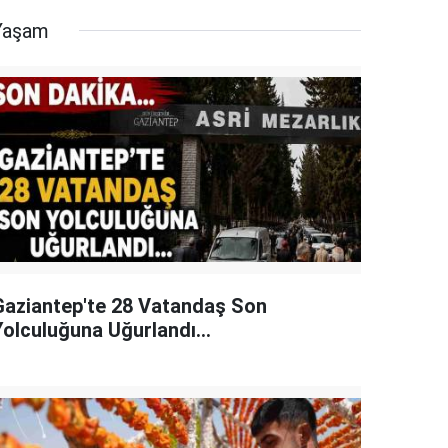
Yaşam
Gaziantep'te 28 Vatandaş Son
Yolculuğuna Uğurlandı...