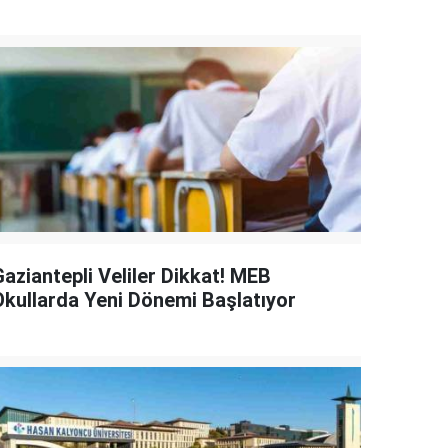
Gaziantepli Veliler Dikkat! MEB
Okullarda Yeni Dönemi Başlatıyor