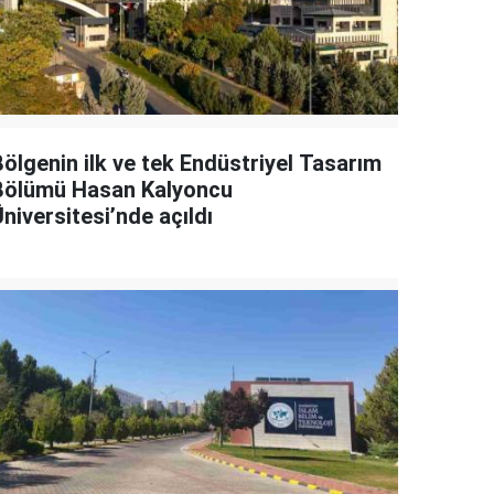
Bölgenin ilk ve tek Endüstriyel Tasarım
Bölümü Hasan Kalyoncu
niversitesi’nde açıldı