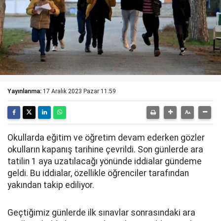
Yayınlanma:
17 Aralık 2023 Pazar 11:59
Okullarda eğitim ve öğretim devam ederken gözler
okulların kapanış tarihine çevrildi. Son günlerde ara
tatilin 1 aya uzatılacağı yönünde iddialar gündeme
geldi. Bu iddialar, özellikle öğrenciler tarafından
yakından takip ediliyor.
Geçtiğimiz günlerde ilk sınavlar sonrasındaki ara