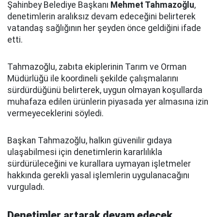
Şahinbey Belediye Başkanı
Mehmet Tahmazoğlu
,
denetimlerin aralıksız devam edeceğini belirterek
vatandaş sağlığının her şeyden önce geldiğini ifade
etti.
Tahmazoğlu, zabıta ekiplerinin Tarım ve Orman
Müdürlüğü ile koordineli şekilde çalışmalarını
sürdürdüğünü belirterek, uygun olmayan koşullarda
muhafaza edilen ürünlerin piyasada yer almasına izin
vermeyeceklerini söyledi.
Başkan Tahmazoğlu, halkın güvenilir gıdaya
ulaşabilmesi için denetimlerin kararlılıkla
sürdürüleceğini ve kurallara uymayan işletmeler
hakkında gerekli yasal işlemlerin uygulanacağını
vurguladı.
Denetimler artarak devam edecek