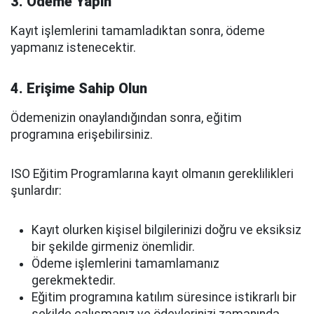
3. Ödeme Yapın
Kayıt işlemlerini tamamladıktan sonra, ödeme
yapmanız istenecektir.
4. Erişime Sahip Olun
Ödemenizin onaylandığından sonra, eğitim
programına erişebilirsiniz.
ISO Eğitim Programlarına kayıt olmanın gereklilikleri
şunlardır:
Kayıt olurken kişisel bilgilerinizi doğru ve eksiksiz
bir şekilde girmeniz önemlidir.
Ödeme işlemlerini tamamlamanız
gerekmektedir.
Eğitim programına katılım süresince istikrarlı bir
şekilde çalışmanız ve ödevlerinizi zamanında