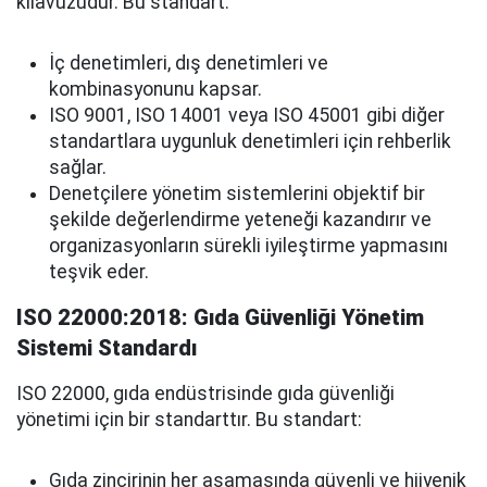
kılavuzudur. Bu standart:
İç denetimleri, dış denetimleri ve
kombinasyonunu kapsar.
ISO 9001, ISO 14001 veya ISO 45001 gibi diğer
standartlara uygunluk denetimleri için rehberlik
sağlar.
Denetçilere yönetim sistemlerini objektif bir
şekilde değerlendirme yeteneği kazandırır ve
organizasyonların sürekli iyileştirme yapmasını
teşvik eder.
ISO 22000:2018: Gıda Güvenliği Yönetim
Sistemi Standardı
ISO 22000, gıda endüstrisinde gıda güvenliği
yönetimi için bir standarttır. Bu standart:
Gıda zincirinin her aşamasında güvenli ve hijyenik