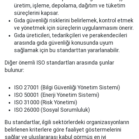
üretim, işleme, depolama, dağıtım ve tüketim
süreçlerini kapsar.
Gıda güvenliği risklerini belirlemek, kontrol etmek
ve yönetmek için süreçlerin uygulanmasını önerir.
Gıda üreticileri, tedarikçileri ve perakendecileri
arasında gıda güvenliği konusunda uyum
sağlamak için bu standarttan yararlanabilir.
Diğer önemli ISO standartları arasında şunlar
bulunur:
ISO 27001 (Bilgi Güvenliği Yönetim Sistemi)
ISO 50001 (Enerji Yönetim Sistemi)
ISO 31000 (Risk Yönetimi)
ISO 26000 (Sosyal Sorumluluk)
Bu standartlar, ilgili sektörlerdeki organizasyonların
belirlenen kriterlere göre faaliyet göstermelerini
sağlar ve uluslararası kabul görmüş en iyi