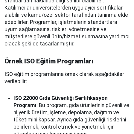
standartları hakkında bilgi sahibi olabilirler.
Katılımcılar üniversitelerden uygulayıcı sertifikalar
alabilir ve kamu/özel sektör tarafından tanınma elde
edebilirler. Programlar, işletmelerin standartlara
uyum sağlamasına, riskleri yönetmesine ve
müşterilere güvenli ürün/hizmet sunmasına yardımcı
olacak şekilde tasarlanmıştır.
Örnek ISO Eğitim Programları
ISO eğitim programlarına örnek olarak aşağıdakiler
verilebilir:
ISO 22000 Gıda Güvenliği Sertifikasyon
Programı
: Bu program, gıda ürünlerinin güvenli ve
hijyenik üretim, işleme, depolama, dağıtım ve
tüketimini kapsar. Ayrıca gıda güvenliği risklerini
belirlemek, kontrol etmek ve yönetmek için