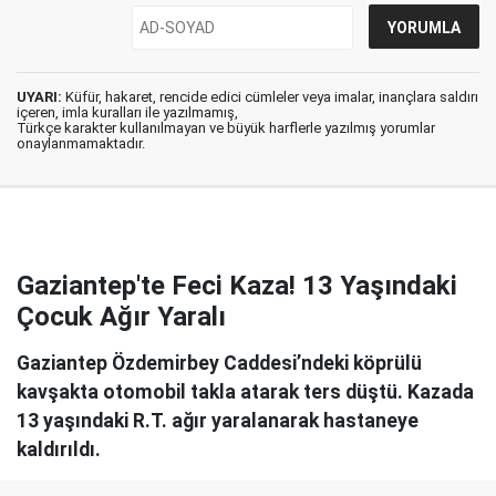
UYARI:
Küfür, hakaret, rencide edici cümleler veya imalar, inançlara saldırı
içeren, imla kuralları ile yazılmamış,
Türkçe karakter kullanılmayan ve büyük harflerle yazılmış yorumlar
onaylanmamaktadır.
Gaziantep'te Feci Kaza! 13 Yaşındaki
Çocuk Ağır Yaralı
Gaziantep Özdemirbey Caddesi’ndeki köprülü
kavşakta otomobil takla atarak ters düştü. Kazada
13 yaşındaki R.T. ağır yaralanarak hastaneye
kaldırıldı.