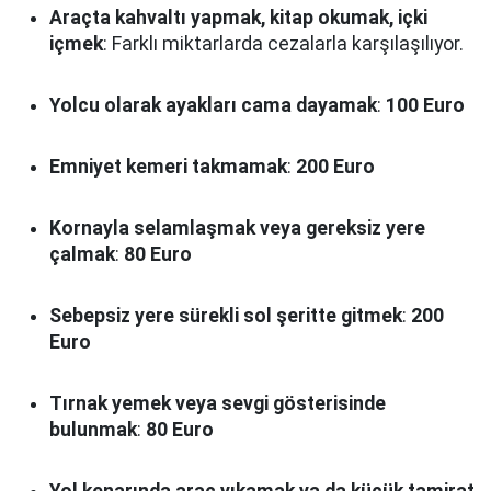
Araçta kahvaltı yapmak, kitap okumak, içki
içmek
: Farklı miktarlarda cezalarla karşılaşılıyor.
Yolcu olarak ayakları cama dayamak
:
100 Euro
Emniyet kemeri takmamak
:
200 Euro
Kornayla selamlaşmak veya gereksiz yere
çalmak
:
80 Euro
Sebepsiz yere sürekli sol şeritte gitmek
:
200
Euro
Tırnak yemek veya sevgi gösterisinde
bulunmak
:
80 Euro