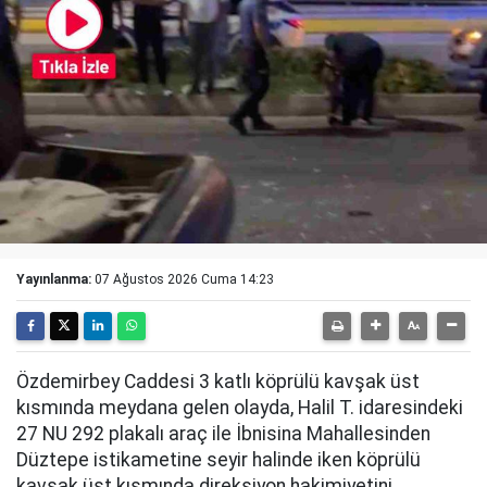
Yayınlanma:
07 Ağustos 2026 Cuma 14:23
Özdemirbey Caddesi 3 katlı köprülü kavşak üst
kısmında meydana gelen olayda, Halil T. idaresindeki
27 NU 292 plakalı araç ile İbnisina Mahallesinden
Düztepe istikametine seyir halinde iken köprülü
kavşak üst kısmında direksiyon hakimiyetini