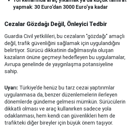
Yol kenarında araç yıkamak ya da küçük tamirat
yapmak
:
30 Euro’dan 3000 Euro’ya kadar
Cezalar Gözdağı Değil, Önleyici Tedbir
Guardia Civil yetkilileri, bu cezaların "gözdağı" amaçlı
değil, trafik güvenliğini sağlamak için uygulandığını
belirtiyor. Sürücü dikkatinin dağılmasıyla oluşan
kazaların önüne geçmeyi hedefleyen bu uygulamalar,
Avrupa genelinde de yaygınlaşma potansiyeline
sahip.
Uyarı:
Türkiye’de henüz bu tarz cezai yaptırımlar
uygulanmasa da, benzer düzenlemelerin ilerleyen
dönemlerde gündeme gelmesi mümkün. Sürücülerin
dikkatli olması ve araç kullanırken sadece yola
odaklanması, hem kendi can güvenlikleri hem de
trafikteki diğer bireyler için büyük önem taşıyor.