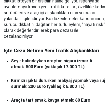
dikkat isteyen bir disiplin haline geliyor. İspanya’da
uygulamaya konan yeni trafik kuralları, özellikle kadın
sürücüleri ve araç içi alışkanlıkları olan yolcuları
yakından ilgilendiriyor. Bu düzenlemeler kapsamında;
sürücü dikkatini dağıtan her türlü eylem, "hayati risk"
olarak değerlendirilerek para cezası ile
cezalandırılıyor.
İşte Ceza Getiren Yeni Trafik Alışkanlıkları
Seyir halindeyken araçtan sigara izmariti
atmak
:
500 Euro (yaklaşık 17.000 TL)
Kırmızı ışıkta dururken makyaj yapmak veya ruj
sürmek
:
200 Euro (yaklaşık 6.800 TL)
Araçta tartışmak, kavga etmek
:
80 Euro