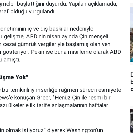
rüşmeler başlattığını duyurdu. Yapılan açıklamada,
araf olduğu vurgulandı.
netiminin iç ve dış baskılar nedeniyle
Bu gelişme, ABD'nin nisan ayında Çin menşeli
cezai gümrük vergileriyle başlamış olan yeni
 gösteriyor. Pekin ise buna misilleme olarak ABD
ulamıştı.
rüşme Yok"
 bu temkinli iyimserliğe rağmen süreci resmiyete
ws’e konuşan Greer, "Henüz Çin ile resmi bir
ı ülkelerle ilk tarife anlaşmalarının haftalar
emin olmak istiyoruz” diyerek Washington’un