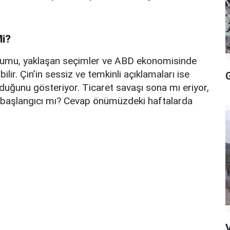
Mi?
tumu, yaklaşan seçimler ve ABD ekonomisinde
lir. Çin’in sessiz ve temkinli açıklamaları ise
duğunu gösteriyor. Ticaret savaşı sona mı eriyor,
n başlangıcı mı? Cevap önümüzdeki haftalarda