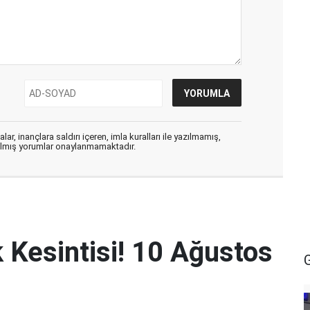
ar, inançlara saldırı içeren, imla kuralları ile yazılmamış,
zılmış yorumlar onaylanmamaktadır.
k Kesintisi! 10 Ağustos