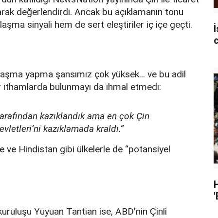
arak değerlendirdi. Ancak bu açıklamanın tonu
aşma sinyali hem de sert eleştiriler iç içe geçti.
İ
laşma yapma şansımız çok yüksek... ve bu adil
r ithamlarda bulunmayı da ihmal etmedi:
 tarafından kazıklandık ama en çok Çin
vletleri’ni kazıklamada kraldı.”
ve Hindistan gibi ülkelerle de “potansiyel
'
kuruluşu Yuyuan Tantian ise, ABD’nin Çinli