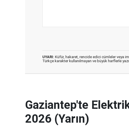
UYARI:
Küfür, hakaret, rencide edici cümleler veya imal
Türkçe karakter kullanılmayan ve büyük harflerle ya
Gaziantep'te Elektri
2026 (Yarın)