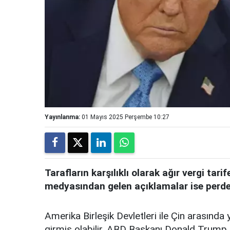
Yayınlanma:
01 Mayıs 2025 Perşembe 10:27
Tarafların karşılıklı olarak ağır vergi tari
medyasından gelen açıklamalar ise perde 
Amerika Birleşik Devletleri ile Çin arasında
girmiş olabilir. ABD Başkanı Donald Trump, 