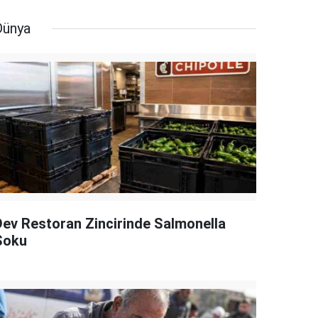
Dünya
Dev Restoran Zincirinde Salmonella
Şoku