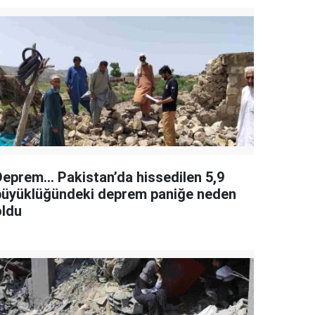
Deprem... Pakistan’da hissedilen 5,9
büyüklüğündeki deprem paniğe neden
oldu