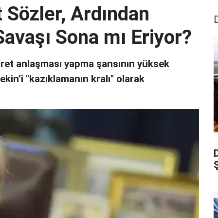
t Sözler, Ardından
 Savaşı Sona mı Eriyor?
 ticaret anlaşması yapma şansının yüksek
kin’i "kazıklamanın kralı" olarak