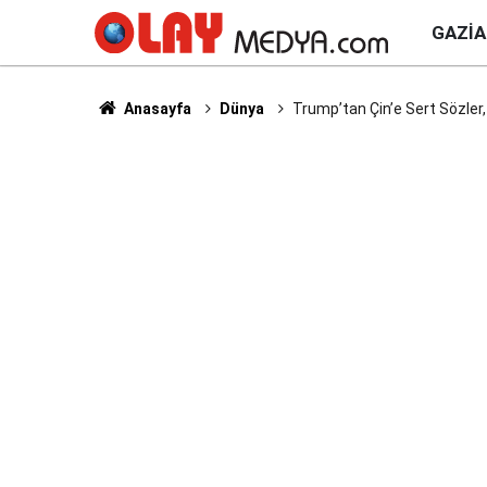
GAZI
Anasayfa
Dünya
Trump’tan Çin’e Sert Sözler,