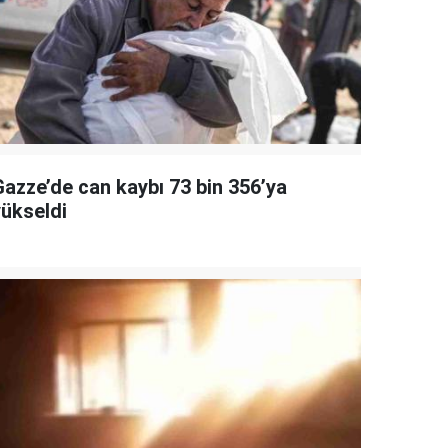
Gazze’de can kaybı 73 bin 356’ya
yükseldi