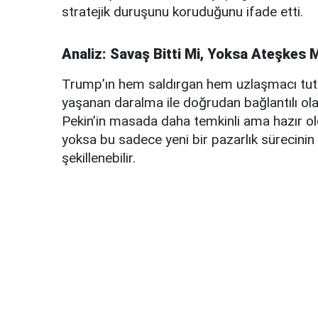
stratejik duruşunu koruduğunu ifade etti.
Analiz: Savaş Bitti Mi, Yoksa Ateşkes 
Trump’ın hem saldırgan hem uzlaşmacı tu
yaşanan daralma ile doğrudan bağlantılı olabi
Pekin’in masada daha temkinli ama hazır ol
yoksa bu sadece yeni bir pazarlık sürecini
şekillenebilir.