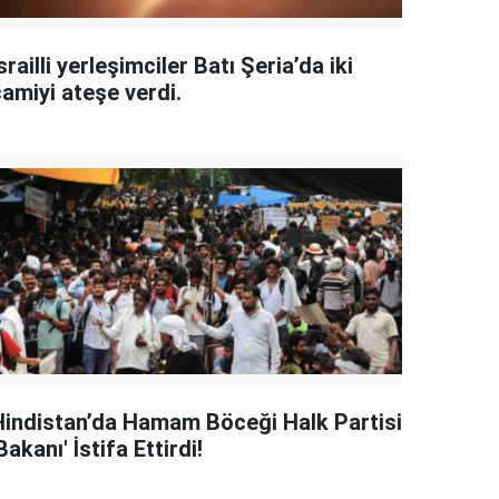
srailli yerleşimciler Batı Şeria’da iki
camiyi ateşe verdi.
Hindistan’da Hamam Böceği Halk Partisi
Bakanı' İstifa Ettirdi!