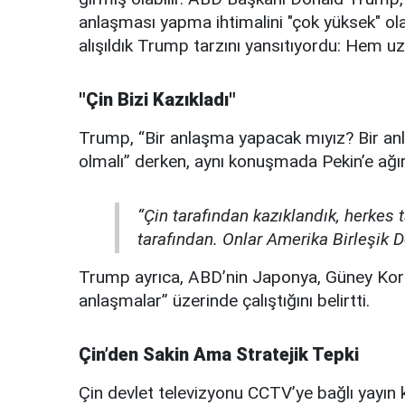
anlaşması yapma ihtimalini "çok yüksek" ol
alışıldık Trump tarzını yansıtıyordu: Hem uzl
"Çin Bizi Kazıkladı"
Trump, “Bir anlaşma yapacak mıyız? Bir an
olmalı” derken, aynı konuşmada Pekin’e ağı
“Çin tarafından kazıklandık, herkes
tarafından. Onlar Amerika Birleşik De
Trump ayrıca, ABD’nin Japonya, Güney Kore 
anlaşmalar” üzerinde çalıştığını belirtti.
Çin’den Sakin Ama Stratejik Tepki
Çin devlet televizyonu CCTV’ye bağlı yayın 