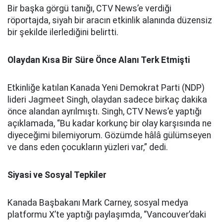
Bir başka görgü tanığı, CTV News’e verdiği
röportajda, siyah bir aracın etkinlik alanında düzensiz
bir şekilde ilerlediğini belirtti.
Olaydan Kısa Bir Süre Önce Alanı Terk Etmişti
Etkinliğe katılan Kanada Yeni Demokrat Parti (NDP)
lideri Jagmeet Singh, olaydan sadece birkaç dakika
önce alandan ayrılmıştı. Singh, CTV News’e yaptığı
açıklamada, “Bu kadar korkunç bir olay karşısında ne
diyeceğimi bilemiyorum. Gözümde hâlâ gülümseyen
ve dans eden çocukların yüzleri var,” dedi.
Siyasi ve Sosyal Tepkiler
Kanada Başbakanı Mark Carney, sosyal medya
platformu X’te yaptığı paylaşımda, “Vancouver’daki