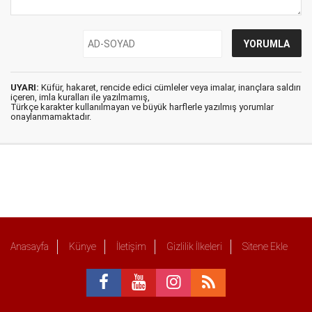
UYARI:
Küfür, hakaret, rencide edici cümleler veya imalar, inançlara saldırı
içeren, imla kuralları ile yazılmamış,
Türkçe karakter kullanılmayan ve büyük harflerle yazılmış yorumlar
onaylanmamaktadır.
Anasayfa
Künye
İletişim
Gizlilik İlkeleri
Sitene Ekle