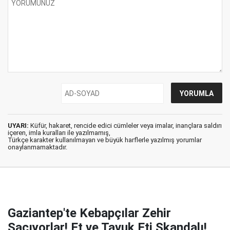
UYARI:
Küfür, hakaret, rencide edici cümleler veya imalar, inançlara saldırı
içeren, imla kuralları ile yazılmamış,
Türkçe karakter kullanılmayan ve büyük harflerle yazılmış yorumlar
onaylanmamaktadır.
Gaziantep'te Kebapçılar Zehir
Saçıyorlar! Et ve Tavuk Eti Skandalı!