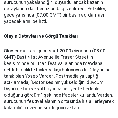
sürücünün yakalandığını duyurdu, ancak kazanın
detaylarına dair henüz bir bilgi verilmedi. Yetkililer,
gece yarısında (07:00 GMT) bir basın açıklaması
yapacaklarını belirtti.
Olayın Detayları ve Görgü Tanıkları
Olay, cumartesi günü saat 20.00 civarında (03:00
GMT) East 41st Avenue ile Fraser Street'in
kesişiminde bulunan festival alanında meydana
geldi. Etkinlikte binlerce kişi bulunuyordu. Olay anına
tanık olan Yoseb Vardeh, Postmedia'ya yaptığı
açıklamada, "Motor sesinin yükseldiğini duydum.
Dışarı çıktım ve yol boyunca her yerde bedenler
olduğunu gördüm," şeklinde ifadeler kullandı. Vardeh,
sürücünün festival alanının ortasında hızla ilerleyerek
kalabalığın üzerine sürdüğünü aktardı.