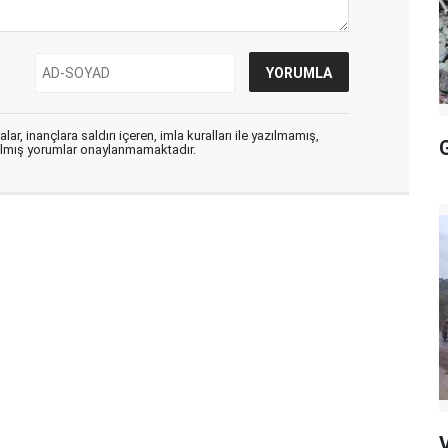
ar, inançlara saldırı içeren, imla kuralları ile yazılmamış,
zılmış yorumlar onaylanmamaktadır.