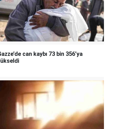
Gazze’de can kaybı 73 bin 356’ya
yükseldi