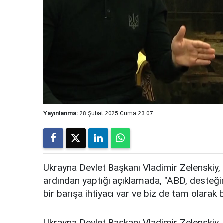
Yayınlanma:
28 Şubat 2025 Cuma 23:07
Ukrayna Devlet Başkanı Vladimir Zelenskiy
ardından yaptığı açıklamada, "ABD, desteğini
bir barışa ihtiyacı var ve biz de tam olarak 
Ukrayna Devlet Başkanı Vladimir Zelenskiy