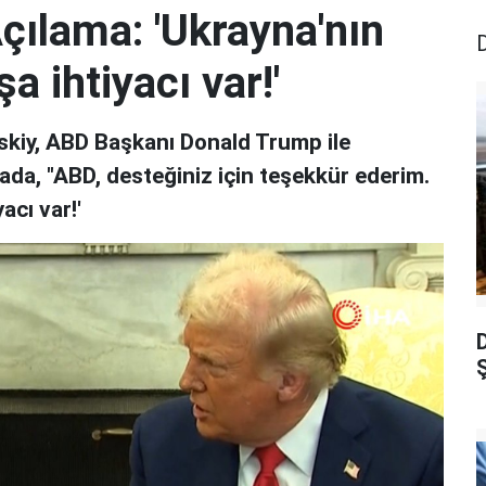
çılama: 'Ukrayna'nın
şa ihtiyacı var!'
skiy, ABD Başkanı Donald Trump ile
da, "ABD, desteğiniz için teşekkür ederim.
acı var!'