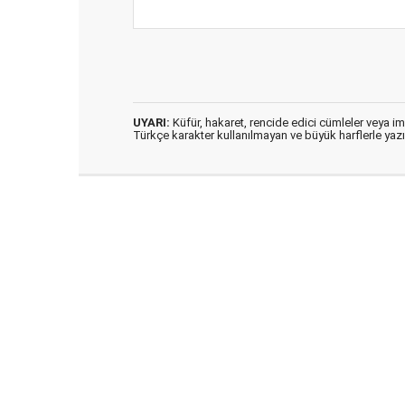
UYARI:
Küfür, hakaret, rencide edici cümleler veya imal
Türkçe karakter kullanılmayan ve büyük harflerle ya