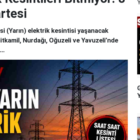
rtesi
 (Yarın) elektrik kesintisi yaşanacak
hitkamil, Nurdağı, Oğuzeli ve Yavuzeli’nde
..