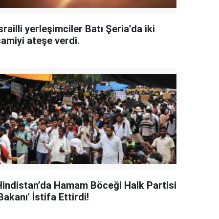
srailli yerleşimciler Batı Şeria’da iki
camiyi ateşe verdi.
Hindistan’da Hamam Böceği Halk Partisi
Bakanı' İstifa Ettirdi!