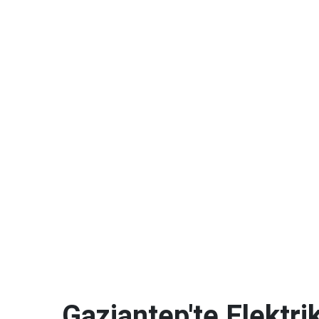
Gaziantep'te Elektrik