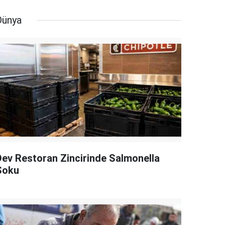
Dünya
Dev Restoran Zincirinde Salmonella
Şoku