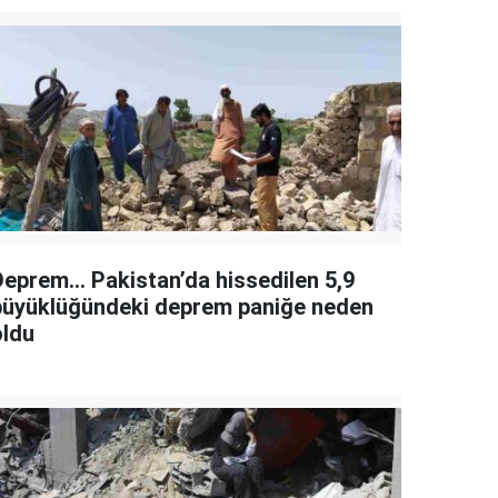
Deprem... Pakistan’da hissedilen 5,9
büyüklüğündeki deprem paniğe neden
oldu