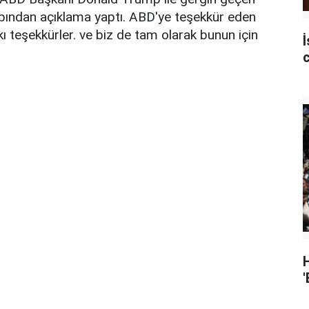
ından açıklama yaptı. ABD'ye teşekkür eden
 teşekkürler. ve biz de tam olarak bunun için
İ
'