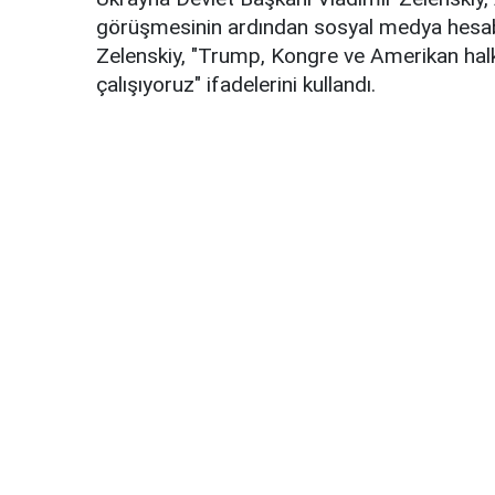
görüşmesinin ardından sosyal medya hesab
Zelenskiy, "Trump, Kongre ve Amerikan halkı
çalışıyoruz" ifadelerini kullandı.