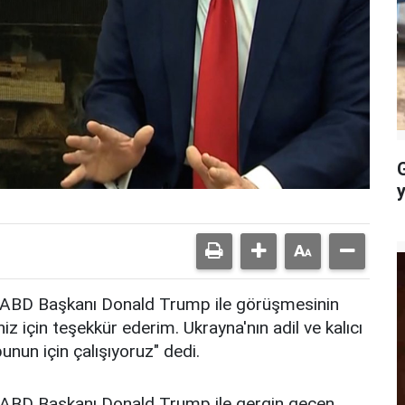
, ABD Başkanı Donald Trump ile görüşmesinin
z için teşekkür ederim. Ukrayna'nın adil ve kalıcı
bunun için çalışıyoruz" dedi.
, ABD Başkanı Donald Trump ile gergin geçen